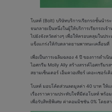
โบลท์ (Bolt) บริษัทบริการเรียกรถชั้นนำร
จนกลายเป็นหนึ่งในผู้ให้บริการเรียกรถเจ้
ไปยังจังหวัดต่างๆ เพื่อให้ครอบคลุมในปร
แข็งแกร่งให้กับตลาดยานพาหนะเคลื่อนที่
เพื่อเป็นการเฉลิมฉลอง 4 ปี ของการดำเนิน
ไอศกรีม Molly Ally สร้างสรรค์ไอศกรีมรสช
สยามเซ็นเตอร์ เอ็มควอเทียร์ เดอะเซอร์เ
โบลท์ มอบโค้ดส่วนลดมูลค่า 40 บาท ให้แก่ผ
เรื่องราวความประทับใจที่มีต่อโบลท์ พร้อ
เพื่อรับสิทธิพิเศษ ค่าคอมมิชชัน 0% โดยสา