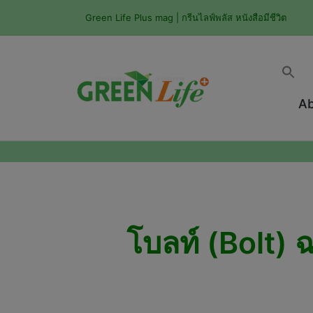
Green Life Plus mag | กรีนไลฟ์พลัส หนังสือมีชีวิต
Ab
โบลท์ (Bolt)