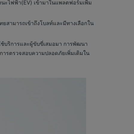
ะไฟฟ้า(EV) เข้ามาในแพลตฟอร์มเพิ่ม
ทศไทยสามารถเข้าถึงโบลท์และมีทางเลือกใน
ช้บริการและผู้ขับขี่เสมอมา การพัฒนา
 และการตรวจสอบความปลอดภัยเพิ่มเติมใน