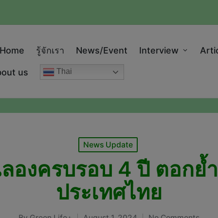
modal-check
Home
รู้จักเรา
News/Event
Interview
Arti
out us
Thai
Posted
News Update
in
 ฉลองครบรอบ 4 ปี ตอกย้
ประเทศไทย
By
Green Life+
August 1, 2024
No Comments