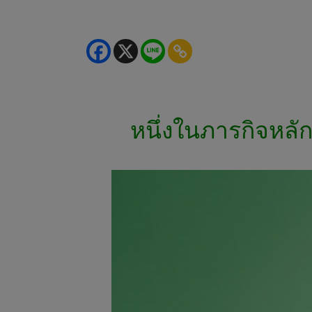
หนึ่งในภารกิจหลั