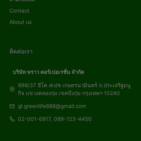
Contact
About us
ติดต่อเรา
บริษัท พราว คอร์เปอเรชั่น จำกัด
898/37 อีโค สเปซ เกษตรนวมินทร์ ถ.ประเสริฐมนู
กิจ แขวงคลองกุ่ม เขตบึงกุ่ม กรุงเทพฯ 10240
gl.greenlife888@gmail.com
02-001-6817, 089-123-4450