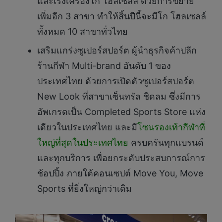
และเร่งเครื่องโก โฮลเซลล์ ด้วยการขยาย
เพิ่มอีก 3 สาขา ทำให้สิ้นปีนี้จะมีโก โฮลเซลล์
ทั้งหมด 10 สาขาทั่วไทย
เสริมแกร่งซูเปอร์สปอร์ต ผู้นำธุรกิจค้าปลีก
ร้านกีฬา Multi-brand อันดับ 1 ของ
ประเทศไทย ด้วยการเปิดตัวซูเปอร์สปอร์ต
New Look ที่สาขาเซ็นทรัล ชิดลม ซึ่งมีการ
อัพเกรดเป็น Completed Sports Store แห่ง
เดียวในประเทศไทย และมี
โซนรองเท้ากีฬาที่
ใหญ่ที่สุดในประเทศไทย
ครบครันทุกแบรนด์
และทุกบริการ เพื่อยกระดับประสบการณ์การ
ช้อปปิ้ง ภายใต้คอนเซปต์ Move You, Move
Sports ที่ยิ่งใหญ่กว่าเดิม