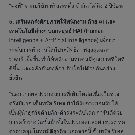
“คงที่” จากบริษัท ทริสเรทติ้ง จำกัด ได้ถึง 2
ปีซ้อน
5.
เสริมแกร่ง
ศักยภาพให้พนักงาน ด้วย
AI
และ
เทคโนโลยีต่างๆ บนกลยุทธ์
HAI
(Human
Intelligence + Artificial Intelligence)
เพื่อยก
ระดับการทำงานให้มีประสิทธิภาพสูงสุดและ
รวดเร็วยิ่งขึ้น ทำให้พนักงานทุกคนมีคุณภาพชีวิตที่
ดีขึ้น และผลักดันองค์กรเติบโตไปด้วยกันอย่าง
ยั่งยืน
“นอกจากผลประกอบการที่เติบโตต่อเนื่องในช่วง
ครึ่งปีแรก เซ็นทรัล รีเทล ยังได้รับการยอมรับให้
เป็นผู้นำธุรกิจค้าปลีก-ค้าส่งระดับโลก การันตีด้วย
การคว้ารางวัลชั้นนำทั้งในประเทศและต่างประเทศ
ครอบคลุมในทุกมิติธุรกิจ นอกจากนี้เซ็นทรัล รีเทล