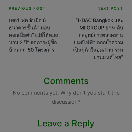
Post
PREVIOUS POST
NEXT POST
navigation
เพอร์เฟค จับมือ 6
“I-DAC Bangkok และ
ธนาคารชั้นนำ มอบ
MI GROUP ยกระดับ
ดอกเบี้ยต่ำ“ เปย์ให้หมด
กลยุทธ์การตลาดยาน
นาน 2 ปี” ลดภาระผู้ซื้อ
ยนต์ไฟฟ้า ตอกย้ำความ
บ้านกว่า 50 โครงการ
เป็นผู้นำในอุตสาหกรรม
ยานยนต์ไทย”
Comments
No comments yet. Why don’t you start the
discussion?
Leave a Reply