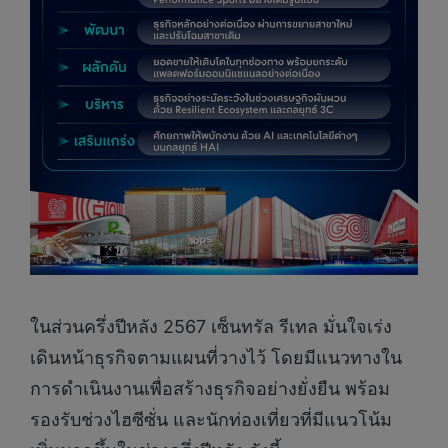
ในส่วนครึ่งปีหลัง 2567 เซ็นทรัล รีเทล มั่นใจเร่ง
เดินหน้าธุรกิจตามแผนที่วางไว้ โดยมีแนวทางใน
การดำเนินงานเพื่อสร้างธุรกิจอย่างยั่งยืน พร้อม
รองรับช่วงไฮซีซั่น และนักท่องเที่ยวที่มีแนวโน้ม