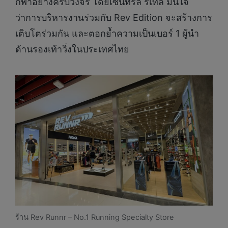
กีฬาอย่างครบวงจร โดยเซ็นทรัล รีเทล มั่นใจ
ว่าการบริหารงานร่วมกับ Rev Edition จะสร้างการ
เติบโตร่วมกัน และตอกย้ำความเป็นเบอร์ 1 ผู้นำ
ด้านรองเท้าวิ่งในประเทศไทย
ร้าน
Rev Runnr – No.1 Running Specialty Store