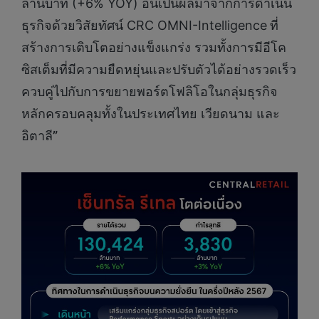
ล้านบาท (+6% YOY) อันเป็นผลมาจากการดำเนิน
ธุรกิจด้วยวิสัยทัศน์ CRC OMNI-Intelligence
ที่
สร้างการเติบโตอย่างแข็งแกร่ง รวมทั้งการมีอีโค
ซิสเต็มที่มีความยืดหยุ่นและปรับตัวได้อย่างรวดเร็ว
ควบคู่ไปกับการขยายพอร์ตโฟลิโอในกลุ่มธุรกิจ
หลักครอบคลุมทั้งในประเทศไทย เวียดนาม และ
อิตาลี
”