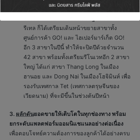
เวียดนามเริ่มมีการอนุมัติโครงการต่างๆ เพื่อ
รองรับการขยายตัวของเศรษฐกิจ เซ็นทรัล
รีเทล ก็ได้เตรียมเดินหน้าขยายสาขาทั้ง
ศูนย์การค้า GO! และ ไฮเปอร์มาร์เก็ต GO!
อีก 3 สาขาในปีนี้ ทำให้จะปิดปีด้วยจำนวน
42 สาขา พร้อมทั้งเตรียมรีโนเวทอีก 2 สาขา
ใหญ่ ได้แก่ สาขา Thang Long ในเมือง
ฮานอย และ Dong Nai ในเมืองโฮจิมินห์ เพื่อ
รองรับเทศกาล Tet (เทศกาลตรุษจีนของ
เวียดนาม) ที่จะมีขึ้นในช่วงต้นปีหน้า
3.
ผลักดัน
ยอดขายให้เติบโตในทุกช่องทาง พร้อม
ยกระดับแพลตฟอร์มออมนิแชแนลอย่างต่อเนื่อง
เพื่อตอบโจทย์ความต้องการของลูกค้าได้อย่างครบ