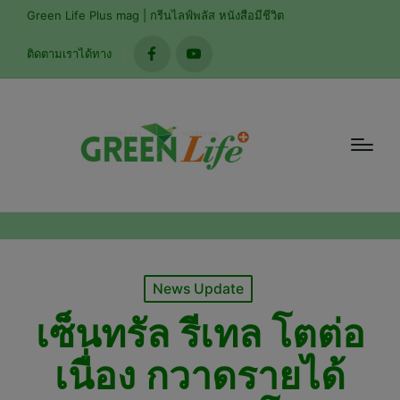
modal-check
Green Life Plus mag | กรีนไลฟ์พลัส หนังสือมีชีวิต
ติดตามเราได้ทาง
facebook
youtube
Posted
News Update
in
เซ็นทรัล รีเทล โตต่อ
เนื่อง กวาดรายได้