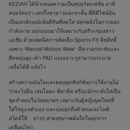
KEZIAH ได้นำเสนอความเป็นสปอร์ตแฟชั่น อาทิ
สปอร์ตบรา เลกกิ้งขายาวและขาสั้น ที่มีดีไซน์อัน
เป็นเอกลักษณ์เน้นสีสันที่สดใส ปลุกพลังในการออก
กำลังกาย ออกแบบมาให้เหมาะกับสรีระของสาว
เอเชีย ด้วยเทคนิคการตัดเย็บ Sports Fit ลิขสิทธิ์
เฉพาะ Wacoal Motion Wear มีความกระชับและ
ยืดหยุ่นสูง เต้า PAD แบบเจาะรูสามารถระบาย
เหงื่อได้ดี แห้งไว
สร้างความมั่นใจและตอบทุกฟังก์ชั่นการใช้งานไม่
ว่าจะไปยิม เล่นโยคะ พิลาทิส หรือแม้กระทั่งใส่เป็น
ชุดลำลองในวันสบายๆ เหมาะกับผู้หญิงยุคใหม่ที่
ใส่ใจดูแลตัวเอง และบ่งบอกถึงตัวตนและไลฟ์
สไตล์ให้ สาวๆ สายสุขภาพมั่นใจในทุกการ
เคลื่อนไหว