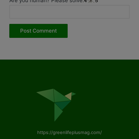
Are you human? Please solve:
https://greenlifeplusmag.com/