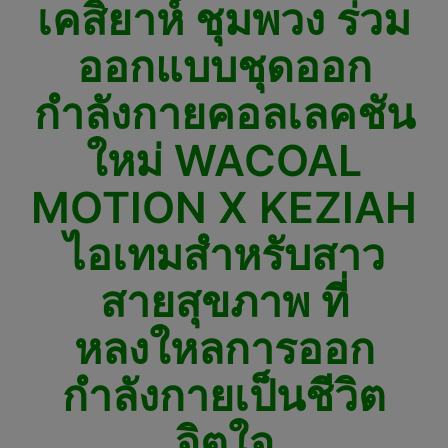
เคสิยาห์ ชุมพวง ร่วม
ออกแบบชุดออก
กำลังกายคอลเลคชัน
ใหม่ WACOAL
MOTION X KEZIAH
ไอเทมสำหรับสาว
สายสุขภาพ ที่
หลงใหลการออก
กำลังกายเป็นชีวิต
จิตใจ