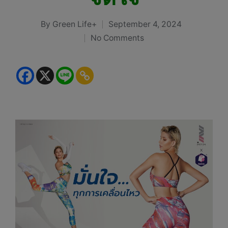
By
Green Life+
September 4, 2024
Posted
No Comments
by