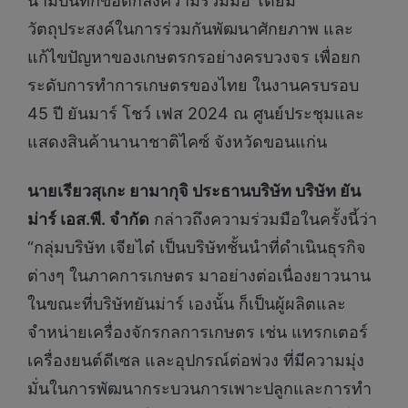
นามบันทึกข้อตกลงความร่วมมือ โดยมี
วัตถุประสงค์ในการร่วมกันพัฒนาศักยภาพ และ
แก้ไขปัญหาของเกษตรกรอย่างครบวงจร เพื่อยก
ระดับการทำการเกษตรของไทย ในงานครบรอบ
45 ปี ยันมาร์ โชว์ เฟส 2024 ณ ศูนย์ประชุมและ
แสดงสินค้านานาชาติไคซ์ จังหวัดขอนแก่น
นายเรียวสุเกะ ยามากุจิ ประธานบริษัท บริษัท ยัน
ม่าร์ เอส.พี. จำกัด
กล่าวถึงความร่วมมือในครั้งนี้ว่า
“กลุ่มบริษัท เจียไต๋ เป็นบริษัทชั้นนำที่ดำเนินธุรกิจ
ต่างๆ ในภาคการเกษตร มาอย่างต่อเนื่องยาวนาน
ในขณะที่บริษัทยันม่าร์ เองนั้น ก็เป็นผู้ผลิตและ
จำหน่ายเครื่องจักรกลการเกษตร เช่น แทรกเตอร์
เครื่องยนต์ดีเซล และอุปกรณ์ต่อพ่วง ที่มีความมุ่ง
มั่นในการพัฒนากระบวนการเพาะปลูกและการทำ