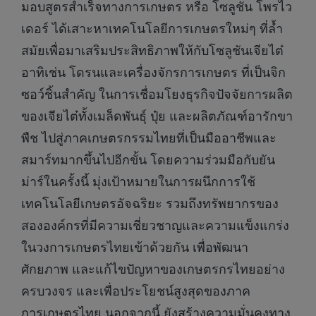
มอบสูตรสำเร็จทางการเกษตร หรือ โซลูชัน โพรไว
เดอร์ ได้เสาะหาเทคโนโลยีการเกษตรใหม่ๆ ที่ล้ำ
สมัยเพื่อมาเสริมประสิทธิภาพให้กับโซลูชันเจียไต๋
อาทิเช่น โดรนและเครื่องจักรการเกษตร ที่เป็นจิก
ซอว์ชิ้นสำคัญ ในการเชื่อมโยงธุรกิจปัจจัยการผลิต
ของเจียไต๋ทั้งเมล็ดพันธุ์ ปุ๋ย และผลิตภัณฑ์อารักขา
พืช ไปสู่ภาคเกษตรกรรมไทยที่เป็นมืออาชีพและ
สมาร์ทมากขึ้นไปอีกขั้น โดยความร่วมมือกับยัน
ม่าร์ในครั้งนี้ มุ่งเป้าหมายในการผนึกการใช้
เทคโนโลยีเกษตรอัจฉริยะ รวมถึงทรัพยากรของ
สององค์กรที่มีความเชี่ยวชาญและความแข็งแกร่ง
ในวงการเกษตรไทยเข้าด้วยกัน เพื่อพัฒนา
ศักยภาพ และแก้ไขปัญหาของเกษตรกรไทยอย่าง
ครบวงจร และเพื่อประโยชน์สูงสุดของภาค
การเกษตรไทย นอกจากนี้ ยังสร้างความมั่นคงทาง