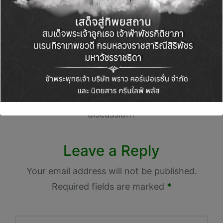
MOVE Mega Sale ลด
เลี้ยงตัวอ่อนด้วยระบบ
จัดใหญ่ เที่ยวบิน
AI ติดตามพัฒนาการ
โรงแรม และอื่นๆ
ตลอด 24 ชั่วโมง เพิ่ม
โอกาสคนอยากมีลูก
Comments
No comments yet. Why don’t you start the
discussion?
Leave a Reply
Your email address will not be published.
Required fields are marked
*