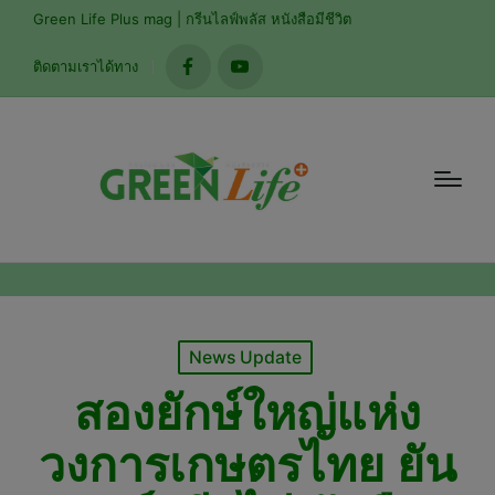
modal-check
Green Life Plus mag | กรีนไลฟ์พลัส หนังสือมีชีวิต
ติดตามเราได้ทาง
facebook
youtube
Posted
News Update
in
สองยักษ์ใหญ่แห่ง
วงการเกษตรไทย ยัน