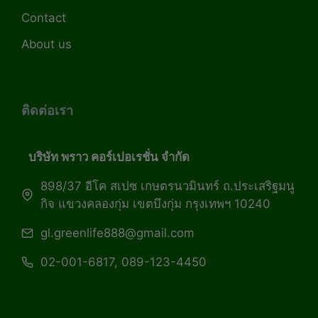
Contact
About us
ติดต่อเรา
บริษัท พราว คอร์เปอเรชั่น จำกัด
898/37 อีโค สเปซ เกษตรนวมินทร์ ถ.ประเสริฐมนู
กิจ แขวงคลองกุ่ม เขตบึงกุ่ม กรุงเทพฯ 10240
gl.greenlife888@gmail.com
02-001-6817, 089-123-4450