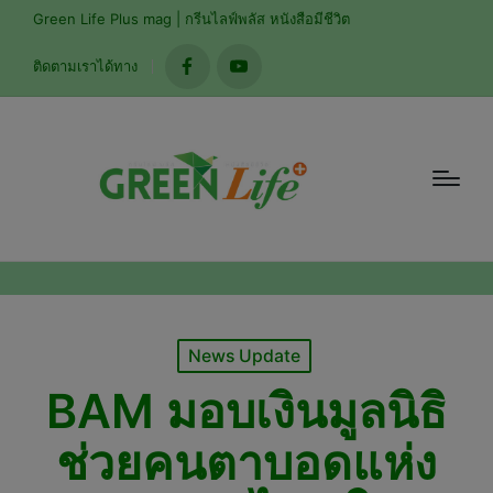
modal-check
Green Life Plus mag | กรีนไลฟ์พลัส หนังสือมีชีวิต
ติดตามเราได้ทาง
facebook
youtube
Posted
News Update
in
BAM มอบเงินมูลนิธิ
ช่วยคนตาบอดแห่ง