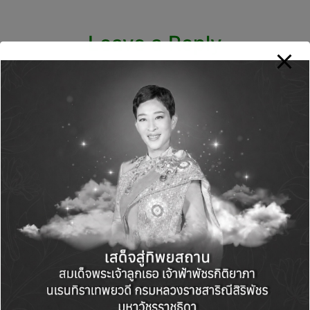
Leave a Reply
Your email address will not be published.
Required fields are marked
*
Name
*