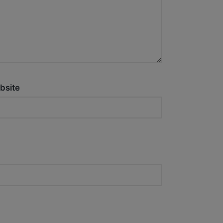
bsite