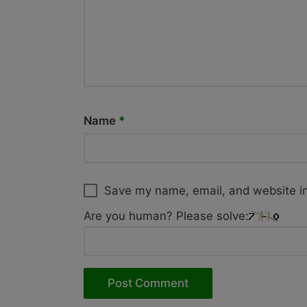
Name
*
Save my name, email, and website in
Are you human? Please solve: