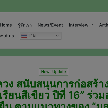
modal-check
Home
รู้จักเรา
News/Event
Interview
Arti
out us
Thai
Posted
News Update
in
ลวง สนับสนุนการก่อสร้า
รียนสีเขียว ปีที่ 16” ร
ั่งยืน ตามแนวทางของ “มูล