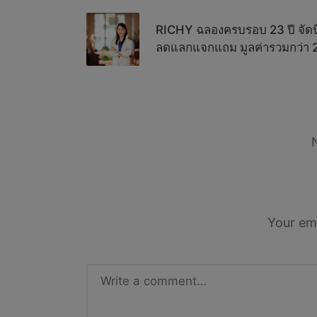
navigation
RICHY ฉลองครบรอบ 23 ปี จัดบิ๊ก
ลดแลกแจกแถม มูลค่ารวมกว่า 
Your ema