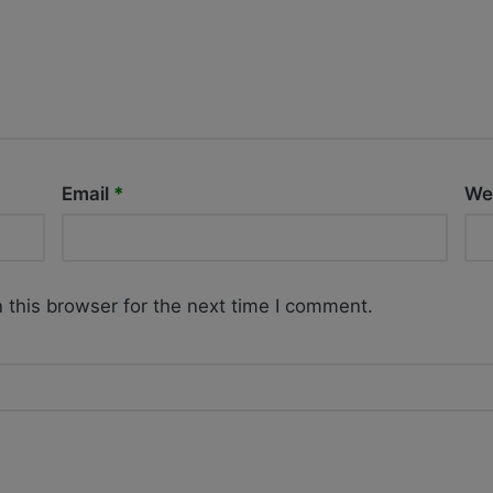
Email
*
We
 this browser for the next time I comment.