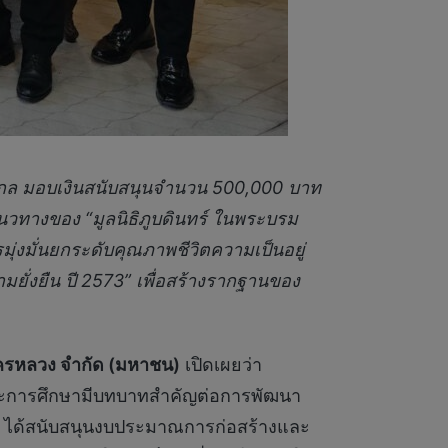
งไกล มอบเงินสนับสนุนจำนวน 500,000 บาท
วทางของ “มูลนิธิภูบดินทร์ ในพระบรม
ารมุ่งมั่นยกระดับคุณภาพชีวิตความเป็นอยู่
ั่งยืน ปี 2573” เพื่อสร้างรากฐานของ
์นครหลวง จำกัด (มหาชน)
เปิดเผยว่า
ราะการศึกษามีบทบาทสําคัญต่อการพัฒนา
ทฯ ได้สนับสนุนงบประมาณการก่อสร้างและ