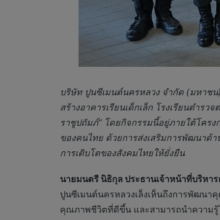
บริษัท ปูนซีเมนต์นครหลวง จำกัด (มหาชน
สร้างอาคารเรียนเด็กเล็ก โรงเรียนตำรวจ
ราชูปถัมภ์” โดยกิจกรรมนี้อยู่ภายใต้โครงกา
ของคนไทย ด้วยการส่งเสริมการพัฒนาด้านก
การเติบโตของสังคมไทยให้ยั่งยืน
นายมนตรี นิธิกุล ประธานเจ้าหน้าที่บริห
ปูนซีเมนต์นครหลวงเล็งเห็นถึงการพัฒนาค
คุณภาพชีวิตที่ดีขึ้น และสามารถนำความร