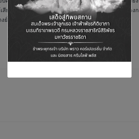
บต่อสังคมและสิ่งแวดล้อมตามแนวทางการพัฒนาอย่างยั่งยืน 
สียสำคัญทุกฝ่ายตามเป้าหมายการพัฒนาอย่างยั่งยืนของกลุ่
งยั่งยืนต่อไป