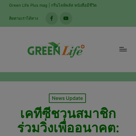
modal-check
Green Life Plus mag | กรีนไลฟ์พลัส หนังสือมีชีวิต
ติดตามเราได้ทาง
facebook
youtube
Posted
News Update
in
เคทีซีชวนสมาชิก
ร่วมวิ่งเพื่ออนาคต: