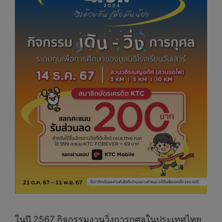
ในปี 2567 กิจกรรมงานวิ่งการกุศลในประเทศไทย