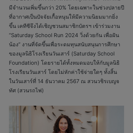
มีจำนวนเพิ่มขึ้นกว่า 20% โดยเฉพาะในช่วงปลายปี
ที่อากาศเป็นปัจจัยเกื้อหนุนให้มีความนิยมมากยิ่ง
ขึ้น เคทีซีจึงได้เชิญชวนสมาชิกบัตรฯ เข้าร่วมงาน
“Saturday School Run 2024 วิ่งด้วยกัน เพื่อฝัน
น้อง” งานที่จัดขึ้นเพื่อระดมทุนสนับสนุนการศึกษา
ของมูลนิธิโรงเรียนวันเสาร์ (Saturday School
Foundation) โดยรายได้ทั้งหมดมอบให้กับมูลนิธิ
โรงเรียนวันเสาร์ โดยไม่หักค่าใช้จ่ายใดๆ ทั้งสิ้น
ในวันเสาร์ที่ 14 ธันวาคม 2567 ณ สวนวชิรเบญจ
ทัศ (สวนรถไฟ)