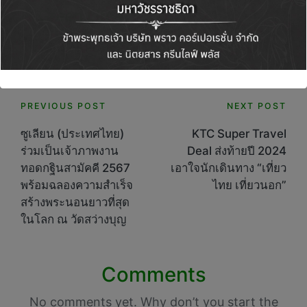
Green Life+
View All Posts
Post
PREVIOUS POST
NEXT POST
navigation
ซูเลียน (ประเทศไทย)
KTC Super Travel
ร่วมเป็นเจ้าภาพงาน
Deal ส่งท้ายปี 2024
ทอดกฐินสามัคคี 2567
เอาใจนักเดินทาง “เที่ยว
พร้อมฉลองความสำเร็จ
ไทย เที่ยวนอก”
สร้างพระนอนยาวที่สุด
ในโลก ณ วัดสว่างบุญ
Comments
No comments yet. Why don’t you start the