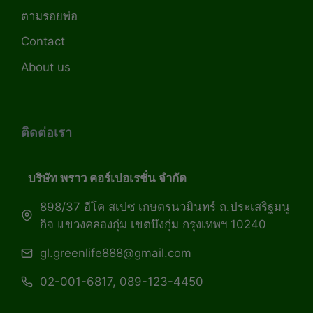
ตามรอยพ่อ
Contact
About us
ติดต่อเรา
บริษัท พราว คอร์เปอเรชั่น จำกัด
898/37 อีโค สเปซ เกษตรนวมินทร์ ถ.ประเสริฐมนู
กิจ แขวงคลองกุ่ม เขตบึงกุ่ม กรุงเทพฯ 10240
gl.greenlife888@gmail.com
02-001-6817, 089-123-4450