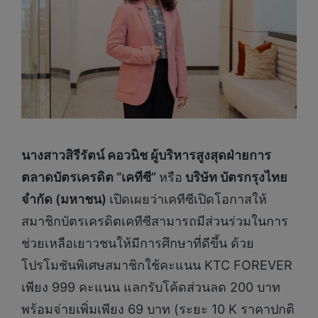
นางสาวสิรีรัตน์ คอวนิช ผู้บริหารสูงสุดฝ่ายการ
ตลาดบัตรเครดิต “เคทีซี”
หรือ
บริษัท บัตรกรุงไทย
จำกัด (มหาชน)
เปิดเผยว่าเคทีซีเปิดโอกาสให้
สมาชิกบัตรเครดิตเคทีซีสามารถมีส่วนร่วมในการ
ช่วยเหลือเยาวชนให้มีการศึกษาที่ดีขึ้น ด้วย
โปรโมชันพิเศษสมาชิกใช้คะแนน KTC FOREVER
เพียง 999 คะแนน แลกรับโค้ดส่วนลด 200 บาท
พร้อมจ่ายเพิ่มเพียง 69 บาท (ระยะ 10 K ราคาปกติ