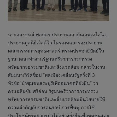
นายอลงกรณ์ พลบุตร ประธานสถาบันเอฟเคไอไอ.
ประธานมูลนิธิเวิลด์วิว ไครเมทและรองประธาน
คณะกรรมการยุทธศาสตร์ พรรคประชาธิปัตย์ใน
ฐานะคณะทำงานรัฐมนตรีว่าการกระทรวง
ทรัพยากรธรรมชาติเเละสิ่งเเวดล้อม กล่าวในงาน
สัมมนาเวิร์คช็อป “พลเมืองเคลื่อนรัฐครั้งที่ 3
หัวข้อ“ป่าชุมชนสระบุรีเพื่ออนาคตที่ยั่งยืน“ ว่า
ดร.เฉลิมชัย ศรีอ่อน รัฐมนตรีว่าการกระทรวง
ทรัพยากรธรรมชาติและสิ่งแวดล้อมมีนโยบายให้
ความสำคัญกับการอนุรักษ์ การฟื้นฟู การใช้
ประโยชน์ทรัพยากรป่าไม้อย่างยั่งยืนเพื่อชุมชนและ