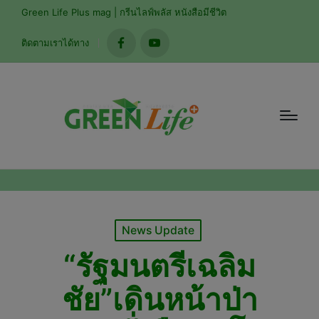
modal-check
Green Life Plus mag | กรีนไลฟ์พลัส หนังสือมีชีวิต
ติดตามเราได้ทาง
facebook
youtube
Posted
News Update
in
“รัฐมนตรีเฉลิม
ชัย”เดินหน้าป่า