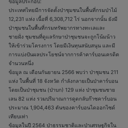
ข้อมูลประกอบ:
ประเทศไทยมีการจัดตั้งป่าชุมชนในพื้นที่กรมป่าไม้
12,231 แห่ง เนื้อที่ 6,308,712 ไร่ นอกจากนั้น ยังมี
ป่าชุมชนในพื้นที่กรมทรัพยากรทางทะเลและ
ชายฝั่ง ชุมชนที่ดูแลรักษาป่าชุมชนจะถูกโน้มน้าว
ให้เข้าร่วมโครงการ โดยมีเงินทุนสนับสนุน และมี
การแบ่งปันผลประโยชน์จากการค้าคาร์บอนเครดิต
จำนวนหนึ่ง
ข้อมูล ณ เดือนกันยายน 2566 พบว่า ป่าชุมชน 211
แห่ง ในพื้นที่ 18 จังหวัด กำลังกลายเป็นป่าคาร์บอน
โดยเป็นป่าชุมชน (ป่าบก) 129 แห่ง ป่าชุมชนชาย
เลน 82 แห่ง รวมปริมาณการดูดกลับก๊าซคาร์บอน
ประมาณ 1,904,463 ตันของคาร์บอนไดออกไซด์
เทียบเท่า
ข้อมูลในปี 2564 ป่าธรรมชาติและป่าเศรษฐกิจใน