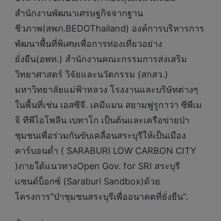
สำนักงานพัฒนาเศรษฐกิจจากฐาน
ชีวภาพ(สพภ.BEDOThailand) องค์การบริหารการ
พัฒนาพื้นที่พิเศษเพื่อการท่องเที่ยวอย่าง
ยั่งยืน(อพท.) สำนักงานคณะกรรมการส่งเสริม
วิทยาศาสตร์ วิจัยและนวัตกรรม (สกสว.)
มหาวิทยาลัยแม่ฟ้าหลวง โรงงานและบริษัทต่างๆ
ในพื้นที่เช่น เอสซีจี. เคมีแมน สยามฟูรูกาว่า ซีพีเม
จิ ทีพีไอโพลีน เบทาโก เป็นต้นและเครือข่ายป่า
ชุมชนเพื่อร่วมกันขับเคลื่อนสระบุรีให้เป็นเมือง
คาร์บอนต่ำ ( SARABURI LOW CARBON CITY
)ภายใต้แนวทางOpen Gov. for SRI สระบุรี
เเซนด์บ็อกซ์ (Saraburi Sandbox)ด้วย
โครงการ“ป่าชุมชนสระบุรีเพื่ออนาคตที่ยั่งยืน”.