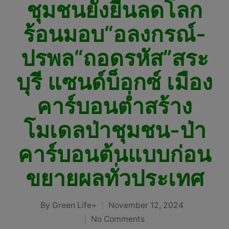
ชุมชนยั่งยืนลดโลก
ร้อนมอบ“อลงกรณ์-
ปรพล“ถอดรหัส”สระ
บุรี แซนด์บ็อกซ์ เมือง
คาร์บอนต่ำสร้าง
โมเดลป่าชุมชน-ป่า
คาร์บอนต้นแบบก่อน
ขยายผลทั่วประเทศ
By
Green Life+
November 12, 2024
Posted
No Comments
by