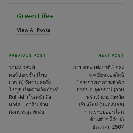
Green Life+
View All Posts
Post
PREVIOUS POST
NEXT POST
navigation
วอนท์ วอนท์
การเคหะแห่งชาติเปิดลง
คอร์ปอเรชั่น (ไทย
ทะเบียนจองสิทธิ
แลนด์) จัดงานสุดยิ่ง
โครงการอาคารเช่าพัก
ใหญ่!! เปิดตัวผลิตภัณฑ์
อาศัย จ.อุดรธานี (สาม
Roll-Mi (โรล-มี) ดึง
พร้าว) และจังหวัด
มาร์ค – ภาคิน ร่วม
เชียงใหม่ (หนองหอย)
กิจกรรมสุดพิเศษ
ผ่านระบบออนไลน์
ตั้งแต่บัดนี้ถึง 15
ธันวาคม 2567