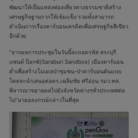
พัฒนาให้เป็นแหล่งท่องเที่ยวทางธรรมชาติสร้าง
เศรษฐกิจฐานรากให้เข้มแข็ง รวมทั้งสามารถ
ดำเนินการเรื่องคาร์บอนเครดิตเพื่อเศรษฐกิจสีเขียว
อีกด้วย
”จากผลการประชุมในวันนี้จะถอดรหัส สระบุรี
แซนด์ บ็อกซ์(Saraburi Sandbox) เมืองคาร์บอน
ต่ำเพื่อสร้างโมเดลป่าชุมชน-ป่าคาร์บอนต้นแบบ
โดยจะนำเสนอต่อดร.เฉลิมชัย ศรีอ่อน รมว.ทส.
พิจารณาขยายผลไปยังจังหวัดต่างๆทั่วประเทศต่อ
ไป”นายอลงกรณ์กล่าวในที่สุด