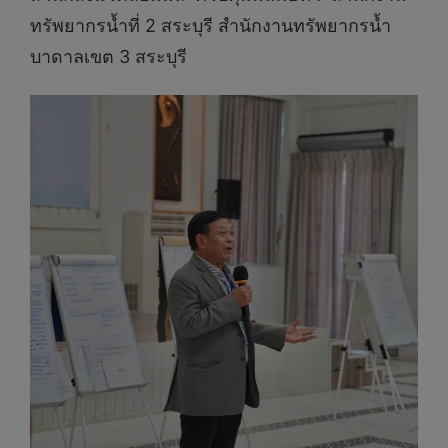
ทรัพยากรน้ำที่ 2 สระบุรี สำนักงานทรัพยากรน้ำ
บาดาลเขต 3 สระบุรี