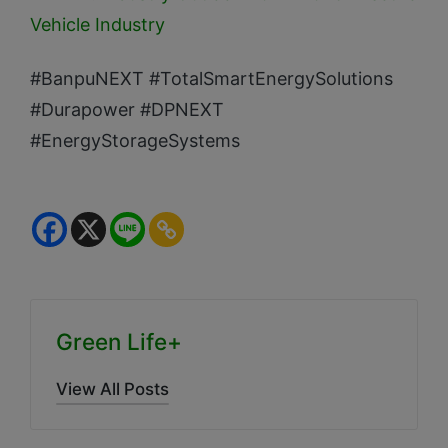
Vehicle Industry
#BanpuNEXT #TotalSmartEnergySolutions
#Durapower #DPNEXT
#EnergyStorageSystems
Green Life+
View All Posts