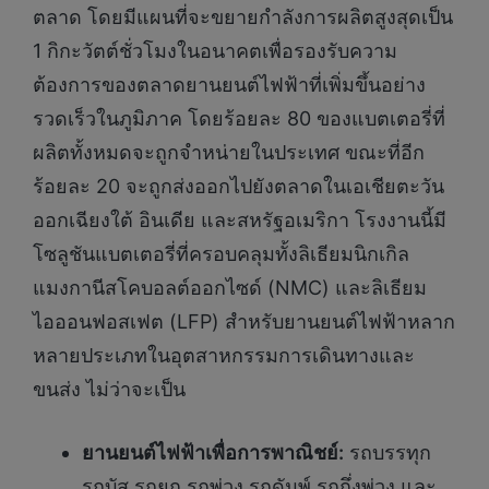
ตลาด โดยมีแผนที่จะขยายกำลังการผลิตสูงสุดเป็น
1 กิกะวัตต์ชั่วโมงในอนาคตเพื่อรองรับความ
ต้องการของตลาดยานยนต์ไฟฟ้าที่เพิ่มขึ้นอย่าง
รวดเร็วในภูมิภาค โดยร้อยละ 80 ของแบตเตอรี่ที่
ผลิตทั้งหมดจะถูกจำหน่ายในประเทศ ขณะที่อีก
ร้อยละ 20 จะถูกส่งออกไปยังตลาดในเอเชียตะวัน
ออกเฉียงใต้ อินเดีย และสหรัฐอเมริกา โรงงานนี้มี
โซลูชันแบตเตอรี่ที่ครอบคลุมทั้งลิเธียมนิกเกิล
แมงกานีสโคบอลต์ออกไซด์ (NMC) และลิเธียม
ไอออนฟอสเฟต (LFP) สำหรับยานยนต์ไฟฟ้าหลาก
หลายประเภทในอุตสาหกรรมการเดินทางและ
ขนส่ง ไม่ว่าจะเป็น
ยานยนต์ไฟฟ้าเพื่อการพาณิชย์
:
รถบรรทุก
รถบัส รถยก รถพ่วง รถดัมพ์ รถกึ่งพ่วง และ