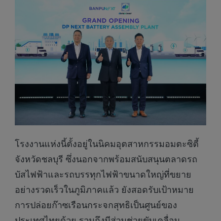
โรงงานแห่งนี้ตั้งอยู่ในนิคมอุตสาหกรรมอมตะซิตี้
จังหวัดชลบุรี ซึ่งนอกจากพร้อมสนับสนุนตลาดรถ
บัสไฟฟ้าและรถบรรทุกไฟฟ้าขนาดใหญ่ที่ขยาย
อย่างรวดเร็วในภูมิภาคแล้ว ยังสอดรับเป้าหมาย
การปล่อยก๊าซเรือนกระจกสุทธิเป็นศูนย์ของ
ประเทศไทยด้วย รวมถึงมีส่วนช่วยขับเคลื่อน