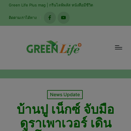
modal-check
Green Life Plus mag | กรีนไลฟ์พลัส หนังสือมีชีวิต
ติดตามเราได้ทาง
facebook
youtube
Posted
News Update
in
บ้านปู เน็กซ์ จับมือ
ดูราเพาเวอร์ เดิน