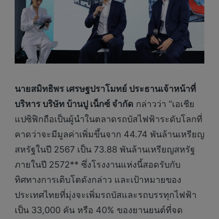
นายสมิทธิพร เศรษฐปราโมทย์ ประธานเจ้าหน้าที่
บริหาร บริษัท บ้านปู เน็กซ์ จำกัด
กล่าวว่า “เอเชีย
แปซิฟิกถือเป็นผู้นำในตลาดรถบัสไฟฟ้าระดับโลกที่
คาดว่าจะมีมูลค่าเพิ่มขึ้นจาก 44.74 พันล้านเหรียญ
สหรัฐในปี 2567 เป็น 73.88 พันล้านเหรียญสหรัฐ
ภายในปี 2572** ซึ่งโรงงานแห่งนี้สอดรับกับ
ทิศทางการเติบโตดังกล่าว และเป้าหมายของ
ประเทศไทยที่มุ่งจะเพิ่มรถบัสและรถบรรทุกไฟฟ้า
เป็น 33,000 คัน หรือ 40% ของยานยนต์ที่จด