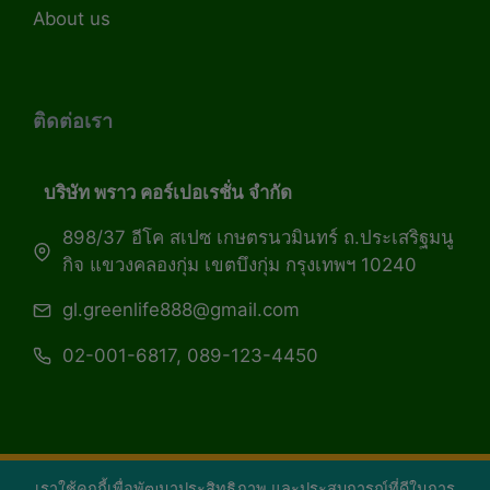
About us
ติดต่อเรา
บริษัท พราว คอร์เปอเรชั่น จำกัด
898/37 อีโค สเปซ เกษตรนวมินทร์ ถ.ประเสริฐมนู
กิจ แขวงคลองกุ่ม เขตบึงกุ่ม กรุงเทพฯ 10240
gl.greenlife888@gmail.com
02-001-6817, 089-123-4450
เราใช้คุกกี้เพื่อพัฒนาประสิทธิภาพ และประสบการณ์ที่ดีในการ