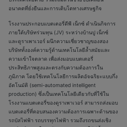
อนาคตที่ยั่งยืนและการเติบโตทางเศรษฐกิจ
โรงงานประกอบแบตเตอรี่ดีพี เน็กซ์ ดำเนินกิจการ
ภายใต้บริษัทร่วมทุน (JV) ระหว่างบ้านปู เน็กซ์
และดูราเพาเวอร์ ผนึกความเชี่ยวชาญของสอง
บริษัททั้งองค์ความรู้ด้านเทคโนโลยีล้ำสมัยและ
ความเข้าใจตลาด เพื่อส่งมอบแบตเตอรี่
ประสิทธิภาพสูงและตรงกับความต้องการใน
ภูมิภาค โดยใช้เทคโนโลยีการผลิตอัจฉริยะแบบกึ่ง
อัตโนมัติ (semi-automated intelligent
production) ซึ่งเป็นเทคโนโลยีเดียวกับที่ใช้ใน
โรงงานแบตเตอรี่ของดูราเพาเวอร์ สามารถส่งมอบ
แบตเตอรี่ที่ตอบสนองความต้องการเฉพาะด้านของ
รถบัสไฟฟ้า รถบรรทุกไฟฟ้า รวมถึงรถขนส่งเชิง