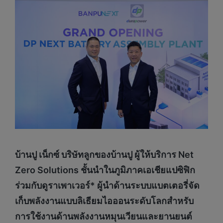
บ้านปู เน็กซ์
บริษัทลูกของบ้านปู ผู้ให้บริการ
Net
Zero Solutions ชั้นนำในภูมิภาคเอเชียแปซิฟิก
ร่วมกับดูราเพาเวอร์* ผู้นำด้านระบบแบตเตอรี่จัด
เก็บพลังงานแบบลิเธียมไอออนระดับโลกสำหรับ
การใช้งานด้านพลังงานหมุนเวียนและยานยนต์