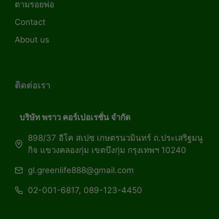
ตามรอยพ่อ
Contact
About us
ติดต่อเรา
บริษัท พราว คอร์เปอเรชั่น จำกัด
898/37 อีโค สเปซ เกษตรนวมินทร์ ถ.ประเสริฐมนู
กิจ แขวงคลองกุ่ม เขตบึงกุ่ม กรุงเทพฯ 10240
gl.greenlife888@gmail.com
02-001-6817, 089-123-4450