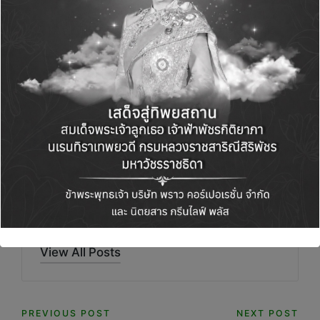
#SRTAลงพื้นที่ #กระทรวงคมนาคม #โครงการ
บ้านเพื่อคนไทย #SRTASSET #SRTA #พัฒนาพื้นที่
ว่างของการรถไฟ
Green Life+
View All Posts
Post
PREVIOUS POST
NEXT POST