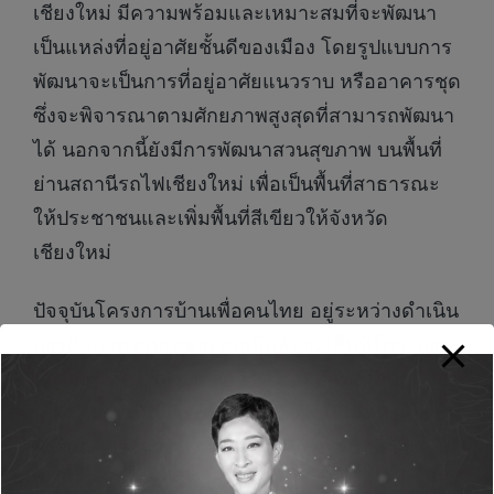
เชียงใหม่ มีความพร้อมและเหมาะสมที่จะพัฒนา
เป็นแหล่งที่อยู่อาศัยชั้นดีของเมือง โดยรูปแบบการ
พัฒนาจะเป็นการที่อยู่อาศัยแนวราบ หรืออาคารชุด
ซึ่งจะพิจารณาตามศักยภาพสูงสุดที่สามารถพัฒนา
ได้ นอกจากนี้ยังมีการพัฒนาสวนสุขภาพ บนพื้นที่
ย่านสถานีรถไฟเชียงใหม่ เพื่อเป็นพื้นที่สาธารณะ
ให้ประชาชนและเพิ่มพื้นที่สีเขียวให้จังหวัด
เชียงใหม่
ปัจจุบันโครงการบ้านเพื่อคนไทย อยู่ระหว่างดำเนิน
การศึกษาความเหมาะสมเพื่อพัฒนาพื้นที่โครงการ
นำร่อง โดย บริษัท เอสอาร์ที แอสเสท จำกัด
(SRTA) มุ่งเน้นการพัฒนาพื้นที่ว่างให้เกิดประโยชน์
สูงสุดกับประชาชน ถือเป็นอีกหนึ่งภารกิจที่ต้อง
ทำให้บรรลุเป้าหมายเช่นกัน