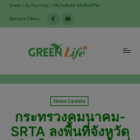
modal-check
Green Life Plus mag | กรีนไลฟ์พลัส หนังสือมีชีวิต
ติดตามเราได้ทาง
facebook
youtube
Posted
News Update
in
กระทรวงคมนาคม-
SRTA ลงพื้นที่จังหวัด