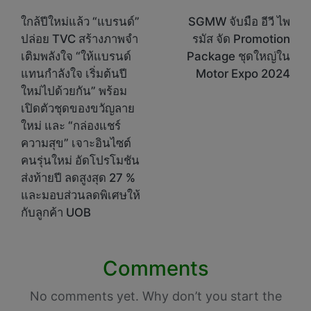
navigation
ใกล้ปีใหม่แล้ว “แบรนด์”
SGMW จับมือ อีวี ไพ
ปล่อย TVC สร้างภาพจำ
รมัส จัด Promotion
เติมพลังใจ “ให้แบรนด์
Package ชุดใหญ่ใน
แทนกำลังใจ เริ่มต้นปี
Motor Expo 2024
ใหม่ไปด้วยกัน” พร้อม
เปิดตัวชุดของขวัญลาย
ใหม่ และ “กล่องแชร์
ความสุข” เจาะอินไซต์
คนรุ่นใหม่ อัดโปรโมชัน
ส่งท้ายปี ลดสูงสุด 27 %
และมอบส่วนลดพิเศษให้
กับลูกค้า UOB
Comments
No comments yet. Why don’t you start the