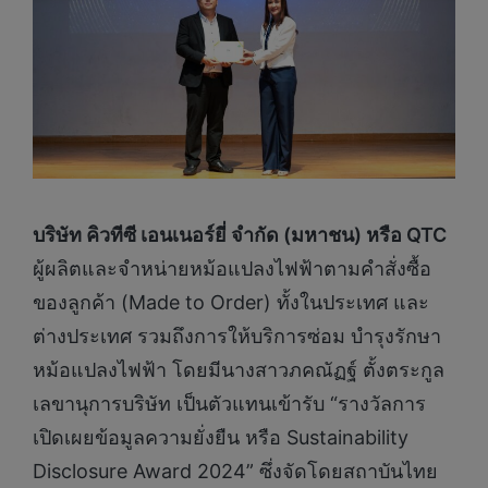
บริษัท คิวทีซี เอนเนอร์ยี่ จำกัด (มหาชน) หรือ QTC
ผู้ผลิตและจำหน่ายหม้อแปลงไฟฟ้าตามคำสั่งซื้อ
ของลูกค้า (Made to Order) ทั้งในประเทศ และ
ต่างประเทศ รวมถึงการให้บริการซ่อม บำรุงรักษา
หม้อแปลงไฟฟ้า โดยมีนางสาวภคณัฏฐ์ ตั้งตระกูล
เลขานุการบริษัท เป็นตัวแทนเข้ารับ “รางวัลการ
เปิดเผยข้อมูลความยั่งยืน หรือ Sustainability
Disclosure Award 2024” ซึ่งจัดโดยสถาบันไทย