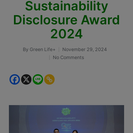
Sustainability
Disclosure Award
2024
By
Green Life+
November 29, 2024
Posted
No Comments
by