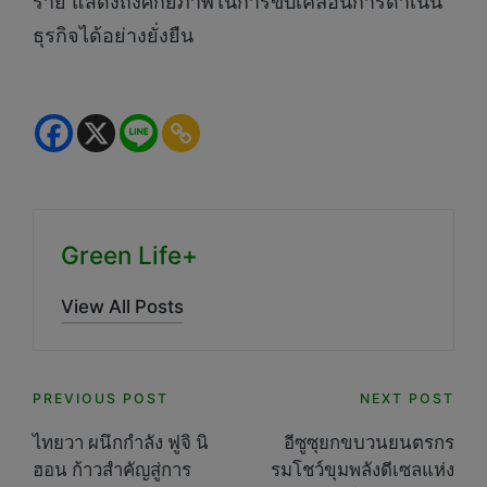
ราย แสดงถึงศักยภาพในการขับเคลื่อนการดำเนิน
ธุรกิจได้อย่างยั่งยืน
Green Life+
View All Posts
Post
PREVIOUS POST
NEXT POST
navigation
ไทยวา ผนึกกำลัง ฟูจิ นิ
อีซูซุยกขบวนยนตรกร
ฮอน ก้าวสำคัญสู่การ
รมโชว์ขุมพลังดีเซลแห่ง