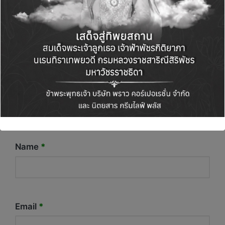
Name
*
Email
*