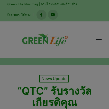
modal-check
Green Life Plus mag | กรีนไลฟ์พลัส หนังสือมีชีวิต
ติดตามเราได้ทาง
facebook
youtube
Posted
News Update
in
“QTC” รับรางวัล
เกียรติคุณ