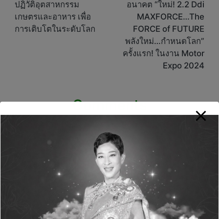
ปฏิวัติอุตสาหกรรม
อนาคต “ใหม่! 2.2 Ddi
เกษตรและอาหาร เพื่อ
MAXFORCE…The
การเติบโตในระดับโลก
FORCE of FUTURE
พลังใหม่…กำหนดโลก”
ครั้งแรก! ในงาน Motor
Expo 2024
Comments
No comments yet. Why don’t you start the
discussion?
Leave a Reply
Your email address will not be published.
Required fields are marked
*