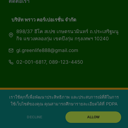
ติดต่อเรา
บริษัท พราว คอร์เปอเรชั่น จำกัด
898/37 อีโค สเปซ เกษตรนวมินทร์ ถ.ประเสริฐมนู
กิจ แขวงคลองกุ่ม เขตบึงกุ่ม กรุงเทพฯ 10240
gl.greenlife888@gmail.com
02-001-6817, 089-123-4450
เราใช้คุกกี้เพื่อพัฒนาประสิทธิภาพ และประสบการณ์ที่ดีในการ
Copyright 2026 — Green Life Plus mag | กรีน
ใช้เว็บไซต์ของคุณ คุณสามารถศึกษารายละเอียดได้ที่
PDPA
ไลฟ์พลัส หนังสือมีชีวิต
DECLINE
ALLOW
facebook
youtube