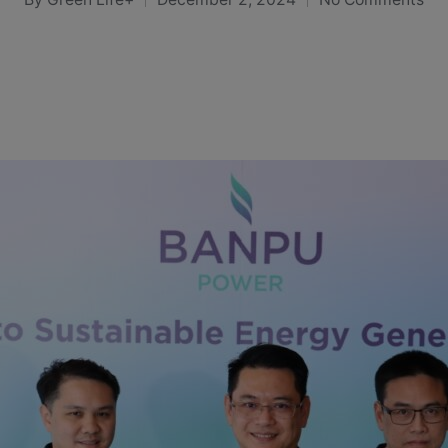
Posted
by