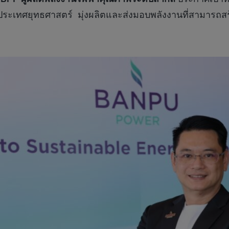
เทศยุทธศาสตร์ มุ่งผลิตและส่งมอบพลังงานที่สามารถสร้า