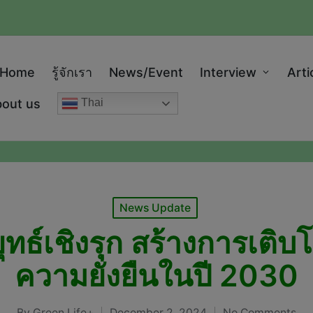
modal-check
Home
รู้จักเรา
News/Event
Interview
Arti
out us
Thai
Posted
News Update
in
ธ์เชิงรุก สร้างการเติบโ
ความยั่งยืนในปี 2030
By
Green Life+
December 2, 2024
No Comments