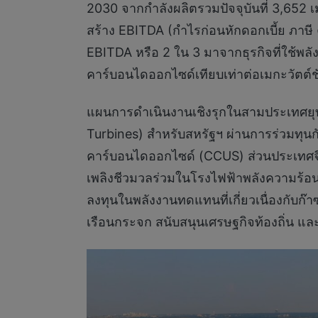
2030 จากกำลังผลิตรวมปัจจุบันที่ 3,652 เม
สร้าง EBITDA (กำไรก่อนหักดอกเบี้ย ภาษี
EBITDA หรือ 2 ใน 3 มาจากธุรกิจที่ใช้พล
คาร์บอนไดออกไซด์เทียบเท่าต่อเมกะวัตต์ช
แผนการดำเนินงานเชิงรุกในสามประเทศยุ
Turbines) สำหรับสหรัฐฯ ผ่านการร่วมทุน
คาร์บอนไดออกไซด์ (CCUS) ส่วนประเทศจีน
เพลิงชีวมวลร่วมในโรงไฟฟ้าพลังความร้อนร
ลงทุนในพลังงานทดแทนที่เกี่ยวเนื่องกับก
เรือนกระจก สนับสนุนเศรษฐกิจท้องถิ่น แ