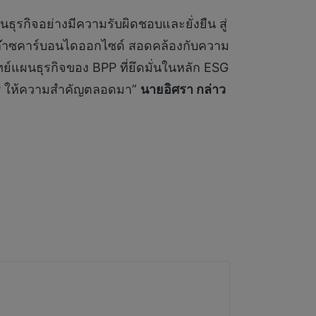
ุรกิจอย่างมีความรับผิดชอบและยั่งยืน สู่
อยก๊าซคาร์บอนไดออกไซด์ สอดคล้องกับความ
ย์แผนธุรกิจของ BPP ที่ยึดมั่นในหลัก ESG
ี่ BPP ให้ความสำคัญตลอดมา”
นายอิศรา กล่าว