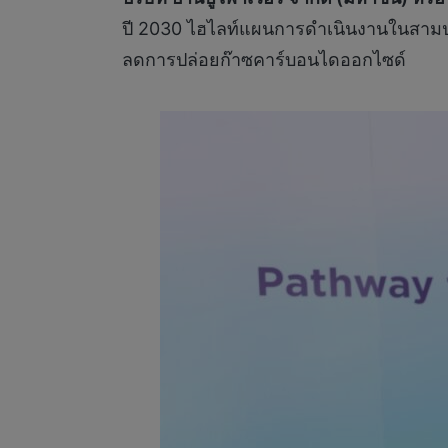
ปี 2030 ไฮไลท์แผนการดำเนินงานในสามประ
ลดการปล่อยก๊าซคาร์บอนไดออกไซด์