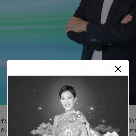
ร บริษัท บ้านปู เพาเวอร์ จำกัด (มหาชน) หรือ BPPกล่าวว่า
สินทรัพย์ที่มีอยู่ โดยตั้งเป้าผลิตไฟฟ้าใหม่จากธุรกิจก๊าซ