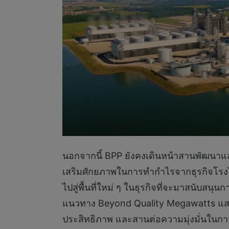
นอกจากนี้ BPP ยังคงเดินหน้าสานพัฒนาและ
เสริมศักยภาพในการทำกำไรจากธุรกิจโรงไฟ
ไปสู่พื้นที่ใหม่ ๆ ในธุรกิจที่จะมาสนับ
แนวทาง Beyond Quality Megawatts
แส
ประสิทธิภาพ และสานต่อความมุ่งมั่นในก