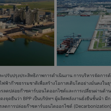
ปรับปรุงประสิทธิภาพการดำเนินงาน การบริหารจัดการต้นทุ
ฟ้าก๊าซธรรมชาติเพื่อสร้างโอกาสเติบโตอย่างมั่นคงในธ
สนุนการลดปล่อยก๊าซคาร์บอนไดออกไซด์และการเปลี่ยนผ่านด้
ดงจุดยืนว่า BPP เป็นบริษัทฯ ผู้ผลิตพลังงานยั่งยืนชั้นนำ 
ารลดการปล่อยก๊าซคาร์บอนไดออกไซด์ (Decarbonization