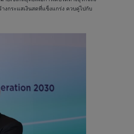
งกระแสเงินสดที่แข็งแกร่ง ควบคู่ไปกับ