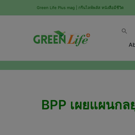
Green Life Plus mag | กรีนไลฟ์พลัส หนังสือมีชีวิต
Ab
BPP เผยแผนกลยุท