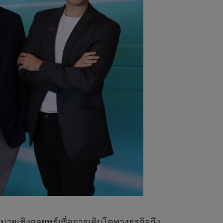
ายเชิงกลยุทธ์เพื่อการเติบโตทางธุรกิจถึง