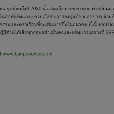
ยุทธ์จนถึงปี 2030 นี้ แสดงถึงการยกระดับการเปลี่ยนผ่านธ
ินสดที่แข็งแกร่ง ควบคู่ไปกับการลงทุนที่ช่วยลดการปล่
รมและครัวเรือนที่จะเพิ่มมากขึ้นในอนาคต ทั้งนี้ ตอบโจท
นและผู้มีส่วนได้เสียทุกกลุ่มอย่างมั่นคงและแข็งแกร่งอย่างท
ี่
www.banpupower.com