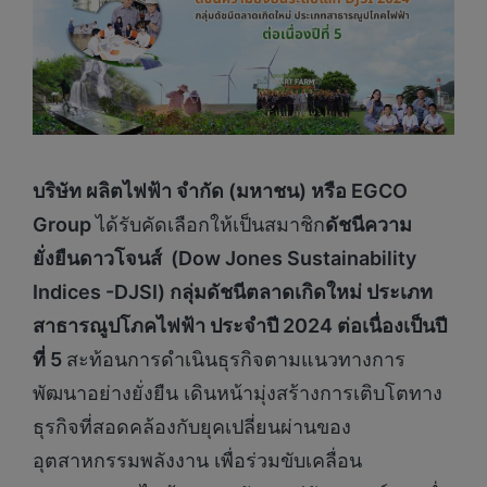
บริษัท ผลิตไฟฟ้า จำกัด (มหาชน) หรือ
EGCO
Group
ได้รับคัดเลือกให้เป็นสมาชิก
ดัชนีความ
ยั่งยืนดาวโจนส์ (
Dow Jones Sustainability
Indices -DJSI) กลุ่มดัชนีตลาดเกิดใหม่ ประเภท
สาธารณูปโภคไฟฟ้า ประจำปี 2024 ต่อเนื่องเป็นปี
ที่ 5
สะท้อนการดำเนินธุรกิจตามแนวทางการ
พัฒนาอย่างยั่งยืน เดินหน้ามุ่งสร้างการเติบโตทาง
ธุรกิจที่สอดคล้องกับยุคเปลี่ยนผ่านของ
อุตสาหกรรมพลังงาน เพื่อร่วมขับเคลื่อน