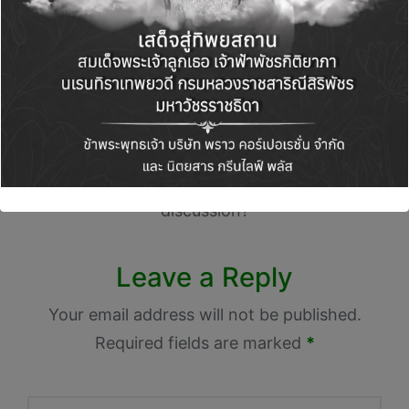
สูงสุด 500 บาท เมื่อช้อป
ผ่าน NocNoc Chat &
Shop ทัก-ช้อป-ลด เริ่ม
25 ธ.ค. 67 นี้
Comments
No comments yet. Why don’t you start the
discussion?
Leave a Reply
Your email address will not be published.
Required fields are marked
*