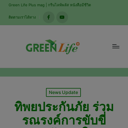
modal-check
Green Life Plus mag | กรีนไลฟ์พลัส หนังสือมีชีวิต
ติดตามเราได้ทาง
facebook
youtube
Posted
News Update
in
ทิพยประกันภัย ร่วม
รณรงค์การขับขี่