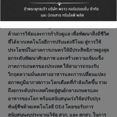
“
แนวทางการขับเคลื่อนเทคโนโลยีการปรับแต่งจี
โนม กรมวิชาการเกษตรได้ผสานความร่วมมือกับ
กระทรวงเกษตรสหรัฐอเมริกา (
USDA) ส่งเสริมใน
ด้านการวิจัยและการกำกับดูแล เพื่อพัฒนาสิ่งมีชีวิต
ที่ได้จากเทคโนโลยีการปรับแต่งจีโนม สู่การใช้
ประโยชน์ในภาคการเกษตรให้มีประสิทธิภาพสูงสุด
ยกระดับพัฒนาศักยภาพ และสร้างความเข้มแข็ง
ภาคการเกษตรของประเทศ ให้สามารถรองรับ
วิกฤตความมั่นคงทางอาหารและการเปลี่ยนแปลง
สภาพภูมิอากาศภาวะโลกเดือดที่กำลังเกิดขึ้น รวม
ถึงยกระดับประเทศไทยสู่ศูนย์กลางเกษตรและ
อาหารของโลก พร้อมสนับสนุนเร่งวิจัยปรับปรุง
พันธุ์พืชด้วยเทคโนโลยี GEd โดยขอรับการ
สนับสนุนงบประมาณวิจัย สวก. และ สกสว. ในการ