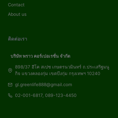
Contact
About us
ติดต่อเรา
บริษัท พราว คอร์เปอเรชั่น จำกัด
898/37 อีโค สเปซ เกษตรนวมินทร์ ถ.ประเสริฐมนู
กิจ แขวงคลองกุ่ม เขตบึงกุ่ม กรุงเทพฯ 10240
gl.greenlife888@gmail.com
02-001-6817, 089-123-4450