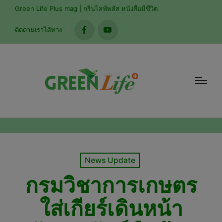
modal-check
Green Life Plus mag | กรีนไลฟ์พลัส หนังสือมีชีวิต
ติดตามเราได้ทาง
facebook
youtube
Posted
News Update
in
กรมวิชาการเกษตร
ใส่เกียร์เดินหน้า