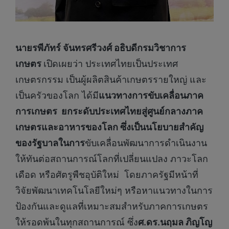
นายรพีภัทร์ จันทรศรีวงศ์ อธิบดีกรมวิชาการ
เกษตร
เปิดเผยว่า ประเทศไทยเป็นประเทศ
เกษตรกรรม เป็นผู้ผลิตสินค้าเกษตรรายใหญ่ และ
เป็นครัวของโลก ได้มี
แนวทางการขับเคลื่อนภาค
การเกษตร
ยกระดับประเทศไทยสู่ศูนย์กลางภาค
เกษตรและอาหารของโลก ซึ่งเป็นนโยบายสำคัญ
ของรัฐบาลในการ
ขับเคลื่อนพัฒนาการดำเนินงาน
ให้ทันต่อสถานการณ์โลกที่เปลี่ยนแปลง ภาวะโลก
เดือด หรือศัตรูพืชอุบัติใหม่ โดยภาครัฐมีหน้าที่
วิจัยพัฒนาเทคโนโลยีใหม่ๆ หรือหาแนวทางในการ
ป้องกันและดูแลที่เหมาะสมสำหรับภาคการเกษตร
ให้รอดพ้นในทุกสถานการณ์ ซึ่ง
ศ.ดร.นฤมล ภิญโญ