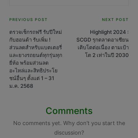
Post
PREVIOUS POST
NEXT POST
navigation
ตรวจเช็กรถฟรี รับปีใหม่
Highlight 2024 :
กับฮอนด้า รับเพิ่ม !
SCGD รุกตลาดอาเซียน
ส่วนลดสำหรับแบตเตอรี่
เติบโตต่อเนื่อง ตามเป้า
และยางรถยนต์ทุกรุ่นทุก
โต 2 เท่าในปี 2030
ยี่ห้อ พร้อมส่วนลด
อะไหล่และสิทธิประโย
ชน์อื่นๆ ตั้งแต่ 1 – 31
ม.ค. 2568
Comments
No comments yet. Why don’t you start the
discussion?