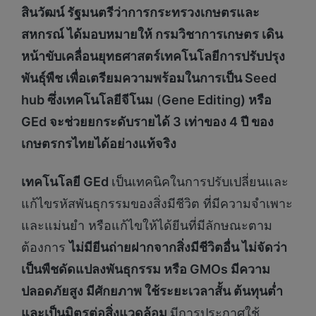
สินวัฒน์ รัฐมนตรีว่าการกระทรวงเกษตรและ
สหกรณ์ ได้มอบหมายให้ กรมวิชาการเกษตร เดิน
หน้าขับเคลื่อนยุทธศาสตร์
เทคโนโลยีการปรับปรุง
พันธุ์พืช เพื่อเตรียมความพร้อมในการเป็น
Seed
hub ซึ่งเทคโนโลยีจีโนม
(
Gene Editing) หรือ
GEd จะช่วยยกระดับรายได้ 3 เท่าของ 4 ปี ของ
เกษตรกรไทยได้อย่างแท้จริง
เทคโนโลยี
GEd
เป็นเทคนิคในการปรับเปลี่ยนและ
แก้ไขรหัสพันธุกรรมของสิ่งมีชีวิต ที่มีความจำเพาะ
และแม่นยำ หรือแก้ไขให้ได้ยีนที่มีลักษณะตาม
ต้องการ
ไม่มียีนถ่ายฝากจากสิ่งมีชีวิตอื่น ไม่จัดว่า
เป็นพืชดัดแปลงพันธุกรรม หรือ
GMOs มีความ
ปลอดภัยสูง
มีศักยภาพ ใช้ระยะเวลาสั้น ต้นทุนต่ำ
และ
เป็นมิตรต่อสิ่งแวดล้อม
มีการประกาศใช้