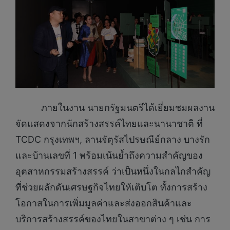
ภายในงาน นายกรัฐมนตรีได้เยี่ยมชมผลงาน
จัดแสดงจากนักสร้างสรรค์ไทยและนานาชาติ ที่
TCDC กรุงเทพฯ, ลานจัตุรัสไปรษณีย์กลาง บางรัก
และบ้านเลขที่ 1 พร้อมเน้นย้ำถึงความสำคัญของ
อุตสาหกรรมสร้างสรรค์ ว่าเป็นหนึ่งในกลไกสำคัญ
ที่ช่วยผลักดันเศรษฐกิจไทยให้เติบโต ทั้งการสร้าง
โอกาสในการเพิ่มมูลค่าและส่งออกสินค้าและ
บริการสร้างสรรค์ของไทยในสาขาต่าง ๆ เช่น การ