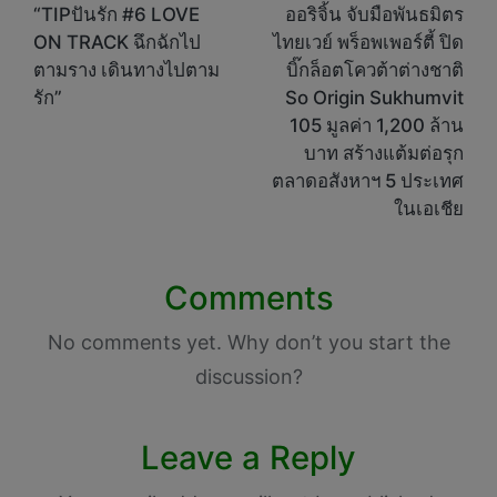
navigation
“TIPปันรัก #6 LOVE
ออริจิ้น จับมือพันธมิตร
ON TRACK ฉึกฉักไป
ไทยเวย์ พร็อพเพอร์ตี้ ปิด
ตามราง เดินทางไปตาม
บิ๊กล็อตโควต้าต่างชาติ
รัก”
So Origin Sukhumvit
105 มูลค่า 1,200 ล้าน
บาท สร้างแต้มต่อรุก
ตลาดอสังหาฯ 5 ประเทศ
ในเอเชีย
Comments
No comments yet. Why don’t you start the
discussion?
Leave a Reply