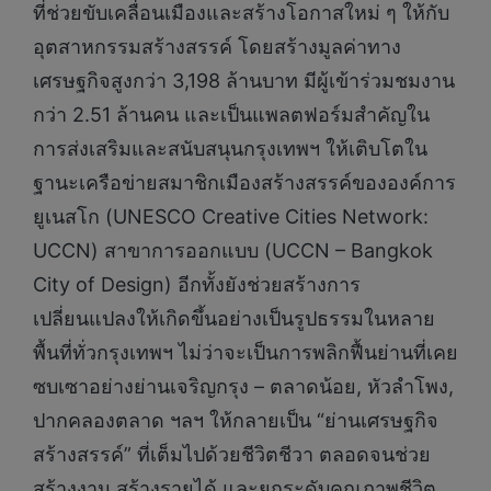
ที่ช่วยขับเคลื่อนเมืองและสร้างโอกาสใหม่ ๆ ให้กับ
อุตสาหกรรมสร้างสรรค์ โดยสร้างมูลค่าทาง
เศรษฐกิจสูงกว่า 3,198 ล้านบาท มีผู้เข้าร่วมชมงาน
กว่า 2.51 ล้านคน และเป็นแพลตฟอร์มสำคัญใน
การส่งเสริมและสนับสนุนกรุงเทพฯ ให้เติบโตใน
ฐานะเครือข่ายสมาชิกเมืองสร้างสรรค์ขององค์การ
ยูเนสโก (UNESCO Creative Cities Network:
UCCN) สาขาการออกแบบ (UCCN – Bangkok
City of Design) อีกทั้งยังช่วยสร้างการ
เปลี่ยนแปลงให้เกิดขึ้นอย่างเป็นรูปธรรมในหลาย
พื้นที่ทั่วกรุงเทพฯ ไม่ว่าจะเป็นการพลิกฟื้นย่านที่เคย
ซบเซาอย่างย่านเจริญกรุง – ตลาดน้อย, หัวลำโพง,
ปากคลองตลาด ฯลฯ ให้กลายเป็น “ย่านเศรษฐกิจ
สร้างสรรค์” ที่เต็มไปด้วยชีวิตชีวา ตลอดจนช่วย
สร้างงาน สร้างรายได้ และยกระดับคุณภาพชีวิต