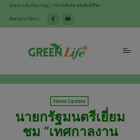
modal-check
Green Life Plus mag | กรีนไลฟ์พลัส หนังสือมีชีวิต
ติดตามเราได้ทาง
facebook
youtube
Posted
News Update
in
นายกรัฐมนตรีเยี่ยม
ชม “เทศกาลงาน