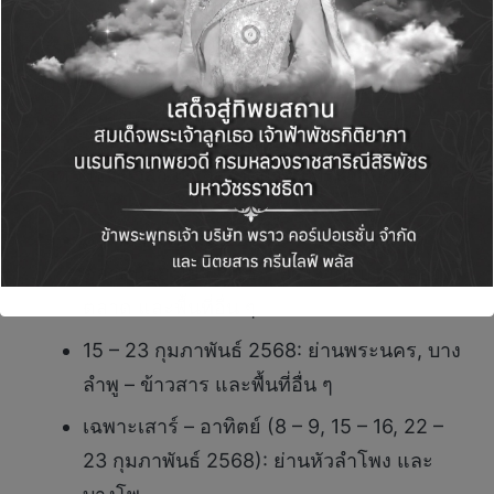
รูปแบบกว่า 350 รายการ เช่น นิทรรศการ, เสวนา,
เวิร์กช็อป, อีเวนท์, ดนตรีและการแสดง, ทัวร์
สำรวจเมือง, ตลาดงานดีไซน์ และโปรโมชันพิเศษ
จากร้านค้าและร้านอาหารในพื้นที่
สำหรับช่วงเวลาการจัดเทศกาลฯ ประกอบด้วย
8 – 16 กุมภาพันธ์ 2568: ย่านเจริญกรุง –
ตลาดน้อย, เยาวราช – ทรงวาด, ปากคลอง
ตลาด และพื้นที่อื่น ๆ
15 – 23 กุมภาพันธ์ 2568: ย่านพระนคร, บาง
ลำพู – ข้าวสาร และพื้นที่อื่น ๆ
เฉพาะเสาร์ – อาทิตย์ (8 – 9, 15 – 16, 22 –
23 กุมภาพันธ์ 2568): ย่านหัวลำโพง และ