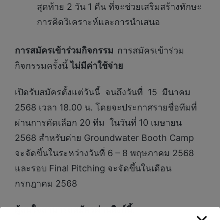
สุดท้าย 2 วัน 1 คืน ที่จะช่วยเสริมสร้างทักษะ
การคิดวิเคราะห์และการนำเสนอ
การสมัครเข้าร่วมกิจกรรม
การสมัครเข้าร่วม
กิจกรรมครั้งนี้
ไม่มีค่าใช้จ่าย
เปิดรับสมัครตั้งแต่วันนี้ จนถึงวันที่ 15 มีนาคม
2568 เวลา 18.00 น. โดยจะประกาศรายชื่อทีมที่
ผ่านการคัดเลือก 20 ทีม ในวันที่ 10 เมษายน
2568 สำหรับค่าย Groundwater Booth Camp
จะจัดขึ้นในระหว่างวันที่ 6 – 8 พฤษภาคม 2568
และรอบ Final Pitching จะจัดขึ้นในเดือน
กรกฎาคม 2568
ผู้สนใจสามารถสมัครผ่านลิงก์นี้: