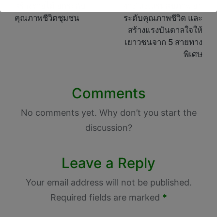
สร้างรายได้ ยกระดับ
ทาง”ส่งเสริมสุขภาพ ยก
คุณภาพชีวิตชุมชน
ระดับคุณภาพชีวิต และ
สร้างแรงบันดาลใจให้
เยาวชนจาก 5 สายทาง
พิเศษ
Comments
No comments yet. Why don’t you start the
discussion?
Leave a Reply
Your email address will not be published.
Required fields are marked
*