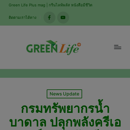
modal-check
Green Life Plus mag | กรีนไลฟ์พลัส หนังสือมีชีวิต
ติดตามเราได้ทาง
facebook
youtube
Posted
News Update
in
กรมทรัพยากรน้ำ
บาดาล ปลุกพลังครีเอ