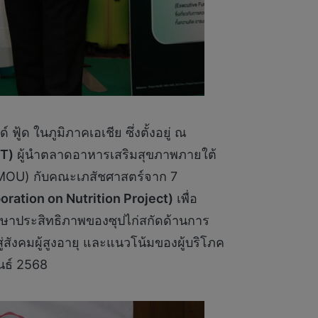
ู้ด ในภูมิภาคเอเชีย ซึ่งตั้งอยู่ ณ
FT)
ผู้นำตลาดอาหารเสริมสุขภาพภายใต้
(MOU) กับคณะเภสัชศาสตร์จาก 7
ration on Nutrition Project)
เพื่อ
กษาประสิทธิภาพของซุปไก่สกัดด้านการ
สังคมผู้สูงอายุ และแนวโน้มของผู้บริโภค
ันธ์ 2568