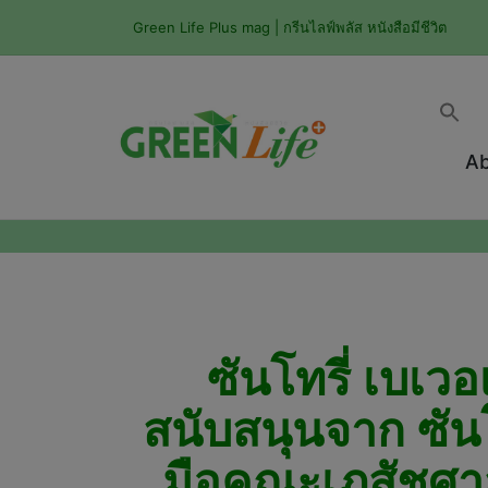
Green Life Plus mag | กรีนไลฟ์พลัส หนังสือมีชีวิต
Ab
ซันโทรี่ เบเว
สนับสนุนจาก ซันโ
มือคณะเภสัชศาส