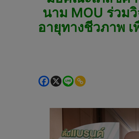
นาม MOU ร่วมวิจ
อายุทางชีวภาพ เพื