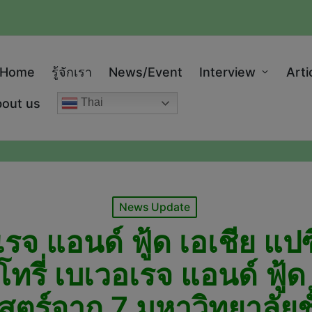
modal-check
Home
รู้จักเรา
News/Event
Interview
Arti
out us
Thai
Posted
News Update
in
อเรจ แอนด์ ฟู้ด เอเชีย แป
ทรี่ เบเวอเรจ แอนด์ ฟู้
ตร์จาก 7 มหาวิทยาลัย