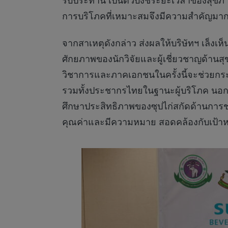
รับประทาน เป็นตัวบ่งชี้ระยะเวลาของสุ
การบริโภคที่เหมาะสมจึงมีความสำคัญมากยิ
จากสาเหตุดังกล่าว ส่งผลให้บริษัทฯ เล็งเ
ศักยภาพของนักวิจัยและผู้เชี่ยวชาญด้า
วิชาการและภาคเอกชนในครั้งนี้จะช่วยกร
รวมทั้งประชากรไทยในฐานะผู้บริโภค นอกจ
ศึกษาประสิทธิภาพของซุปไก่สกัดด้านการชะล
คุณค่าและมีความหมาย สอดคล้องกับเป้าหมาย