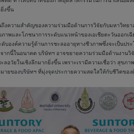
ขภาพที่ดี ทำให้บทบาทของภาคอุตสาหกรรมในการนำเสนอผลิต
่งขึ้น
ห็นถึงความสำคัญของความร่วมมือด้านการวิจัยกับมหาวิทยาล
นสุขภาพและโภชนาการระดับแนวหน้าของเอเชียตะวันออกเฉี
ะดับองค์ความรู้ด้านการชะลออายุทางชีวภาพซึ่งจะเป็น
ากนี้ในอนาคต บริษัทฯ อาจขยายความร่วมมือด้านงานวิจัยไป
อวัยในเชิงลึกมากยิ่งขึ้น เพราะเรามีความเชื่อว่า สุขภาพท
ของบริษัทฯ ที่มุ่งจุดประกายความสดใสให้กับชีวิตของผู้คน