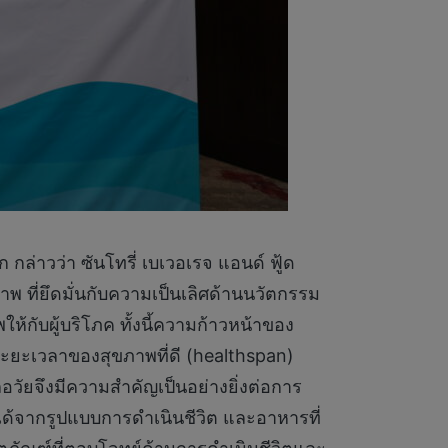
 กล่าวว่า ซันโทรี่ เบเวอเรจ แอนด์ ฟู้ด
าพ ที่ยึดมั่นกับความเป็นเลิศด้านนวัตกรรม
กับผู้บริโภค ทั้งนี้ความก้าวหน้าของ
ระยะเวลาของสุขภาพที่ดี (healthspan)
ลอวัยจึงมีความสำคัญเป็นอย่างยิ่งต่อการ
นได้จากรูปแบบการดำเนินชีวิต และอาหารที่