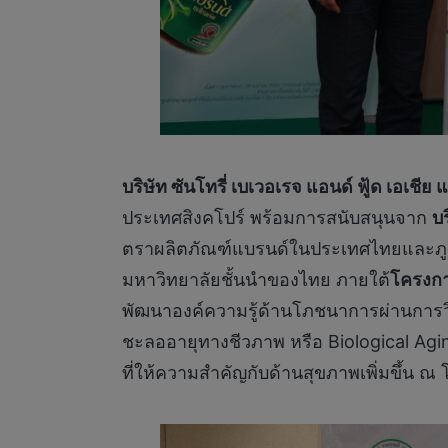
บริษัท ซันโทรี่ เบเวอเรจ แอนด์ ฟู้ด เอเชีย
ประเทศสิงคโปร์ พร้อมการสนับสนุนจาก
บ
ตราผลิตภัณฑ์แบรนด์ในประเทศไทยและภูม
มหาวิทยาลัยชั้นนำของไทย ภายใต้
โครงกา
พัฒนาองค์ความรู้ด้านโภชนาการผ่านการว
ชะลออายุทางชีวภาพ หรือ Biological Agin
ที่ให้ความสำคัญกับด้านสุขภาพเพิ่มขึ้น ณ โ