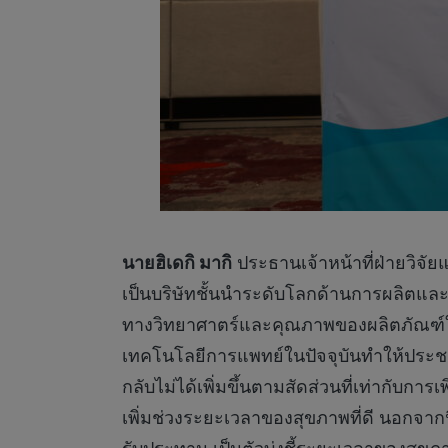
นายฮิเดกิ มากิ
ประธานเจ้าหน้าที่ฝ่ายวิจัยแ
เป็นบริษัทชั้นนำระดับโลกด้านการผลิตและจ
ทางวิทยาศาตร์และคุณภาพของผลิตภัณฑ์ในระ
เทคโนโลยีการแพทย์ในปัจจุบันทำให้ประชาก
กลับไม่ได้เพิ่มขึ้นตามสัดส่วนที่เท่ากับก
เพิ่มช่วงระยะเวลาของสุขภาพที่ดี นอกจากน