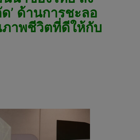
กัด’ ด้านการชะลอ
าพชีวิตที่ดีให้กับ