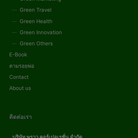
Green Travel
Green Health
Green Innovation
Green Others
E-Book
ตามรอยพ่อ
Contact
About us
ติดต่อเรา
บริษัท พราว คอร์เปอเรชั่น จำกัด