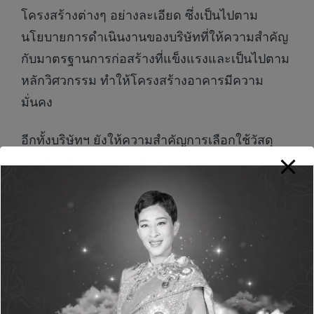
โครงสร้างต่างๆ อย่างละเอียด ซึ่งเป็นไปตาม
นโยบายการดำเนินงานของบริษัทที่ให้ความสำคัญ
กับมาตรฐานการก่อสร้างที่แข็งแรงและเป็นไปตาม
หลักวิศวกรรม ทำให้โครงสร้างอาคารมีความ
มั่นคง
อีกทั้งบริษัทฯ ยังให้ความสำคัญการเลือกใช้วัสดุ
ก่อสร้างที่มีคุณภาพได้รับมาตรฐานยืนยัน และ
รองรับการสั่นสะเทือน นอกจากนี้ยังให้ความสำคัญ
ในโซนพื้นที่ส่วนกลาง โดยได้ให้เจ้าหน้าที่วิศวกร
เข้าไปตรวจสอบ ได้แก่ สโมสร สระว่ายน้ำ และ
ฟิตเนส ให้มีความปลอดภัยที่สุด
“สิวารมณ์ เรียลเอสเตท “SVR” มุ่งมั่นพัฒนา
อสังหาริมทรัพย์ ที่สร้างสรรค์นวัตกรรมสินค้า และ