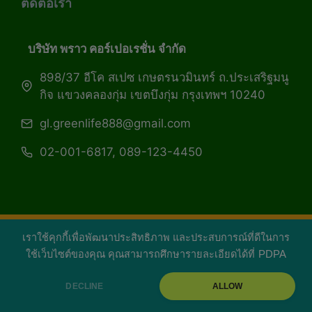
ติดต่อเรา
บริษัท พราว คอร์เปอเรชั่น จำกัด
898/37 อีโค สเปซ เกษตรนวมินทร์ ถ.ประเสริฐมนู
กิจ แขวงคลองกุ่ม เขตบึงกุ่ม กรุงเทพฯ 10240
gl.greenlife888@gmail.com
02-001-6817, 089-123-4450
เราใช้คุกกี้เพื่อพัฒนาประสิทธิภาพ และประสบการณ์ที่ดีในการ
Copyright 2026 — Green Life Plus mag | กรีน
ใช้เว็บไซต์ของคุณ คุณสามารถศึกษารายละเอียดได้ที่
PDPA
ไลฟ์พลัส หนังสือมีชีวิต
DECLINE
ALLOW
facebook
youtube