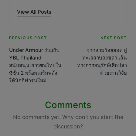
View All Posts
Post
PREVIOUS POST
NEXT POST
navigation
Under Armour ร่วมกับ
จากสามร้อยยอด สู่
YBL Thailand
ทะเลสาบสงขลา เส้น
สนับสนุนเยาวชนไทยใน
ทางการอนุรักษ์เสือปลา
ซีซั่น 2 พร้อมเสริมพลัง
ด้วยงานวิจัย
ให้นักกีฬารุ่นใหม่
Comments
No comments yet. Why don’t you start the
discussion?