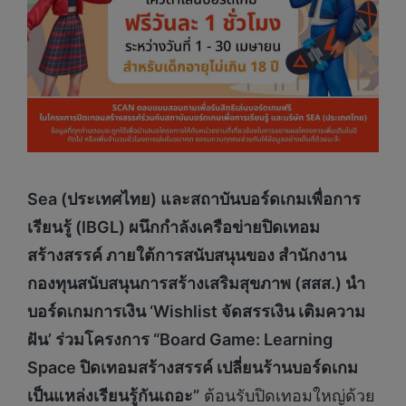
Sea (
ประเทศไทย) และสถาบันบอร์ดเกมเพื่อการ
เรียนรู้ (
IBGL)
ผนึกกำลังเครือข่ายปิดเทอม
สร้างสรรค์ ภายใต้การสนับสนุนของ สำนักงาน
กองทุนสนับสนุนการสร้างเสริมสุขภาพ (สสส.) นำ
บอร์ดเกมการเงิน ‘
Wishlist
จัดสรรเงิน เติมความ
ฝัน’ ร่วมโครงการ “
Board Game: Learning
Space
ปิดเทอมสร้างสรรค์ เปลี่ยนร้านบอร์ดเกม
เป็นแหล่งเรียนรู้กันเถอะ”
ต้อนรับปิดเทอมใหญ่ด้วย