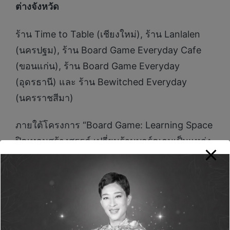
ต่างจังหวัด
ร้าน Time to Table (เชียงใหม่), ร้าน Lanlalen
(นครปฐม), ร้าน Board Game Everyday Cafe
(ขอนแก่น), ร้าน Board Game Everyday
(อุดรธานี) และ ร้าน Bewitched Everyday
(นครราชสีมา)
ภายใต้โครงการ “Board Game: Learning Space
ปิดเทอมสร้างสรรค์ เปลี่ยนร้านบอร์ดเกมเป็นแหล่ง
เรียนรู้กันเถอะ” เยาวชนผู้ร่วมโครงการฯ จะได้
ทดลองเล่นบอร์ดเกมชื่อดังมากมาย รวมถึง บอร์ด
เกมการเงิน “Wishlist จัดสรรเงิน เติมความฝัน” ซึ่ง
เป็นบอร์ดเกมที่พัฒนาโดย Sea (ประเทศไทย) ร่วม
กับพันธมิตรผู้เชี่ยวชาญด้านต่าง ๆ อาทิ Wizards