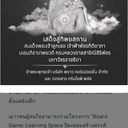
of Learning, สถาบันบอร์ดเกมเพื่อการเรียนรู้ และ
The Money Coach โดย Sea (ประเทศไทย) เล็ง
เห็นความสำคัญของการวางแผนการเงินที่ดีตั้งแต่
เด็ก และตระหนักถึงศักยภาพของบอร์ดเกมใน
ฐานะเครื่องมือทางการศึกษาที่มีประสิทธิภาพ
บอร์ดเกมการเงิน “Wishlist จัดสรรเงิน เติมความ
ฝัน” จึงได้รับการพัฒนาขึ้นเพื่อปลูกฝังความรู้ เสริม
ทักษะ และสร้างภูมิคุ้มกันทางการเงินที่ดีให้แก่
เยาวชน ผ่านความสนุกผสานพร้อมสาระด้านการ
วางแผนทางการเงินด้วยบอร์ดเกม สร้างภูมิ
ต้านทานทางการเงินและทัศนคติทางการเงินที่ดี
ตั้งแต่ยังเด็ก
เยาวชนผู้สนใจสามารถร่วมโครงการ “Board
Game: Learning Space ปิดเทอมสร้างสรรค์