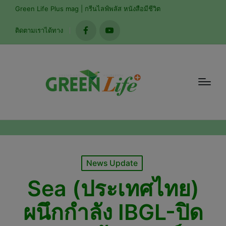
modal-check
Green Life Plus mag | กรีนไลฟ์พลัส หนังสือมีชีวิต
ติดตามเราได้ทาง
facebook
youtube
Posted
News Update
in
Sea (ประเทศไทย)
ผนึกกำลัง IBGL-ปิด