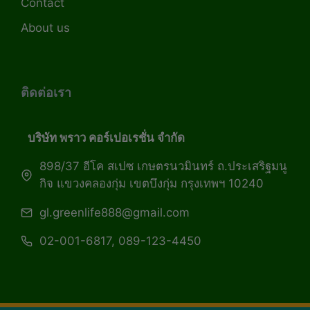
Contact
About us
ติดต่อเรา
บริษัท พราว คอร์เปอเรชั่น จำกัด
898/37 อีโค สเปซ เกษตรนวมินทร์ ถ.ประเสริฐมนู
กิจ แขวงคลองกุ่ม เขตบึงกุ่ม กรุงเทพฯ 10240
gl.greenlife888@gmail.com
02-001-6817, 089-123-4450