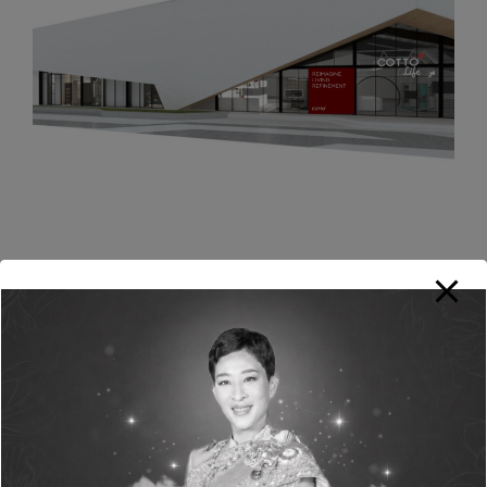
ที่
COTTO LiFE
ดอนเมือง จะเป็นการจัดแสดง
New Products ที่มีทั้ง
COTTO BATHROOM
และ
อีกหลากหลายโมเดลกลุ่ม Smart Edition ที่จะ
เปลี่ยนสุขภัณฑ์อัตโนมัติ ให้ใช้งานง่ายและสะดวก
สบายกว่าเดิม และอีกกลุ่มสำคัญอย่าง
COTTO
THE SURFACE
กับการใช้งานที่หลากหลายใน