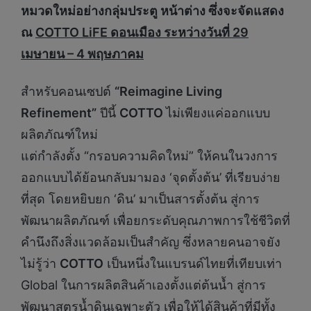
หมวดใหม่อย่างกลุ่มประตู หน้าต่าง ซึ่งจะจัดแสดง
ณ
COTTO LiFE ดอนเมือง ระหว่างวันที่ 29
เมษายน – 4 พฤษภาคม
สำหรับคอนเซปต์
“Reimagine Living
Refinement”
ปีนี้
COTTO
ไม่เพียงแค่ออกแบบ
ผลิตภัณฑ์ใหม่
แต่กำลังตั้ง “กรอบความคิดใหม่” ให้คนในวงการ
ออกแบบได้ย้อนกลับมามอง ‘จุดตั้งต้น’ ที่เรียบง่าย
ที่สุด โดยหยิบยก ‘ดิน’ มาเป็นสารตั้งต้น สู่การ
พัฒนาผลิตภัณฑ์ เพื่อยกระดับคุณภาพการใช้ชีวิตที่
คำนึงถึงสิ่งแวดล้อมเป็นสำคัญ ซึ่งหลายคนอาจยัง
ไม่รู้ว่า
COTTO
เป็นหนึ่งในแบรนด์ไทยที่เทียบเท่า
Global ในการผลิตสินค้าเองตั้งแต่ต้นน้ำ สู่การ
พัฒนาสูตรน้ำดินเฉพาะตัว เพื่อให้ได้สินค้าที่มีทั้ง