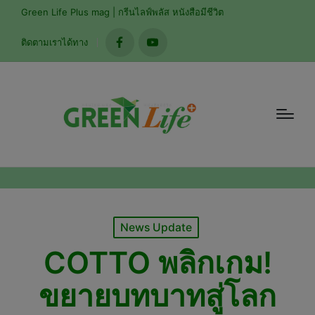
modal-check
Green Life Plus mag | กรีนไลฟ์พลัส หนังสือมีชีวิต
ติดตามเราได้ทาง
facebook
youtube
Posted
News Update
in
COTTO พลิกเกม!
ขยายบทบาทสู่โลก