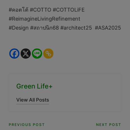
#คอตโต้ #COTTO #COTTOLiFE
#ReimagineLivingRefinement
#Design #สถาปนิก68 #architect25 #ASA2025
Green Life+
View All Posts
Post
PREVIOUS POST
NEXT POST