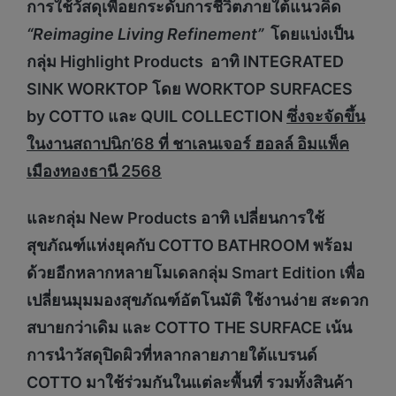
การใช้วัสดุเพื่อยกระดับการชีวิตภายใต้แนวคิด
“
Reimagine Living Refinement”
โดยแบ่งเป็น
กลุ่ม Highlight Products อาทิ INTEGRATED
SINK WORKTOP โดย WORKTOP SURFACES
by COTTO และ QUIL COLLECTION
ซึ่งจะจัดขึ้น
ในงานสถาปนิก
’68 ที่ ชาเลนเจอร์ ฮอลล์ อิมแพ็ค
เมืองทองธานี 2568
และกลุ่ม
New Products อาทิ เปลี่ยนการใช้
สุขภัณฑ์แห่งยุคกับ COTTO BATHROOM พร้อม
ด้วยอีกหลากหลายโมเดลกลุ่ม Smart Edition เพื่อ
เปลี่ยนมุมมองสุขภัณฑ์อัตโนมัติ ใช้งานง่าย สะดวก
สบายกว่าเดิม และ COTTO THE SURFACE เน้น
การนำวัสดุปิดผิวที่หลากลายภายใต้แบรนด์
COTTO มาใช้ร่วมกันในแต่ละพื้นที่ รวมทั้งสินค้า