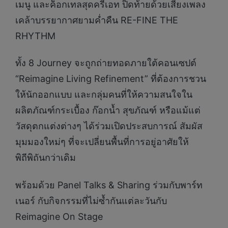
เมนู และค็อกเทลสุดครีเอท ปิดท้ายด้วยเสียงเพลง
เคล้าบรรยากาศยามค่ำคืน RE-FINE THE
RHYTHM
ทั้ง 8 Journey จะถูกถ่ายทอดภายใต้คอนเซปต์
“Reimagine Living Refinement” ที่ต้องการชวน
ให้นักออกแบบ และกลุ่มคนที่ให้ความสนใจใน
ผลิตภัณฑ์กระเบื้อง ก๊อกน้ำ สุขภัณฑ์ หรือแม้แต่
วัสดุตกแต่งต่างๆ ได้ร่วมเปิดประสบการณ์ สัมผัส
มุมมองใหม่ๆ ที่จะเปลี่ยนพื้นที่การอยู่อาศัยให้
พิถีพิถันกว่าเดิม
พร้อมด้วย Panel Talks & Sharing ร่วมกับพาร์ท
เนอร์ กับกิจกรรมที่ไม่ซ้ำกันแต่ละวันกับ
Reimagine On Stage