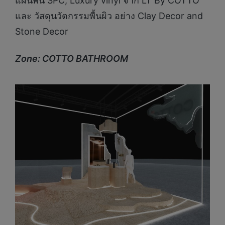
แผ่นพื้น SPC, Luxury vinyl จาก LT By COTTO
และ วัสดุนวัตกรรมพื้นผิว อย่าง Clay Decor and
Stone Decor
Zone: COTTO BATHROOM