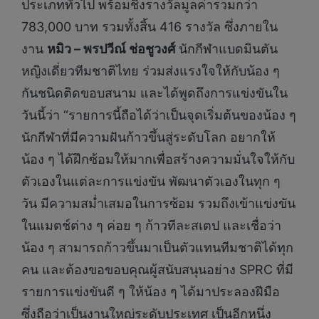
ประเภททั่วไป พร้อมชิงรางวัลมูลค่ารวมกว่า
783,000 บาท รวมทั้งสิ้น 416 รางวัล ซึ่งภายใน
งาน
หมิว
– พรปวีณ์ ช่อชูวงศ์
นักกีฬาแบดมินตัน
หญิงเดี่ยวทีมชาติไทย ร่วมส่งแรงใจให้กับน้อง ๆ
กันชนิดติดขอบสนาม และได้พูดถึงการแข่งขันใน
วันนี้ว่า “รายการนี้ถือได้ว่าเป็นจุดเริ่มต้นของน้อง ๆ
นักกีฬาที่มีความฝันก้าวขึ้นสู่ระดับโลก อยากให้
น้อง ๆ ได้ฝึกซ้อมให้มากเพื่อสร้างความมั่นใจให้กับ
ตัวเองในแต่ละการแข่งขัน พัฒนาตัวเองในทุก ๆ
วัน มีความสม่ำเสมอในการซ้อม รวมถึงเข้าแข่งขัน
ในแมตช์ต่าง ๆ ค่อย ๆ ก้าวทีละสเตป และเชื่อว่า
น้อง ๆ สามารถก้าวขึ้นมาเป็นตัวแทนทีมชาติได้ทุก
คน และต้องขอขอบคุณผู้สนับสนุนอย่าง SPRC ที่มี
รายการแข่งขันดี ๆ ให้น้อง ๆ ได้มาประลองฝีมือ
ซึ่งถือว่าเป็นงานใหญ่ระดับประเทศ เป็นอีกหนึ่ง