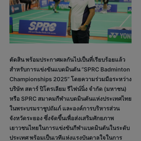
ตัดสิน พร้อมประกาศผลกันไปเป็นที่เรียบร้อยแล้ว
สำหรับ
การแข่งขันแบดมินตัน
“
SPRC Badminton
Championships 2025” โดยความร่วมมือระหว่าง
บริษัท สตาร์ ปิโตรเลียม รีไฟน์นิ่ง จำกัด (มหาชน)
หรือ
SPRC สมาคมกีฬาแบดมินตันแห่งประเทศไทย
ในพระบรมราชูปถัมภ์ และองค์การบริหารส่วน
จังหวัดระยอง ซึ่งจัดขึ้นเพื่อส่งเสริมศักยภาพ
เยาวชนไทยในการแข่งขันกีฬาแบดมินตันในระดับ
ประเทศ พร้อมเป็นเวทีแห่งแรงบันดาลใจในการ