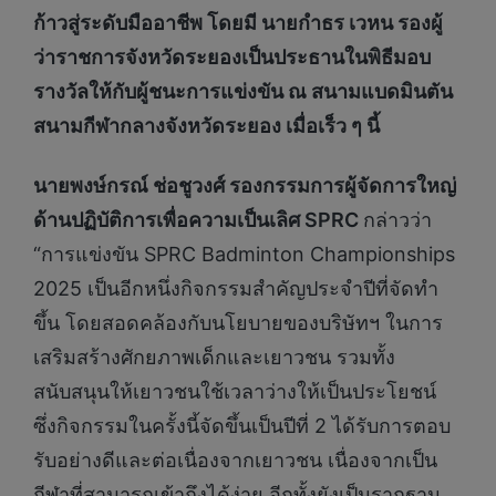
ก้าวสู่ระดับมืออาชีพ โดยมี
นายกำธร เวหน รอง
ผู้
ว่าราชการจังหวัดระยองเป็น
ประธานในพิธีมอบ
รางวัลให้กับผู้ชนะการแข่งขัน
ณ สนามแบดมินตัน
สนามกีฬากลางจังหวัดระยอง เมื่อเร็ว ๆ นี้
นายพงษ์กรณ์ ช่อชูวงศ์ รองกรรมการผู้จัดการใหญ่
ด้านปฏิบัติการเพื่อความเป็นเลิศ SPRC
กล่าวว่า
“การแข่งขัน SPRC Badminton Championships
2025 เป็นอีกหนึ่งกิจกรรมสำคัญประจำปีที่จัดทำ
ขึ้น โดยสอดคล้องกับนโยบายของบริษัทฯ ในการ
เสริมสร้างศักยภาพเด็กและเยาวชน รวมทั้ง
สนับสนุนให้เยาวชนใช้เวลาว่างให้เป็นประโยชน์
ซึ่งกิจกรรมในครั้งนี้จัดขึ้นเป็นปีที่ 2 ได้รับการตอบ
รับอย่างดีและต่อเนื่องจากเยาวชน เนื่องจากเป็น
กีฬาที่สามารถเข้าถึงได้ง่าย อีกทั้งยังเป็นรากฐาน