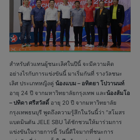
สำหรับตัวแทนผู้ชนะเลิศในปีนี้ จะมีความคิด
อย่างไรกับการแข่งขันนี้ มาเริ่มกันที่ รางวัลชนะ
เลิศ ประเภทหญิงคู่
น้องแบม – อทิตยา โปวานนท์
อายุ 24 ปี จากมหาวิทยาลัยกรุงเทพ และ
น้องส้มโอ
– ปทิดา ศรีสวัสดิ์
อายุ 20 ปี จากมหาวิทยาลัย
กรุงเทพธนบุรี พูดถึงความรู้สึกในวันนี้ว่า “สโมสร
แบดมินตัน JELE SBU ได้ชักชวนให้มาร่วมการ
แข่งขันในรายการนี้ วันนี้ดีใจมากที่ชนะการ