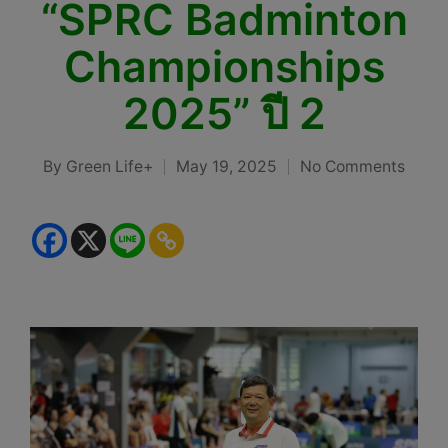
“SPRC Badminton
Championships
2025” ปี 2
By
Green Life+
May 19, 2025
No Comments
Posted
by