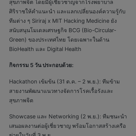
สุขภาพจิต โดยมีผู้เชี่ยวชาญจากโรงพยาบาล
ศิริราชให้คำแนะนำ และแลกเปลี่ยนองค์ความรู้กับ
ทีมต่าง ๆ Siriraj x MIT Hacking Medicine ยัง
สนับสนุนโมเดลเศรษฐกิจ BCG (Bio-Circular-
Green) ของประเทศไทย โดยเฉพาะในด้าน
BioHealth และ Digital Health
กิจกรรม
5 วัน ประกอบด้วย:
Hackathon เข้มข้น (31 ต.ค. – 2 พ.ย.): ทีมข้าม
สายงานพัฒนาแนวทางจัดการโรคเรื้อรังและ
สุขภาพจิต
Showcase และ Networking (2 พ.ย.): ทีมชนะนำ
เสนอผลงานต่อผู้เชี่ยวชาญ พร้อมโอกาสสร้างเครือ
ข่ายในวันที่ 3 พ.ย.