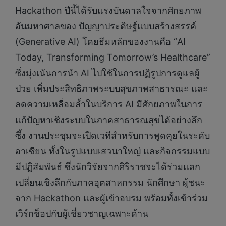
Hackathon ปีนี้ได้รับแรงบันดาลใจจากศักยภาพ
อันมหาศาลของ ปัญญาประดิษฐ์แบบสร้างสรรค์
(Generative AI) โดยธีมหลักของงานคือ “AI
Today, Transforming Tomorrow’s Healthcare”
ซึ่งมุ่งเน้นการนำ AI ไปใช้ในการปฏิรูปการดูแลผู้
ป่วย เพิ่มประสิทธิภาพระบบสุขภาพสาธารณะ และ
ลดความเหลื่อมล้ำในบริการ AI มีศักยภาพในการ
แก้ปัญหาเชิงระบบในภาคสาธารณสุขได้อย่างลึก
ซึ้ง งานประชุมจะเปิดเวทีสำหรับการพูดคุยในระดับ
อาเซียน ทั้งในรูปแบบเสวนาใหญ่ และกิจกรรมแบบ
มีปฏิสัมพันธ์ ซึ่งนักวิจัยจากศิริราชจะได้ร่วมแลก
เปลี่ยนเชิงลึกกับภาคอุตสาหกรรม นักศึกษา ผู้ชนะ
จาก Hackathon และผู้เข้าอบรม พร้อมทั้งเข้าร่วม
เวิร์กช็อปกับผู้เชี่ยวชาญเฉพาะด้าน