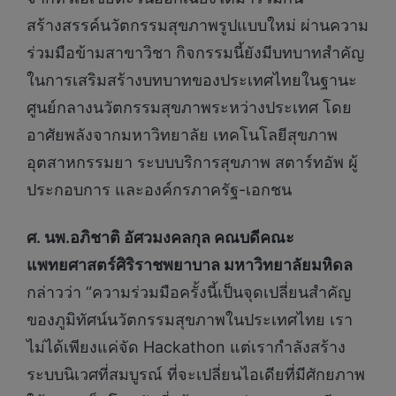
สร้างสรรค์นวัตกรรมสุขภาพรูปแบบใหม่ ผ่านความ
ร่วมมือข้ามสาขาวิชา กิจกรรมนี้ยังมีบทบาทสำคัญ
ในการเสริมสร้างบทบาทของประเทศไทยในฐานะ
ศูนย์กลางนวัตกรรมสุขภาพระหว่างประเทศ โดย
อาศัยพลังจากมหาวิทยาลัย เทคโนโลยีสุขภาพ
อุตสาหกรรมยา ระบบบริการสุขภาพ สตาร์ทอัพ ผู้
ประกอบการ และองค์กรภาครัฐ-เอกชน
ศ. นพ.อภิชาติ อัศวมงคลกุล คณบดีคณะ
แพทยศาสตร์ศิริราชพยาบาล มหาวิทยาลัยมหิดล
กล่าวว่า “ความร่วมมือครั้งนี้เป็นจุดเปลี่ยนสำคัญ
ของภูมิทัศน์นวัตกรรมสุขภาพในประเทศไทย เรา
ไม่ได้เพียงแค่จัด Hackathon แต่เรากำลังสร้าง
ระบบนิเวศที่สมบูรณ์ ที่จะเปลี่ยนไอเดียที่มีศักยภาพ