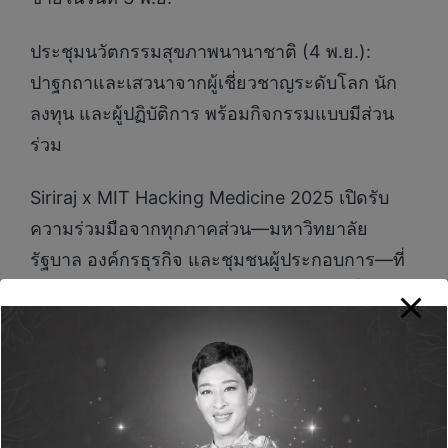
ประชุมนวัตกรรมสุขภาพนานาชาติ (4 พ.ย.):
ปาฐกถาและเสวนาจากผู้เชี่ยวชาญระดับโลก นัก
ลงทุน และผู้ปฏิบัติการ พร้อมกิจกรรมแบบมีส่วน
ร่วม
Siriraj x MIT Hacking Medicine 2025 เปิดรับ
ความร่วมมือจากทุกภาคส่วน—มหาวิทยาลัย
รัฐบาล องค์กรธุรกิจ และชุมชนผู้ประกอบการ—ที่
สนใจการปฏิรูปด้านสุขภาพ โดยผู้เข้าร่วมที่ผ่าน
การคัดเลือกจะได้รับ “Golden Ticket” เพื่อเข้า
ร่วม MIT Grand Hack 2026 ที่เมืองบอสตัน พร้อม
รับคำปรึกษาและโอกาสในการรับทุนสนับสนุน
ศ. ดร. นพ.ยงยุทธ ศิริวัฒนอักษร ผู้อำนวยการโรง