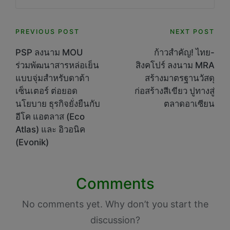
Post
PREVIOUS POST
NEXT POST
navigation
PSP ลงนาม MOU
ก้าวสำคัญ! ไทย-
ร่วมพัฒนาสารหล่อเย็น
สิงคโปร์ ลงนาม MRA
แบบจุ่มสำหรับดาต้า
สร้างมาตรฐานวัสดุ
เซ็นเตอร์ ต่อยอด
ก่อสร้างสีเขียว ปูทางสู่
นโยบาย ธุรกิจยั่งยืนกับ
ตลาดอาเซียน
อีโค แอตลาส (Eco
Atlas) และ อิวอนิค
(Evonik)
Comments
No comments yet. Why don’t you start the
discussion?