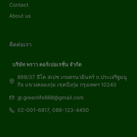
Contact
About us
ติดต่อเรา
บริษัท พราว คอร์เปอเรชั่น จำกัด
898/37 อีโค สเปซ เกษตรนวมินทร์ ถ.ประเสริฐมนู
กิจ แขวงคลองกุ่ม เขตบึงกุ่ม กรุงเทพฯ 10240
gl.greenlife888@gmail.com
02-001-6817, 089-123-4450