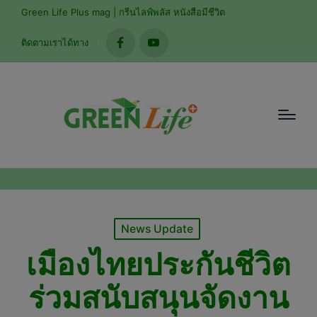
modal-check
Green Life Plus mag | กรีนไลฟ์พลัส หนังสือมีชีวิต
ติดตามเราได้ทาง
facebook
youtube
Posted
News Update
in
เมืองไทยประกันชีวิต
ร่วมสนับสนุนจัดงาน