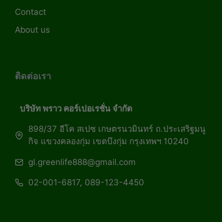
Contact
About us
ติดต่อเรา
บริษัท พราว คอร์เปอเรชั่น จำกัด
898/37 อีโค สเปซ เกษตรนวมินทร์ ถ.ประเสริฐมนู
กิจ แขวงคลองกุ่ม เขตบึงกุ่ม กรุงเทพฯ 10240
gl.greenlife888@gmail.com
02-001-6817, 089-123-4450