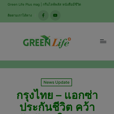
modal-check
Green Life Plus mag | กรีนไลฟ์พลัส หนังสือมีชีวิต
ติดตามเราได้ทาง
facebook
youtube
Posted
News Update
in
กรุงไทย – แอกซ่า
ประกันชีวิต คว้า