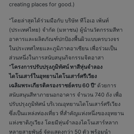
creating places for good.)
“โดยล่าสุดได้ร่วมมือกับ บริษัท ทีโอเอ เพ้นท์
(ประเทศไทย) จํากัด (มหาชน) ผู้นำนวัตกรรมสีทา
อาคารและผลิตภัณฑ์ปกป้องพื้นผิวแบบครบวงจร
ในประเทศไทยและภูมิภาคอาเซียน เพื่อร่วมเป็น
ส่วนหนึ่งในการสนับสนุนกิจกรรมจิตอาสา
“โครงการปรับปรุงภูมิทัศน์ ทาสีหุ่นจำลอง
ไดโนเสาร์ในอุทยานไดโนเสาร์ศรีเวียง
เฉลิมพระเกียรติครองราชย์ครบ 60 ปี”
ด้วยการ
สนับสนุนสีทาภายนอกอาคาร จำนวน 740 ถัง เพื่อ
ปรับปรุงภูมิทัศน์ บริเวณอุทยานไดโนเสาร์ศรีเวียง
ซึ่งเป็นแหล่งท่องเที่ยว ที่สำคัญแห่งหนึ่งของอุทยาน
แห่งชาติภูเวียง โดยมีหุ่นจำลองไดโนเสาร์หลาก
หลายสายพันธุ์ จัดแสดงกว่า 50 ตัว พร้อมนำ