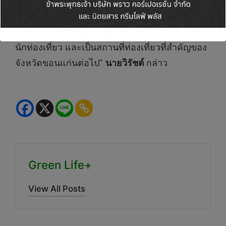
จากการเข้ามาช่วยเหลือของทั้งภาครัฐและเอกชน
ในครั้งนี้ จะสามารถช่วยให้อุทยานแห่งชาติภูเวียง
กลับมามีสภาพแวดล้อมที่สวยงาม สามารถดึงดูด
นักท่องเที่ยว และเป็นสถานที่ท่องเที่ยวที่สำคัญของ
จังหวัดขอนแก่นต่อไป”
นายวิรัชต์
กล่าว
Green Life+
View All Posts