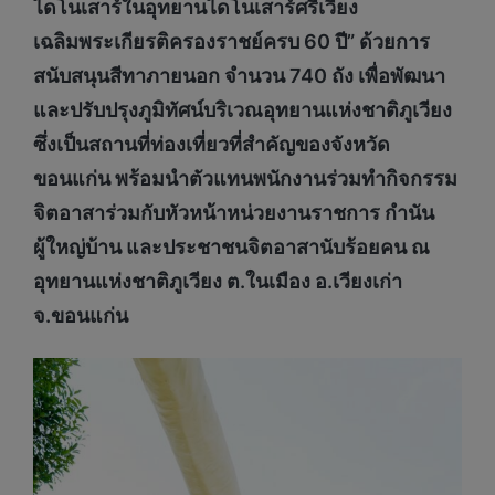
ไดโนเสาร์ในอุทยานไดโนเสาร์ศรีเวียง
เฉลิมพระเกียรติครองราชย์ครบ
60 ปี” ด้วยการ
สนับสนุนสีทาภายนอก จำนวน 740 ถัง เพื่อพัฒนา
และปรับปรุงภูมิทัศน์บริเวณอุทยานแห่งชาติภูเวียง
ซึ่งเป็นสถานที่ท่องเที่ยวที่สำคัญของจังหวัด
ขอนแก่น พร้อมนำตัวแทนพนักงานร่วมทำกิจกรรม
จิตอาสาร่วมกับหัวหน้าหน่วยงานราชการ กำนัน
ผู้ใหญ่บ้าน และประชาชนจิตอาสานับร้อยคน ณ
อุทยานแห่งชาติภูเวียง ต.ในเมือง อ.เวียงเก่า
จ.ขอนแก่น