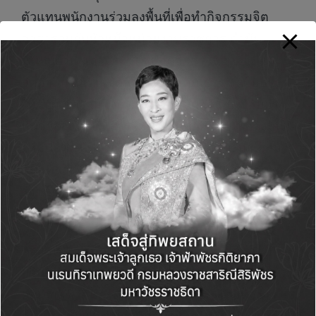
ตัวแทนพนักงานร่วมลงพื้นที่เพื่อทำกิจกรรมจิต
อาสาร่วมกับหัวหน้าหน่วยงานราชการ กำนัน
ผู้ใหญ่บ้าน และประชาชนจิตอาสา เพื่อสร้าง
จิตสำนึกในด้านจิตสาธารณะ คุณธรรม จริยธรรม
ให้กับผู้เข้าร่วมกิจกรรม พร้อมพัฒนาและปรับปรุง
หุ่นจำลองไดโนเสาร์ให้กลับมาสวยงาม เพื่อส่งเสริม
ให้มีนักท่องเที่ยวและประชาชนทั่วไปเข้ามาเยี่ยม
ชมอุทยานไดโนเสาร์ศรีเวียงเฉลิมพระเกียรติครอง
ราชย์ครบ 60 ปี และแหล่งท่องเที่ยวบริเวณโดย
รอบเขตอุทยานแห่งชาติภูเวียง
ทั้งนี้ บริษัทฯ มีความยินดีเป็นอย่างยิ่งที่ได้ร่วมเป็น
ส่วนหนึ่งในการพัฒนาท้องถิ่นของแต่ละชุมชนให้มี
คุณภาพชีวิตและความเป็นอยู่ที่ดีขึ้น โดยหวังว่า