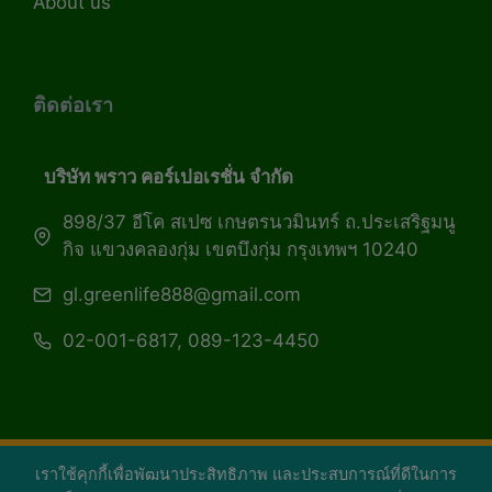
About us
ติดต่อเรา
บริษัท พราว คอร์เปอเรชั่น จำกัด
898/37 อีโค สเปซ เกษตรนวมินทร์ ถ.ประเสริฐมนู
กิจ แขวงคลองกุ่ม เขตบึงกุ่ม กรุงเทพฯ 10240
gl.greenlife888@gmail.com
02-001-6817, 089-123-4450
เราใช้คุกกี้เพื่อพัฒนาประสิทธิภาพ และประสบการณ์ที่ดีในการ
Copyright 2026 — Green Life Plus mag | กรีน