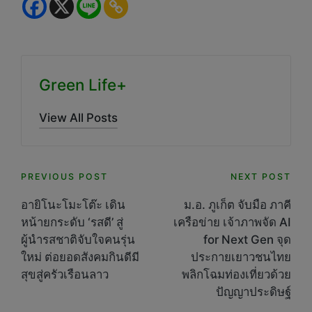
Green Life+
View All Posts
Post
PREVIOUS POST
NEXT POST
navigation
อายิโนะโมะโต๊ะ เดิน
ม.อ. ภูเก็ต จับมือ ภาคี
หน้ายกระดับ ‘รสดี’ สู่
เครือข่าย เจ้าภาพจัด AI
ผู้นำรสชาติจับใจคนรุ่น
for Next Gen จุด
ใหม่ ต่อยอดสังคมกินดีมี
ประกายเยาวชนไทย
สุขสู่ครัวเรือนลาว
พลิกโฉมท่องเที่ยวด้วย
ปัญญาประดิษฐ์