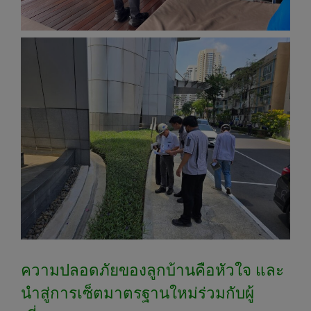
ความปลอดภัยของลูกบ้านคือหัวใจ และ
นำสู่การเซ็ตมาตรฐานใหม่ร่วมกับผู้