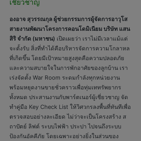
เชี่ยวชาญ
องอาจ สุวรรณกุล ผู้ช่วยกรรมการผู้จัดการอาวุโส
สายงานพัฒนาโครงการคอนโดมิเนียม บริษัท แสน
สิริ จำกัด (มหาชน)
เปิดเผยว่า เราไม่มีเวลาแม้แต่
จะตั้งรับ สิ่งที่ทำได้คือบริหารจัดการความโกลาหล
ที่เกิดขึ้น โดยมีเป้าหมายสูงสุดคือความปลอดภัย
และความสบายใจในการพักอาศัยของลูกบ้าน เรา
เร่งจัดตั้ง War Room ระดมกำลังทุกหน่วยงาน
พร้อมหยุดงานขายชั่วคราวเพื่อทุ่มเททรัพยากร
ทั้งหมด ประสานงานกับพาร์ตเนอร์ผู้เชี่ยวชาญ จัด
ทำคู่มือ Key Check List ให้วิศวกรลงพื้นที่ทันทีเพื่อ
ตรวจสอบอย่างละเอียด ไม่ว่าจะเป็นโครงสร้าง ส
ถาปัตย์ ลิฟต์ ระบบไฟฟ้า ประปา ไปจนถึงระบบ
ป้องกันอัคคีภัย โดยเฉพาะอย่างยิ่งในส่วนของ