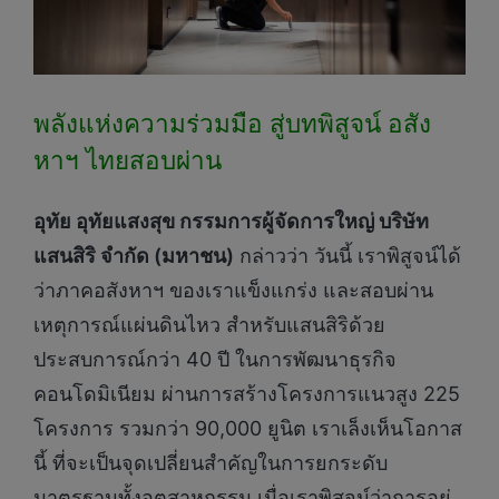
พลังแห่งความร่วมมือ สู่บทพิสูจน์ อสัง
หาฯ ไทยสอบผ่าน
อุทัย อุทัยแสงสุข กรรมการผู้จัดการใหญ่ บริษัท
แสนสิริ จำกัด (มหาชน)
กล่าวว่า วันนี้ เราพิสูจน์ได้
ว่าภาคอสังหาฯ ของเราแข็งแกร่ง และสอบผ่าน
เหตุการณ์แผ่นดินไหว สำหรับแสนสิริด้วย
ประสบการณ์กว่า 40 ปี ในการพัฒนาธุรกิจ
คอนโดมิเนียม ผ่านการสร้างโครงการแนวสูง 225
โครงการ รวมกว่า 90,000 ยูนิต เราเล็งเห็นโอกาส
นี้ ที่จะเป็นจุดเปลี่ยนสำคัญในการยกระดับ
มาตรฐานทั้งอุตสาหกรรม เมื่อเราพิสูจน์ว่าการอยู่