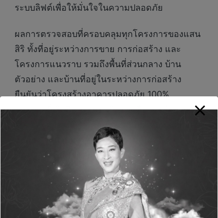
ระบบลิฟต์เพื่อให้มั่นใจในความปลอดภัย
ผลการตรวจสอบที่ครอบคลุมทุกโครงการของแสน
สิริ ทั้งที่อยู่ระหว่างการขาย การก่อสร้าง และ
โครงการแนวราบ รวมถึงพื้นที่ส่วนกลาง บ้าน
ตัวอย่าง และบ้านที่อยู่ในระหว่างการก่อสร้าง
ยืนยันว่าโครงสร้างอาคารปลอดภัย 100%
นอกจากนี้ สิ่งที่เราเร่งดำเนินการคือการอำนวย
ความสะดวกในการเคลมประกันภัยให้กับลูกบ้าน
ซึ่งเป็นกระบวนการที่ลูกค้าอาจไม่คุ้นเคย ทีมงาน
ของเราได้เข้าไปช่วยเหลืออย่างใกล้ชิด ทั้งการถ่าย
ภาพและเก็บข้อมูล เพื่อให้การดำเนินการเป็นไป
อย่างราบรื่นที่สุด
“แสนสิริไม่ได้มองว่าอะไรทำได้ดีที่สุดใน