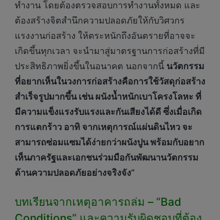
ทำงาน โดยต้องตรวจสอบการทำงานทั้งหมด และ
ต้องสร้างจิตสำนึกความปลอดภัยให้กับวิศวกร
แรงงานก่อสร้าง ให้ตระหนักถึงอันตรายที่อาจจะ
เกิดขึ้นทุกเวลา จะนำมาสู่มาตรฐานการก่อสร้างที่มี
ประสิทธิภาพยิ่งขึ้นในอนาคต นอกจากนี้
นวัตกรรม
ที่อยากเห็นในวงการก่อสร้างคือการใช้วัสดุก่อสร้าง
สำเร็จรูปมากขึ้น เช่น ผนังน้ำหนักเบาโครงโลหะ ที่
มีความแข็งแรงรับแรงและกันเสียงได้ดี ซึ่งเมื่อเกิด
การแตกร้าว อาทิ จากเหตุการณ์แผ่นดินไหว จะ
สามารถซ่อมแซมได้ง่ายกว่าผนังปูน
พร้อมกับอยาก
เห็นภาครัฐและเอกชนร่วมมือกันพัฒนานวัตกรรม
ด้านความปลอดภัยอย่างจริงจัง”
บทเรียนจากเหตุอาคารถล่ม – “Bad
Conditions” และความรับผิดชอบที่ต้อง