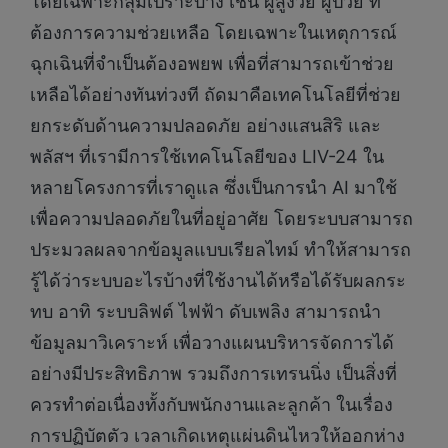
โดยเฉพาะกลุ่มเปราะบาง เช่น ผู้สูงวัย ผู้ป่วย ที่
ต้องการความช่วยเหลือ โดยเฉพาะในเหตุการณ์
ฉุกเฉินที่จำเป็นต้องอพยพ เพื่อที่สามารถเข้าช่วย
เหลือได้อย่างทันท่วงที ถัดมาคือเทคโนโลยีที่ช่วย
ยกระดับด้านความปลอดภัย อย่างแสนสิริ และ
พลัสฯ ที่เรามีการใช้เทคโนโลยีของ LIV-24 ใน
หลายโครงการที่เราดูแล ซึ่งเป็นการนำ AI มาใช้
เพื่อความปลอดภัยในที่อยู่อาศัย โดยระบบสามารถ
ประมวลผลจากข้อมูลแบบเรียลไทม์ ทำให้สามารถ
รู้ได้ว่าระบบอะไรบ้างที่ใช้งานได้หรือได้รับผลกระ
ทบ อาทิ ระบบลิฟต์ ไฟฟ้า ดับเพลิง สามารถนำ
ข้อมูลมาวิเคราะห์ เพื่อวางแผนบริหารจัดการได้
อย่างมีประสิทธิภาพ รวมถึงการเทรนนิ่ง เป็นสิ่งที่
ควรทำต่อเนื่องทั้งกับพนักงานและลูกค้า ในเรื่อง
การปฏิบัตตัว เวลาเกิดเหตุแผ่นดินไหวให้ออกห่าง