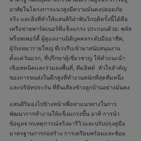
อาศัยในโครงการแนวสูงมีความมั่นคงปลอดภัย
จริง และสิ่งที่ทำให้แสนสิริฝ่าฟันวิกฤติครั้งนี้ได้คือ
เครือข่ายพาร์ตเนอร์ที่แข็งแกร่ง ประกอบด้วย: พลัส
พร็อพเพอร์ตี้ ผู้ดูแลงานนิติบุคคลระดับมืออาชีพ,
ผู้รับเหมารายใหญ่ ที่เร่งรีบเข้ามาสนับสนุนงาน
ตั้งแต่วันแรก, ที่ปรึกษาผู้เชี่ยวชาญ ให้คำแนะนำ
เชิงเทคนิคและร่วมลงพื้นที่, ทีมลิฟต์ หัวใจสำคัญ
ของการขนส่งในตึกสูงที่ทำงานหนักที่สุดทีมหนึ่ง
และบริษัทประกัน ที่ยืนเคียงข้างลูกบ้านอย่างมั่นคง
แสนสิริมองไปข้างหน้าเพื่อหาแนวทางในการ
พัฒนาการทำงานให้แข็งแกร่งขึ้น อาทิ การนำ
ข้อมูลจากเหตุการณ์จริงมารีวิวและปรับปรุงคู่มือ
มาตรฐานการก่อสร้าง การเตรียมพร้อมและซ้อม