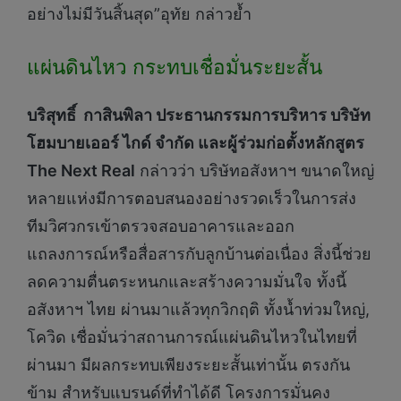
อย่างไม่มีวันสิ้นสุด”อุทัย กล่าวย้ำ
แผ่นดินไหว กระทบเชื่อมั่นระยะสั้น
บริสุทธิ์ กาสินพิลา ประธานกรรมการบริหาร บริษัท
โฮมบายเออร์ ไกด์ จำกัด และผู้ร่วมก่อตั้งหลักสูตร
The Next Real
กล่าวว่า บริษัทอสังหาฯ ขนาดใหญ่
หลายแห่งมีการตอบสนองอย่างรวดเร็วในการส่ง
ทีมวิศวกรเข้าตรวจสอบอาคารและออก
แถลงการณ์หรือสื่อสารกับลูกบ้านต่อเนื่อง สิ่งนี้ช่วย
ลดความตื่นตระหนกและสร้างความมั่นใจ ทั้งนี้
อสังหาฯ ไทย ผ่านมาแล้วทุกวิกฤติ ทั้งน้ำท่วมใหญ่,
โควิด เชื่อมั่นว่าสถานการณ์แผ่นดินไหวในไทยที่
ผ่านมา มีผลกระทบเพียงระยะสั้นเท่านั้น ตรงกัน
ข้าม สำหรับแบรนด์ที่ทำได้ดี โครงการมั่นคง