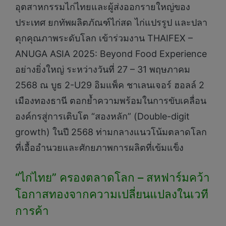
อุตสาหกรรมไก่ไทยและผู้ส่งออกรายใหญ่ของ
ประเทศ ยกทัพผลิตภัณฑ์ไก่สด ไก่แปรรูป และปลา
ดุกคุณภาพระดับโลก เข้าร่วมงาน THAIFEX –
ANUGA ASIA 2025: Beyond Food Experience
อย่างยิ่งใหญ่ ระหว่างวันที่ 27 – 31 พฤษภาคม
2568 ณ บูธ 2-U29 อิมแพ็ค ชาเลนเจอร์ ฮอลล์ 2
เมืองทองธานี ตอกย้ำความพร้อมในการขับเคลื่อน
องค์กรสู่การเติบโต “สองหลัก” (Double-digit
growth) ในปี 2568 ท่ามกลางแนวโน้มตลาดโลก
ที่เอื้ออำนวยและศักยภาพการผลิตที่เข้มแข็ง
“ไก่ไทย” ครองตลาดโลก – สหฟาร์มคว้า
โอกาสทองจากความเปลี่ยนแปลงในเวที
การค้า