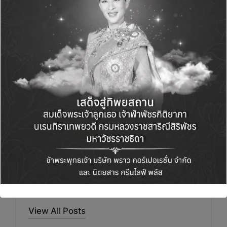
ดีเยี่ยม มีผู้เข้าชมบูธจำนวนมาก และเกิดการเจรจา
ทางธุรกิจจริงกับพันธมิตรจากหลากหลายประเทศ
“ปีนี้เราจะต่อยอดความสำเร็จ สานสัมพันธ์
พันธมิตรเดิม ขยายเครือข่ายใหม่ พร้อมนำเสนอ
ผลิตภัณฑ์คุณภาพของไทยสู่สายตาโลก” ดร.จารุ
วรรณ กล่าวทิ้งท้าย
Green Life+
View All Posts