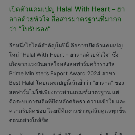
เปิดตัวแคมเปญ Halal With Heart – ฮา
ลาลด้วยหัวใจ สื่อสารมาตรฐานที่มากก
ว่า “ใบรับรอง”
อีกหนึ่งไฮไลต์สำคัญในปีนี้ คือการเปิดตัวแคมเปญ
ใหม่ “Halal With Heart – ฮาลาลด้วยหัวใจ” ซึ่ง
เกิดจากแรงบันดาลใจหลังสหฟาร์มคว้ารางวัล
Prime Minister’s Export Award 2024 สาขา
Best Halal โดยแคมเปญนี้เน้นย้ำว่า “ฮาลาล” ของ
สหฟาร์มไม่ใช่เพียงการผ่านเกณฑ์มาตรฐาน แต่
คือระบบการผลิตที่ยึดหลักศรัทธา ความเข้าใจ และ
ความรับผิดชอบ โดยมีทีมงานชาวมุสลิมดูแลทุกขั้น
ตอนอย่างใกล้ชิด