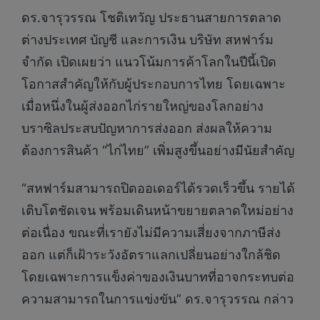
ดร.จารุวรรณ โชติเทวัญ ประธานสายการตลาด
ต่างประเทศ บัญชี และการเงิน บริษัท สหฟาร์ม
จำกัด เปิดเผยว่า แนวโน้มการค้าโลกในปีนี้เปิด
โอกาสสำคัญให้กับผู้ประกอบการไทย โดยเฉพาะ
เมื่อหนึ่งในผู้ส่งออกไก่รายใหญ่ของโลกอย่าง
บราซิลประสบปัญหาการส่งออก ส่งผลให้ความ
ต้องการสินค้า “ไก่ไทย” เพิ่มสูงขึ้นอย่างมีนัยสำคัญ
“สหฟาร์มสามารถปิดออเดอร์ได้รวดเร็วขึ้น รายได้
เติบโตชัดเจน พร้อมเดินหน้าขยายตลาดใหม่อย่าง
ต่อเนื่อง ขณะที่เรายังไม่มีความเสี่ยงจากภาษีส่ง
ออก แต่ก็เฝ้าระวังอัตราแลกเปลี่ยนอย่างใกล้ชิด
โดยเฉพาะการแข็งค่าของเงินบาทที่อาจกระทบต่อ
ความสามารถในการแข่งขัน” ดร.จารุวรรณ กล่าว