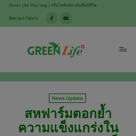
modal-check
Green Life Plus mag | กรีนไลฟ์พลัส หนังสือมีชีวิต
ติดตามเราได้ทาง
facebook
youtube
Posted
News Update
in
สหฟาร์มตอกย้ำ
ความแข็งแกร่งใน