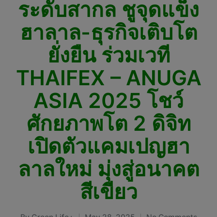
ระดับสากล ชูจุดแข็ง
ฮาลาล-ธุรกิจเติบโต
ยั่งยืน ร่วมเวที
THAIFEX – ANUGA
ASIA 2025 โชว์
ศักยภาพโต 2 ดิจิท
เปิดตัวแคมเปญฮา
ลาลใหม่ มุ่งสู่อนาคต
สีเขียว