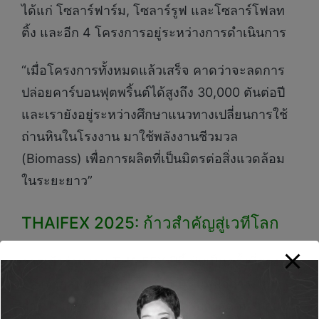
ได้แก่ โซลาร์ฟาร์ม, โซลาร์รูฟ และโซลาร์โฟลท
ติ้ง และอีก 4 โครงการอยู่ระหว่างการดำเนินการ
“เมื่อโครงการทั้งหมดแล้วเสร็จ คาดว่าจะลดการ
ปล่อยคาร์บอนฟุตพริ้นต์ได้สูงถึง 30,000 ตันต่อปี
และเรายังอยู่ระหว่างศึกษาแนวทางเปลี่ยนการใช้
ถ่านหินในโรงงาน มาใช้พลังงานชีวมวล
(Biomass) เพื่อการผลิตที่เป็นมิตรต่อสิ่งแวดล้อม
ในระยะยาว”
THAIFEX 2025: ก้าวสำคัญสู่เวทีโลก
การเข้าร่วมงาน THAIFEX ปีนี้ นับเป็นครั้งที่สอง
หลังจากสหฟาร์มออกจากแผนฟื้นฟูกิจการ โดย
การปรากฏตัวเมื่อปีที่ผ่านมาได้รับการตอบรับอย่าง