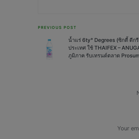
Post
PREVIOUS POST
navigation
น้ำแร่ 6ty° Degrees (ซิกตี้ ดีก
ประเทศ ใช้ THAIFEX – ANUGA 
ภูมิภาค รับเทรนด์ตลาด Prosume
Your ema