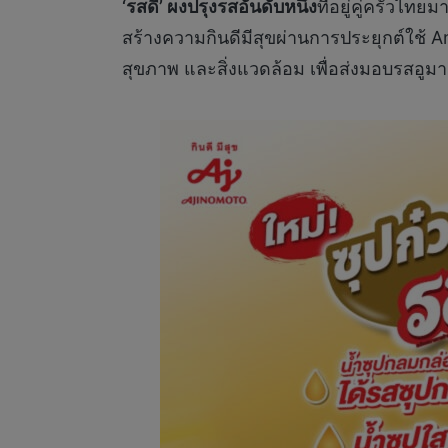
‘รสดี’ ผงปรุงรสอันดับหนึ่ง
ที่อยู่คู่ครัว
สร้างความกินดีมีสุขผ่านการประยุกต์ใช้ 
สุขภาพ และสิ่งแวดล้อม เพื่อส่งมอบรสอูม