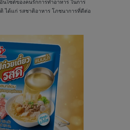
จากอินไซต์ของคนรักการทำอาหาร ในการ
ิ ได้แก่ รสชาติอาหาร โภชนาการที่ดีต่อ