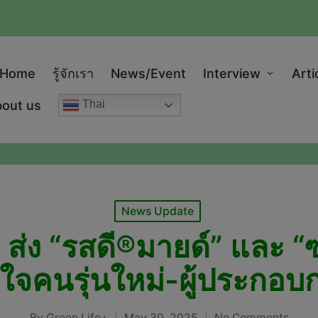
modal-check
Home
รู้จักเรา
News/Event
Interview
Arti
out us
Thai
Posted
News Update
in
ส่ง “รสดี®มายด์” และ “ซุ
บใจคนรุ่นใหม่-ผู้ประกอบ
By
Green Life+
May 30, 2025
No Comments