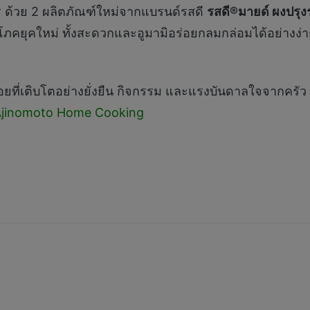
าร ด้วย 2 ผลิตภัณฑ์ใหม่จากแบรนด์รสดี
รสดี
®
มายด์
ผงปรุง
โภคยุคใหม่ ทั้งสะดวกและอูมามิอร่อยกลมกล่อมได้อย่างง่าย 
ี่เติบโตอย่างยั่งยืน กิจกรรม และแรงบันดาลใจจากครัว “ร
jinomoto Home Cooking