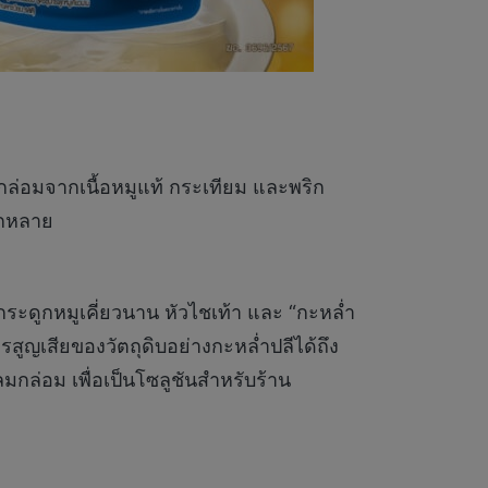
อมจากเนื้อหมูแท้ กระเทียม และพริก
ลากหลาย
ะดูกหมูเคี่ยวนาน หัวไชเท้า และ “กะหล่ำ
ูญเสียของวัตถุดิบอย่างกะหล่ำปลีได้ถึง
มกล่อม เพื่อเป็นโซลูชันสำหรับร้าน