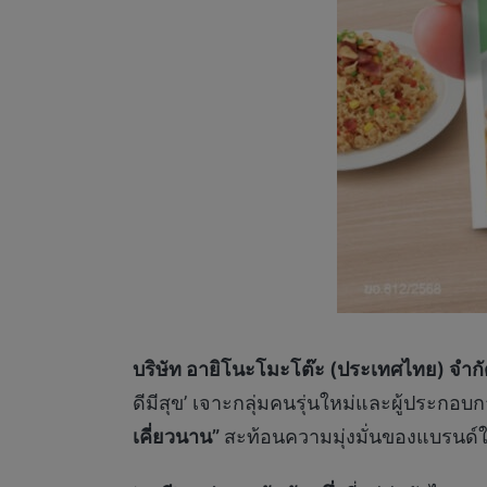
บริษัท อายิโนะโมะโต๊ะ (ประเทศไทย) จำก
ดีมีสุข’ เจาะกลุ่มคนรุ่นใหม่และผู้ประกอบก
เคี่ยวนาน”
สะท้อนความมุ่งมั่นของแบรนด์ใ