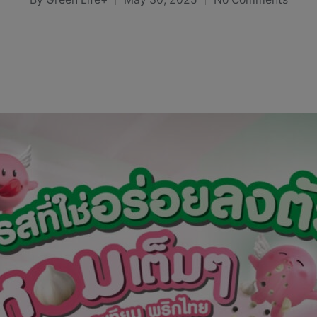
Posted
by