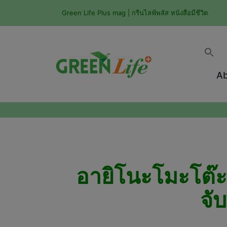
Green Life Plus mag | กรีนไลฟ์พลัส หนังสือมีชีวิต
Ab
อายิโนะโมะโต๊ะ 
จั