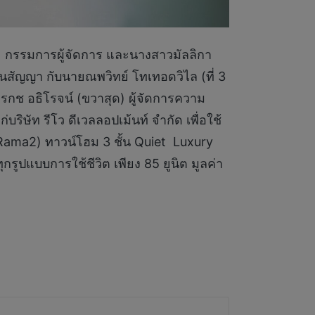
ซ้าย) กรรมการผู้จัดการ และนางสาวมัลลิกา
สัญญา กับนายณพวิทย์ โทเทอดวิไล (ที่ 3
กรกช อธิโรจน์ (ขวาสุด) ผู้จัดการความ
ษัท รีโว ดีเวลลอปเม้นท์ จำกัด เพื่อใช้
a2) ทาวน์โฮม 3 ชั้น Quiet Luxury
รูปแบบการใช้ชีวิต เพียง 85 ยูนิต มูลค่า