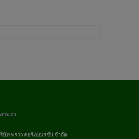
ดต่อเรา
ริษัท พราว คอร์เปอเรชั่น จำกัด