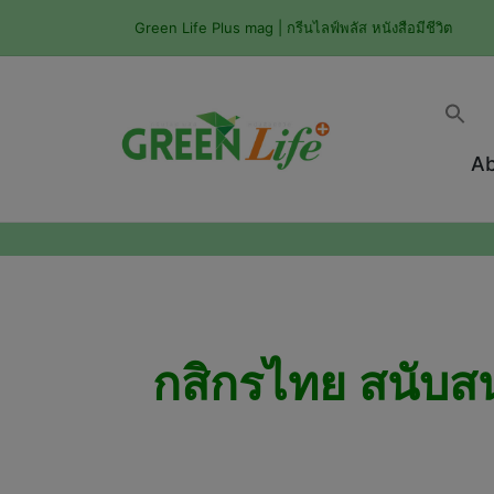
Green Life Plus mag | กรีนไลฟ์พลัส หนังสือมีชีวิต
Ab
กสิกรไทย สนับสน