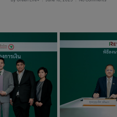
Posted
by