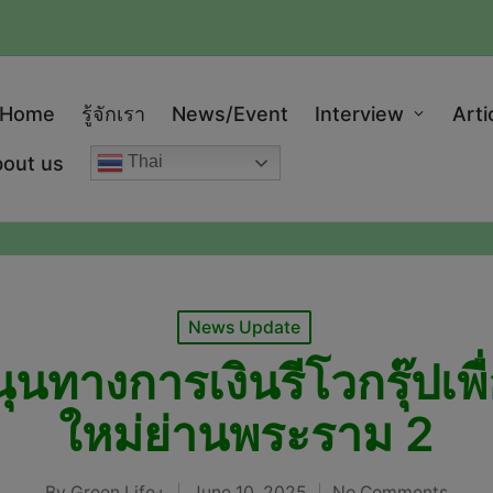
modal-check
Home
รู้จักเรา
News/Event
Interview
Arti
out us
Thai
Posted
News Update
in
ุนทางการเงินรีโวกรุ๊ปเ
ใหม่ย่านพระราม 2
By
Green Life+
June 10, 2025
No Comments