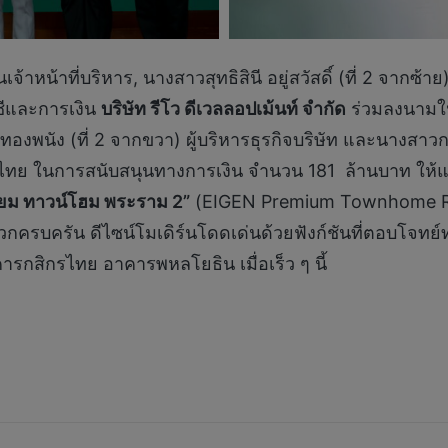
จ้าหน้าที่บริหาร, นางสาวสุทธิสินี อยู่สวัสดิ์ (ที่ 2 จาก
ญชีและการเงิน
บริษัท รีโว ดีเวลลอปเม้นท์ จำกัด
ร่วมลงนามใน
 ทองพนัง (ที่ 2 จากขวา) ผู้บริหารธุรกิจบริษัท และนางสาว
ทย ในการสนับสนุนทางการเงิน จำนวน 181 ล้านบาท ให้แก่บริ
มี่ยม ทาวน์โฮม พระราม 2”
(EIGEN Premium Townhome Ram
ครบครัน ดีไซน์โมเดิร์นโดดเด่นด้วยฟังก์ชันที่ตอบโจทย์ทุก
สิกรไทย อาคารพหลโยธิน เมื่อเร็ว ๆ นี้