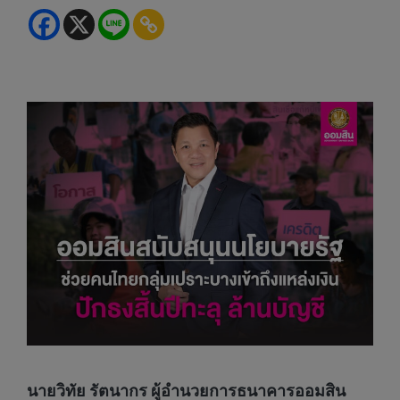
นายวิทัย รัตนากร ผู้อำนวยการธนาคารออมสิน