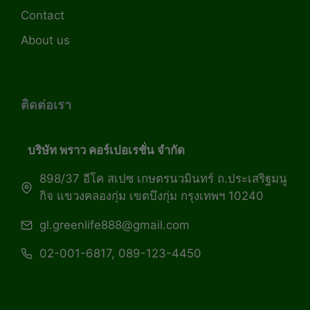
Contact
About us
ติดต่อเรา
บริษัท พราว คอร์เปอเรชั่น จำกัด
898/37 อีโค สเปซ เกษตรนวมินทร์ ถ.ประเสริฐมนู
กิจ แขวงคลองกุ่ม เขตบึงกุ่ม กรุงเทพฯ 10240
gl.greenlife888@gmail.com
02-001-6817, 089-123-4450