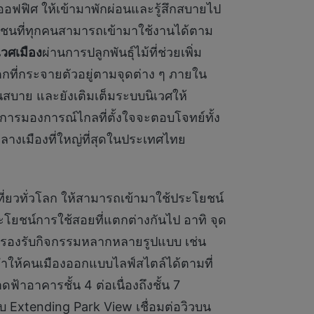
อฟฟิศ ให้เข้ามาพักผ่อนและรู้สึกสบายไป
ุมชนที่ทุกคนสามารถเข้ามาใช้งานได้ตาม
เวศเมือง
ผ่านการปลูกพันธุ์ไม้ที่ช่วยเพิ่ม
กที่กระจายตัวอยู่ตามจุดต่าง ๆ ภายใน
นสบาย และยังเติมเต็มระบบนิเวศให้
็นการมองการณ์ไกลที่ตั้งใจจะตอบโจทย์ทั้ง
ลางเมืองที่ใหญ่ที่สุดในประเทศไทย
งเที่ยวทั่วโลก ให้สามารถเข้ามาใช้ประโยชน์
ะโยชน์การใช้สอยที่แตกต่างกันไป อาทิ จุด
ารถรองรับกิจกรรมหลากหลายรูปแบบ เช่น
ทำให้คนเมืองออกแบบไลฟ์สไตล์ได้ตามที่
อาคารชั้น 4 ต่อเนื่องถึงชั้น 7
แบบ Extending Park View เชื่อมต่อวิวบน