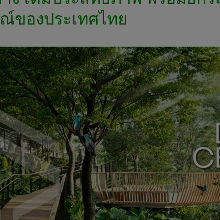
ษณ์ของประเทศไทย