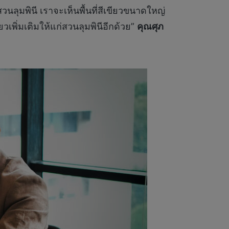
วนลุมพินี เราจะเห็นพื้นที่สีเขียวขนาดใหญ่
ยวเพิ่มเติมให้แก่สวนลุมพินีอีกด้วย”
คุณศุภ