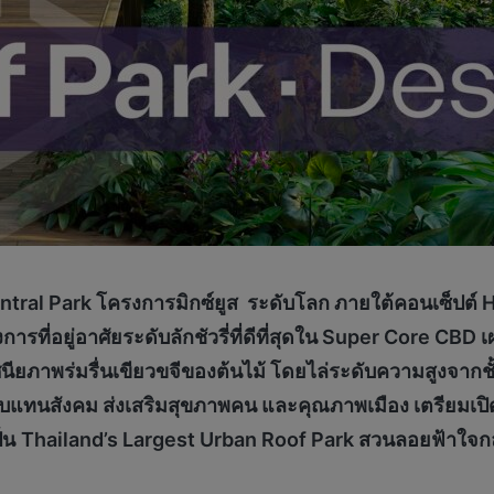
 Central Park โครงการมิกซ์ยูส ระดับโลก ภายใต้คอนเซ็ปต์
รที่อยู่อาศัยระดับลักชัวรี่ที่ดีที่สุดใน Super Core C
ยภาพร่มรื่นเขียวขจีของต้นไม้ โดยไล่ระดับความสูงจากชั้น 4 
แทนสังคม ส่งเสริมสุขภาพคน และคุณภาพเมือง เตรียมเปิด
็น
Thailand’s Largest Urban Roof Park สวนลอยฟ้าใจกลา