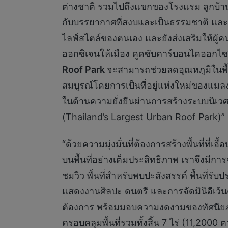
ต่างชาติ รวมไปถึงแขกของโรงแรม ลูกบ้าน 
กับบรรยากาศที่สงบและเป็นธรรมชาติ และ
ไลฟ์สไตล์ของตนเอง และยังส่งเสริมให้ผู้
ออกซิเจนให้เมือง ดูดซับคาร์บอนไดออกไซด
Roof Park
จะสามารถช่วยลดอุณหภูมิในพื้น
สมบูรณ์โดยการเป็นที่อยู่แห่งใหม่ของแมลงท
ในด้านความยั่งยืนผ่านการสร้างระบบนิเวศ
(Thailand’s Largest Urban Roof Park)”
“ด้วยความมุ่งมั่นที่ต้องการสร้างพื้นที่ที
บนพื้นที่อย่างเต็มประสิทธิภาพ เราจึงมีก
ชมวิว พื้นที่สำหรับพบปะสังสรรค์ พื้นที
แสดงงานศิลปะ ดนตรี และการจัดมินิอีเว้
ต้องการ พร้อมมอบความงดงามของทัศนียภาพ
ครอบคลุมพื้นที่รวมทั้งสิ้น 7 ไร่ (11,200