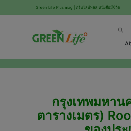
Green Life Plus mag | กรีนไลฟ์พลัส หนังสือมีชีวิต
Ab
กรุงเทพมหานคร จ
ตารางเมตร) Roof
ของประเ