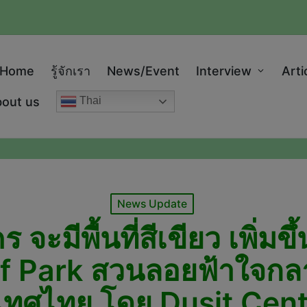
modal-check
Home
รู้จักเรา
News/Event
Interview
Arti
out us
Thai
Posted
News Update
in
ะมีพื้นที่สีเขียว เพิ่มขึ
 Park สวนลอยฟ้าใจกลางเม
ทศไทย โดย Dusit Cent