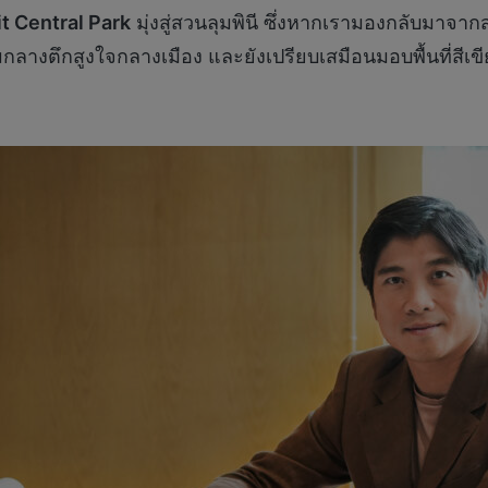
t Central Park
มุ่งสู่สวนลุมพินี ซึ่งหากเรามองกลับมาจากส
ามกลางตึกสูงใจกลางเมือง และยังเปรียบเสมือนมอบพื้นที่สีเขี