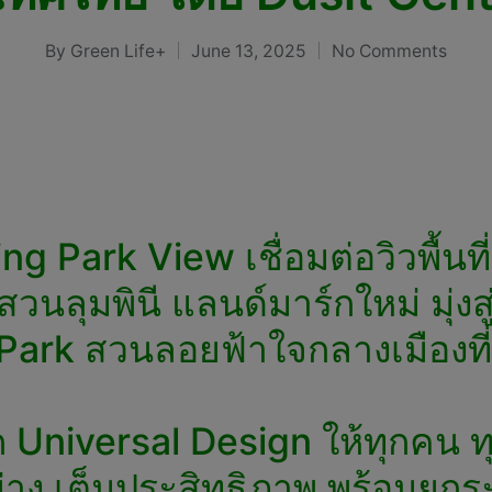
By
Green Life+
June 13, 2025
No Comments
Posted
by
ng Park View เชื่อมต่อวิวพื้นท
สวนลุมพินี แลนด์มาร์กใหม่ มุ่งส
ark สวนลอยฟ้าใจกลางเมืองที่ใ
Universal Design ให้ทุกคน ทุก
ย่าง เต็มประสิทธิภาพ พร้อมยกร