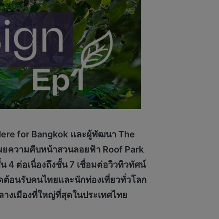
 Here for Bangkok
และผู้พัฒนา The
BD เผยความคืบหน้าสวนลอยฟ้า Roof Park
ต่อเนื่องถึงชั้น 7 เชื่อมต่อวิวทิวทัศน์
ต้อนรับคนไทยและนักท่องเที่ยวทั่วโลก
งเมืองที่ใหญ่ที่สุดในประเทศไทย