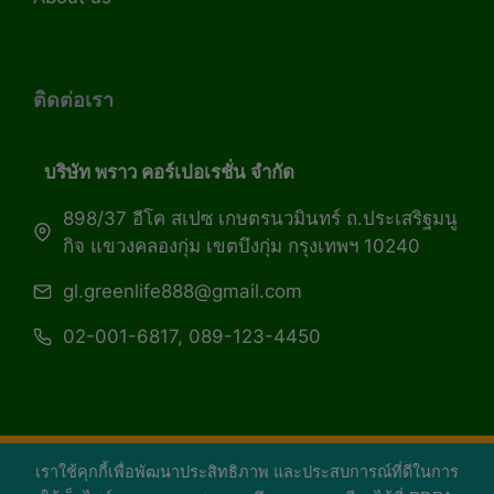
ติดต่อเรา
บริษัท พราว คอร์เปอเรชั่น จำกัด
898/37 อีโค สเปซ เกษตรนวมินทร์ ถ.ประเสริฐมนู
กิจ แขวงคลองกุ่ม เขตบึงกุ่ม กรุงเทพฯ 10240
gl.greenlife888@gmail.com
02-001-6817, 089-123-4450
เราใช้คุกกี้เพื่อพัฒนาประสิทธิภาพ และประสบการณ์ที่ดีในการ
Copyright 2026 — Green Life Plus mag | กรีน