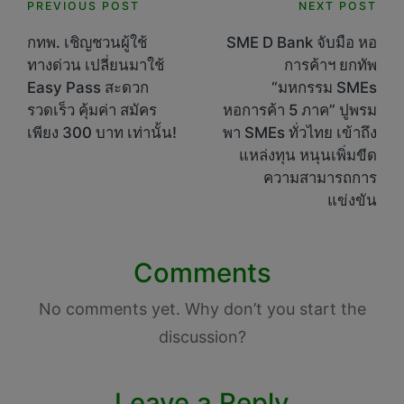
Post
PREVIOUS POST
NEXT POST
navigation
กทพ. เชิญชวนผู้ใช้
SME D Bank จับมือ หอ
ทางด่วน เปลี่ยนมาใช้
การค้าฯ ยกทัพ
Easy Pass สะดวก
“มหกรรม SMEs
รวดเร็ว คุ้มค่า สมัคร
หอการค้า 5 ภาค” ปูพรม
เพียง 300 บาท เท่านั้น!
พา SMEs ทั่วไทย เข้าถึง
แหล่งทุน หนุนเพิ่มขีด
ความสามารถการ
แข่งขัน
Comments
No comments yet. Why don’t you start the
discussion?
Leave a Reply