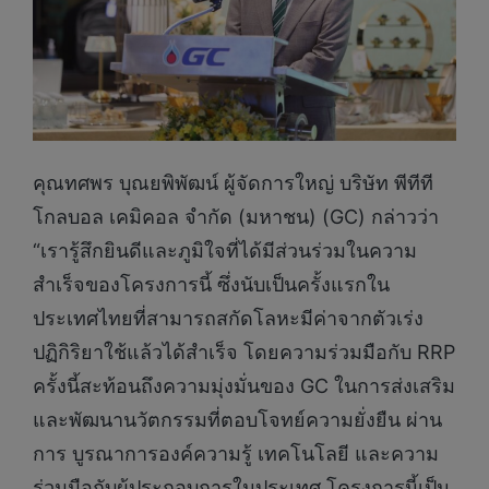
คุณทศพร บุณยพิพัฒน์ ผู้จัดการใหญ่ บริษัท พีทีที
โกลบอล เคมิคอล จำกัด (มหาชน) (GC) กล่าวว่า
“เรารู้สึกยินดีและภูมิใจที่ได้มีส่วนร่วมในความ
สำเร็จของโครงการนี้ ซึ่งนับเป็นครั้งแรกใน
ประเทศไทยที่สามารถสกัดโลหะมีค่าจากตัวเร่ง
ปฏิกิริยาใช้แล้วได้สำเร็จ โดยความร่วมมือกับ RRP
ครั้งนี้สะท้อนถึงความมุ่งมั่นของ GC ในการส่งเสริม
และพัฒนานวัตกรรมที่ตอบโจทย์ความยั่งยืน ผ่าน
การ บูรณาการองค์ความรู้ เทคโนโลยี และความ
ร่วมมือกับผู้ประกอบการในประเทศ โครงการนี้เป็น