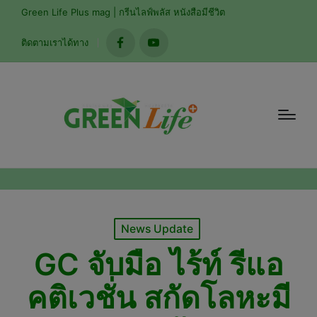
modal-check
Green Life Plus mag | กรีนไลฟ์พลัส หนังสือมีชีวิต
ติดตามเราได้ทาง
facebook
youtube
Posted
News Update
in
GC จับมือ ไร้ท์ รีแอ
คติเวชั่น สกัดโลหะมี