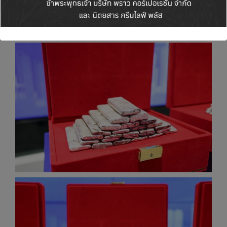
แข่งขัน แต่ยังขับเคลื่อนให้ GC มุ่งสู่ธุรกิจมูลค่าสูง
คาร์บอนต่ำ และเติบโตอย่างยั่งยืน