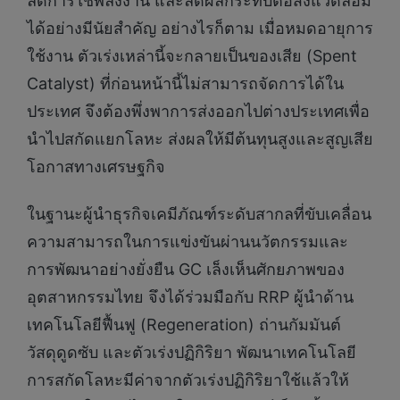
ลดการใช้พลังงาน และลดผลกระทบต่อสิ่งแวดล้อม
ได้อย่างมีนัยสำคัญ อย่างไรก็ตาม เมื่อหมดอายุการ
ใช้งาน ตัวเร่งเหล่านี้จะกลายเป็นของเสีย (Spent
Catalyst) ที่ก่อนหน้านี้ไม่สามารถจัดการได้ใน
ประเทศ จึงต้องพึ่งพาการส่งออกไปต่างประเทศเพื่อ
นำไปสกัดแยกโลหะ ส่งผลให้มีต้นทุนสูงและสูญเสีย
โอกาสทางเศรษฐกิจ
ในฐานะผู้นำธุรกิจเคมีภัณฑ์ระดับสากลที่ขับเคลื่อน
ความสามารถในการแข่งขันผ่านนวัตกรรมและ
การพัฒนาอย่างยั่งยืน GC เล็งเห็นศักยภาพของ
อุตสาหกรรมไทย จึงได้ร่วมมือกับ RRP ผู้นำด้าน
เทคโนโลยีฟื้นฟู (Regeneration) ถ่านกัมมันต์
วัสดุดูดซับ และตัวเร่งปฏิกิริยา พัฒนาเทคโนโลยี
การสกัดโลหะมีค่าจากตัวเร่งปฏิกิริยาใช้แล้วให้