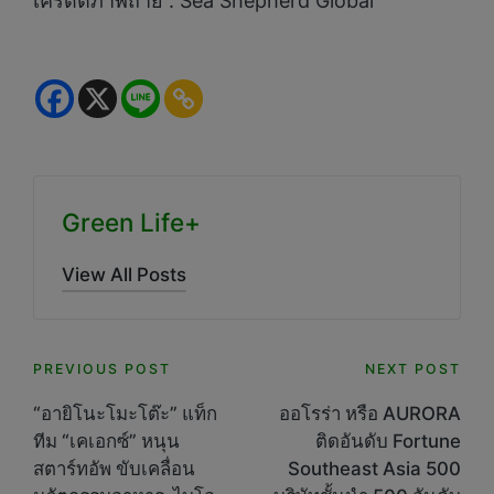
เครดิตภาพถ่าย : Sea Shepherd Global
Green Life+
View All Posts
Post
PREVIOUS POST
NEXT POST
navigation
“อายิโนะโมะโต๊ะ” แท็ก
ออโรร่า หรือ AURORA
ทีม “เคเอกซ์” หนุน
ติดอันดับ Fortune
สตาร์ทอัพ ขับเคลื่อน
Southeast Asia 500