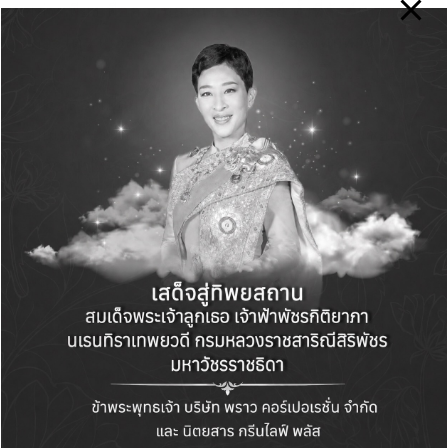
เล่า เพียงเพื่อความสนุกของมนุษย์ ทั้งที่สัตว์เหล่านี้
ควรได้ว่ายอิสระในมหาสมุทร เราต้องทบทวนว่า
เรากำลังให้คุณค่ากับชีวิตสัตว์แบบใด ถึงเวลาแล้ว
ที่เราต้องเปลี่ยนวิธีคิด จากการใช้สัตว์เพื่อความ
บันเทิง มาเป็นการเคารพในสิทธิและเสรีภาพของ
พวกเขาในฐานะเพื่อนร่วมโลกอย่างแท้จริง”