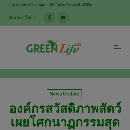
modal-check
Green Life Plus mag | กรีนไลฟ์พลัส หนังสือมีชีวิต
ติดตามเราได้ทาง
facebook
youtube
Posted
News Update
in
องค์กรสวัสดิภาพสัตว์
เผยโศกนาฏกรรมสุด