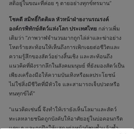
สติอยู่ในขณะที่ค่อย ๆ ตายอย่างทุกข์ทรมาน”
โชคดี สมิทธิ์กิตติผล หัวหน้าฝ่ายงานรณรงค์
องค์กรพิทักษ์สัตว์แห่งโลก ประเทศไทย
กล่าวเพิ่ม
เติมว่า “ภาพวาฬจำนวนมากถูกไล่ล่าและฆ่าอย่าง
โหดร้ายสะท้อนให้เห็นถึงการเพิกเฉยต่อชีวิตและ
ความรู้สึกของสัตว์อย่างสิ้นเชิง และสะท้อนถึง
แนวคิดที่ฝังรากลึกในสังคมมนุษย์ ที่ยังมองสัตว์เป็น
เพียงเครื่องมือให้ความบันเทิงหรือผลประโยชน์
ไม่ใช่สิ่งมีชีวิตที่มีหัวใจ และสามารถเจ็บปวดหรือ
ทนทุกข์ได้”
“แนวคิดเช่นนี้ จึงทำให้เรายังเห็นโลมาและสัตว์
ทะเลหลายชนิดถูกบังคับให้อาศัยอยู่ในบ่อคอนกรีต
แคบ ๆ และถูกฝึกให้แสดงต่อหน้าผู้ชมซ้ำแล้วซ้ำ