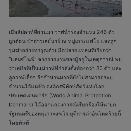
เมื่อสัปดาห์ที่ผ่านมา วาฬนำร่องจำนวน 246 ตัว
ถูกต้อนเข้าอ่าวเลย์นาร์ ณ หมู่เกาะแฟโร และถูก
รุมฆ่าอย่างทารุณด้วยมีดปลายแหลมที่เรียกว่า
“แลนซ์ไนฟ์” จากรายงานของผู้อยู่ในเหตุการณ์ พบ
ว่าเหยื่อที่เป็นแม่วาฬที่กำลังตั้งท้องกว่า 30 ตัว และ
ลูกวาฬเล็กๆ อีกจำนวนมากที่ยังไม่สามารถระบุ
จำนวนได้แน่ชัด องค์กรพิทักษ์สัตว์แห่งโลก
ประเทศเดนมาร์ก (World Animal Protection
Denmark) ได้ออกแถลงการณ์เรียกร้องให้นายก
รัฐมนตรีของหมู่เกาะแฟโร ยุติการล่าอันโหดร้ายนี้
โดยทันที