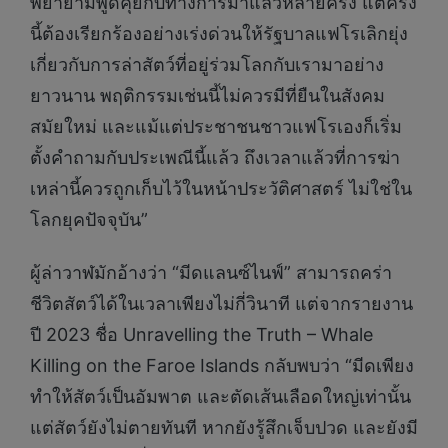
พยายามพูดคุยกับทางการมาแล้วหลายครั้ง แต่ครั้ง
นี้ต้องเรียกร้องอย่างเร่งด่วนให้รัฐบาลแฟโรเลิกยุ่ง
เกี่ยวกับการล่าสัตว์ที่อยู่ร่วมโลกกับเรามาอย่าง
ยาวนาน พฤติกรรมเช่นนี้ไม่ควรมีที่ยืนในสังคม
สมัยใหม่ และแม้แต่ประชาชนชาวแฟโรเองก็เริ่ม
ตั้งคำถามกับประเพณีนี้แล้ว ถึงเวลาแล้วที่การฆ่า
เหล่านี้ควรถูกเก็บไว้ในหน้าประวัติศาสตร์ ไม่ใช่ใน
โลกยุคปัจจุบัน”
ผู้ล่าวาฬมักอ้างว่า “มีดแลนซ์ไนฟ์” สามารถคร่า
ชีวิตสัตว์ได้ในเวลาเพียงไม่กี่วินาที แต่จากรายงาน
ปี 2023 ชื่อ Unravelling the Truth – Whale
Killing on the Faroe Islands กลับพบว่า “มีดเพียง
ทำให้สัตว์เป็นอัมพาต และตัดเส้นเลือดใหญ่เท่านั้น
แต่สัตว์ยังไม่ตายทันที หากยังรู้สึกเจ็บปวด และยังมี