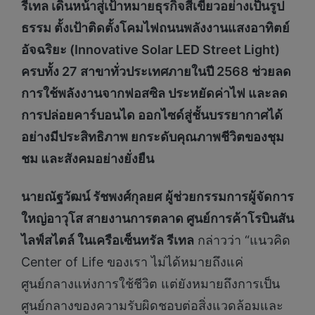
รีเทล เดินหน้าสู่เป้าหมายธุรกิจสีเขียวอย่างเป็นรูป
ธรรม
ตั้งเป้า
ติดตั้งโคมไฟถนนพลังงานแสงอาทิตย์
อัจฉริยะ (
Innovative Solar LED Street Light)
ครบทั้ง 27 สาขาทั่วประเทศภายในปี 2568 ช่วยลด
การใช้พลังงานจากฟอสซิล ประหยัดค่าไฟ และลด
การปล่อยคาร์บอนได ออกไซด์สู่ชั้นบรรยากาศได้
อย่างมีประสิทธิภาพ ยกระดับคุณภาพชีวิตของชุม
ชม และสังคมอย่างยั่งยืน
นายณัฐวัฒน์ รัชพงศ์กุลยศ
ผู้ช่วยกรรมการผู้จัดการ
ใหญ่อาวุโส สายงานการตลาด ศูนย์การค้าโรบินสัน
ไลฟ์สไตล์ ในเครือเซ็นทรัล รีเทล
กล่าวว่า “แนวคิด
Center of Life ของเรา ไม่ได้หมายถึงแค่
ศูนย์กลางแห่งการใช้ชีวิต แต่ยังหมายถึงการเป็น
ศูนย์กลางของความรับผิดชอบต่อสิ่งแวดล้อมและ