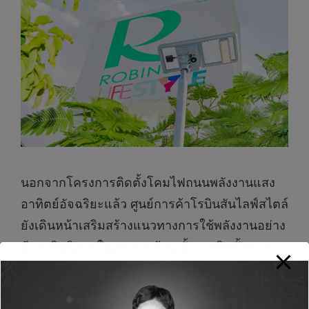
นอกจากโครงการติดตั้งโคมไฟถนนพลังงานแสง
อาทิตย์อัจฉริยะแล้ว ศูนย์การค้าโรบินสันไลฟ์สไตล์
ยังเดินหน้าเสริมสร้างแนวทางการใช้พลังงานอย่าง
มีประสิทธิภาพในหลายๆ ด้าน ทั้งการติดตั้งระบบ
AI Chiller Plant Optimization
ที่ใช้เทคโนโลยี
IoT และ AI บริหารจัดการพลังงานระบบปรับ