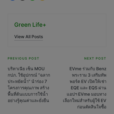
Green Life+
View All Posts
Post
PREVIOUS POST
NEXT POST
navigation
บริทาเนีย เซ็น MOU
EVme ร่วมกับ Benz
กปภ. ใช้อุปกรณ์ “ฉลาก
พระราม 3 เสริมทัพ
ประหยัดน้ำ” นำร่อง 7
พอร์ต EV เปิดให้เช่า
โครงการคุณภาพ สร้าง
EQE และ EQS ผ่าน
พื้นที่ต้นแบบการใช้น้ำ
แอปฯ EVme มอบทาง
อย่างรู้คุณค่าและยั่งยืน
เลือกใหม่สำหรับผู้ใช้ EV
ก่อนตัดสินใจซื้อ