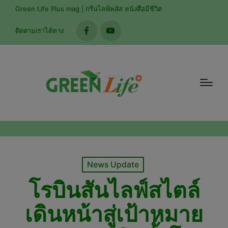
modal-check
Green Life Plus mag | กรีนไลฟ์พลัส หนังสือมีชีวิต
ติดตามเราได้ทาง
facebook
youtube
Posted
News Update
in
โรบินสันไลฟ์สไตล์
เดินหน้าสู่เป้าหมาย