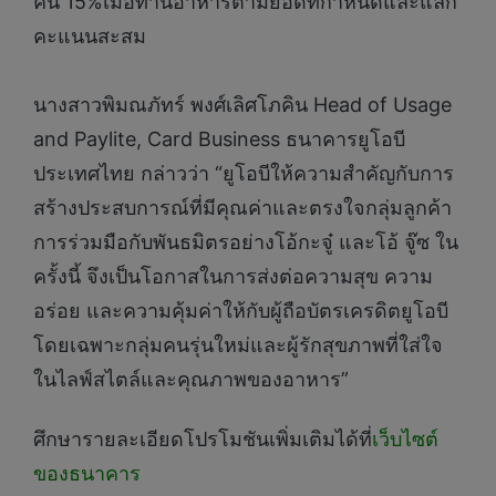
คืน 15%เมื่อทานอาหารตามยอดที่กำหนดและแลก
คะแนนสะสม
นางสาวพิมณภัทร์ พงศ์เลิศโภคิน Head of Usage
and Paylite, Card Business ธนาคารยูโอบี
ประเทศไทย กล่าวว่า “ยูโอบีให้ความสำคัญกับการ
สร้างประสบการณ์ที่มีคุณค่าและตรงใจกลุ่มลูกค้า
การร่วมมือกับพันธมิตรอย่างโอ้กะจู๋ และโอ้ จู๊ซ ใน
ครั้งนี้ จึงเป็นโอกาสในการส่งต่อความสุข ความ
อร่อย และความคุ้มค่าให้กับผู้ถือบัตรเครดิตยูโอบี
โดยเฉพาะกลุ่มคนรุ่นใหม่และผู้รักสุขภาพที่ใส่ใจ
ในไลฟ์สไตล์และคุณภาพของอาหาร”
ศึกษารายละเอียดโปรโมชันเพิ่มเติมได้ที่
เว็บไซต์
ของธนาคาร