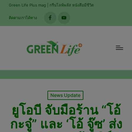
modal-check
Green Life Plus mag | กรีนไลฟ์พลัส หนังสือมีชีวิต
ติดตามเราได้ทาง
facebook
youtube
Posted
News Update
in
ยูโอบี จับมือร้าน “โอ้
กะจู๋” และ ‘โอ้ จู๊ซ’ ส่ง