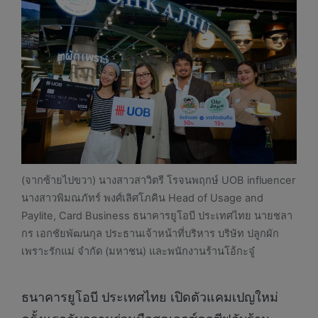
(จากซ้ายไปขวา) นางสาวสาวิตรี โรจนพฤกษ์ UOB influencer
นางสาวพิมณภัทร์ พงศ์เลิศโภคิน Head of Usage and
Paylite, Card Business ธนาคารยูโอบี ประเทศไทย นายชลา
กร เอกชัยพัฒนกุล ประธานเจ้าหน้าที่บริหาร บริษัท ปลูกผัก
เพราะรักแม่ จำกัด (มหาชน) และพนักงานร้านโอ้กะจู๋
ธนาคารยูโอบี ประเทศไทย เปิดตัวแคมเปญใหม่