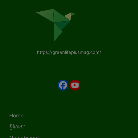
https://greenlifeplusmag.com/
Home
รู้จักเรา
News/Event