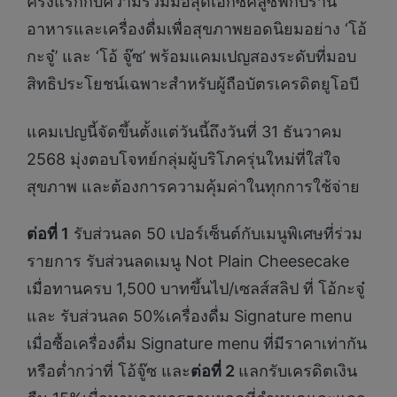
ครั้งแรกกับความร่วมมือสุดเอกซ์คลูซีฟกับร้าน
อาหารและเครื่องดื่มเพื่อสุขภาพยอดนิยมอย่าง ‘โอ้
กะจู๋’ และ ‘โอ้ จู๊ซ’ พร้อมแคมเปญสองระดับที่มอบ
สิทธิประโยชน์เฉพาะสำหรับผู้ถือบัตรเครดิตยูโอบี
แคมเปญนี้จัดขึ้นตั้งแต่วันนี้ถึงวันที่ 31 ธันวาคม
2568 มุ่งตอบโจทย์กลุ่มผู้บริโภครุ่นใหม่ที่ใส่ใจ
สุขภาพ และต้องการความคุ้มค่าในทุกการใช้จ่าย
ต่อที่
1
รับส่วนลด 50 เปอร์เซ็นต์กับเมนูพิเศษที่ร่วม
รายการ รับส่วนลดเมนู Not Plain Cheesecake
เมื่อทานครบ 1,500 บาทขึ้นไป/เซลส์สลิป ที่ โอ้กะจู๋
และ รับส่วนลด 50%เครื่องดื่ม Signature menu
เมื่อซื้อเครื่องดื่ม Signature menu ที่มีราคาเท่ากัน
หรือต่ำกว่าที่ โอ้จู๊ซ และ
ต่อที่
2
แลกรับเครดิตเงิน