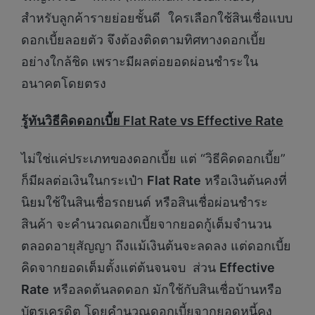
สำหรับลูกค้ารายย่อยชั้นดี ใครเลือกใช้สินเชื่อแบบ
ดอกเบี้ยลอยตัว จึงต้องติดตามทิศทางดอกเบี้ย
อย่างใกล้ชิด เพราะมีผลต่อยอดผ่อนชำระใน
อนาคตโดยตรง
รู้ทันวิธีคิดดอกเบี้ย
Flat Rate vs Effective Rate
ไม่ใช่แค่ประเภทของดอกเบี้ย แต่ “วิธีคิดดอกเบี้ย”
ก็มีผลต่อเงินในกระเป๋า
Flat Rate
หรือเงินต้นคงที่
นิยมใช้ในสินเชื่อรถยนต์ หรือสินเชื่อผ่อนชำระ
สินค้า จะคำนวณดอกเบี้ยจากยอดกู้เต็มจำนวน
ตลอดอายุสัญญา ถึงแม้เงินต้นจะลดลง แต่ดอกเบี้ย
คิดจากยอดเต็มตั้งแต่ต้นจนจบ ส่วน
Effective
Rate
หรือลดต้นลดดอก มักใช้กับสินเชื่อบ้านหรือ
บัตรเครดิต โดยคำนวณดอกเบี้ยจากยอดหนี้คง