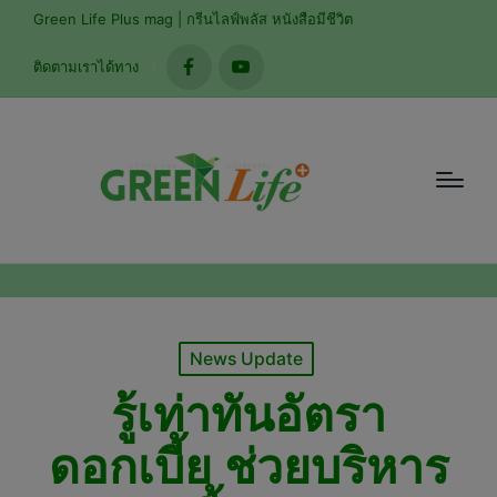
modal-check
Green Life Plus mag | กรีนไลฟ์พลัส หนังสือมีชีวิต
ติดตามเราได้ทาง
facebook
youtube
Posted
News Update
in
รู้เท่าทันอัตรา
ดอกเบี้ย ช่วยบริหาร