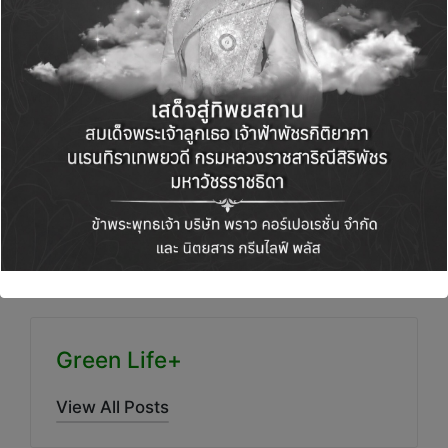
น้อย อาจกลายเป็นภาระหนี้ก้อนใหญ่ในอนาคตได้
ง่ายๆ สิ่งสำคัญคือ การมีวินัยทางการเงิน วางแผน
หนี้ให้เหมาะสมกับรายได้ และรู้เท่าทันกลไก
ทางการเงินแต่ละแบบอย่างถ่องแท้ จะช่วยให้
สามารถใช้สินเชื่อให้เกิดประโยชน์สูงสุดได้อย่าง
ปลอดภัย
Green Life+
View All Posts