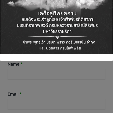
Name
*
Email
*