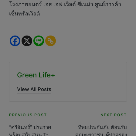
โรงภาพยนตร์ เอส เอฟ เวิลด์ ซีเนม่า ศูนย์การค้า
เซ็นทรัลเวิลด์
Green Life+
View All Posts
Post
PREVIOUS POST
NEXT POST
navigation
“ศรีจันทร์” ประกาศ
ทิพยประกันภัย ต้อนรับ
พร้อมสนับสนุน T-
คณะเยาวชน-ผู้ปกครอง