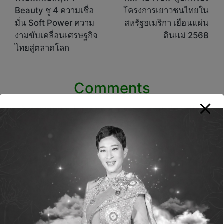
Beauty ชู 4 ความเชื่อ
โครงการเยาวชนไทยใน
มั่น Soft Power ความ
สหรัฐอเมริกา เยือนแผ่น
งามขับเคลื่อนเศรษฐกิจ
ดินแม่ 2568
ไทยสู่ตลาดโลก
Comments
No comments yet. Why don’t you start the
discussion?
Leave a Reply
Your email address will not be published.
Required fields are marked
*