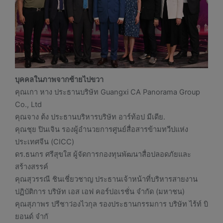
บุคคลในภาพจากซ้ายไปขวา
คุณเกา หาง ประธานบริษัท Guangxi CA Panorama Group
Co., Ltd
คุณจาง ต้ง ประธานบริหารบริษัท อาร์ท้อป มีเดีย.
คุณชุย ปินเจิน รองผู้อำนวยการศูนย์สื่อสารข้ามทวีปแห่ง
ประเทศจีน (CICC)
ดร.ธนกร ศรีสุขใส ผู้จัดการกองทุนพัฒนาสื่อปลอดภัยและ
สร้างสรรค์
คุณสุวรรณี ชินเชี่ยวชาญ ประธานเจ้าหน้าที่บริหารสายงาน
ปฏิบัติการ บริษัท เอส เอฟ คอร์ปอเรชั่น จำกัด (มหาชน)
คุณสุภาพร ปรีชาว่องไวกุล รองประธานกรรมการ บริษัท ไร้ท์ บิ
ยอนด์ จำกั