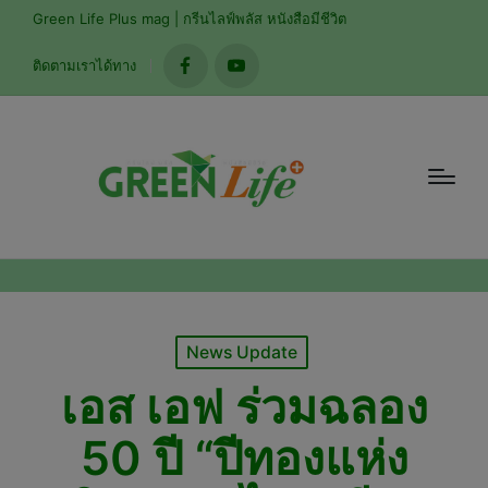
modal-check
Green Life Plus mag | กรีนไลฟ์พลัส หนังสือมีชีวิต
ติดตามเราได้ทาง
facebook
youtube
Posted
News Update
in
เอส เอฟ ร่วมฉลอง
50 ปี “ปีทองแห่ง