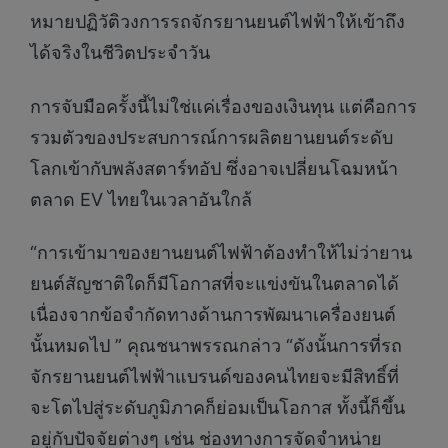
หมายปฏิวัติวงการรถจักรยานยนต์ไฟฟ้าให้เข้าถึง
ได้จริงในชีวิตประจำวัน
การจับมือครั้งนี้ไม่ใช่แค่เรื่องของเงินทุน แต่คือการ
รวมตัวของประสบการณ์การผลิตยานยนต์ระดับ
โลกเข้ากับพลังสตาร์ทอัป ซึ่งอาจเปลี่ยนโฉมหน้า
ตลาด EV ไทยในเวลาอันใกล้
“การเข้ามาของยานยนต์ไฟฟ้าต้องทำให้ไม่ว่ายาน
ยนต์สัญชาติใดก็มีโอกาสที่จะแข่งขันในตลาดได้
เนื่องจากข้อจำกัดทางด้านการพัฒนาเครื่องยนต์
นั้นหมดไป ” คุณชนาพรรณกล่าว “ดังนั้นการที่รถ
จักรยานยนต์ไฟฟ้าแบรนด์ของคนไทยจะมีสิทธิ์ที่
จะโตไปสู่ระดับภูมิภาคก็ย่อมเป็นโอกาส ทั้งนี้ก็ขึ้น
อยู่กับปัจจัยต่างๆ เช่น ช่องทางการจัดจำหน่าย