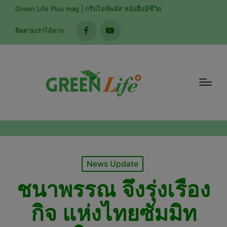
modal-check
Green Life Plus mag | กรีนไลฟ์พลัส หนังสือมีชีวิต
ติดตามเราได้ทาง
facebook
youtube
Posted
News Update
in
ชนาพรรณ จึงรุ่งเรือง
กิจ แห่งไทยซัมมิท