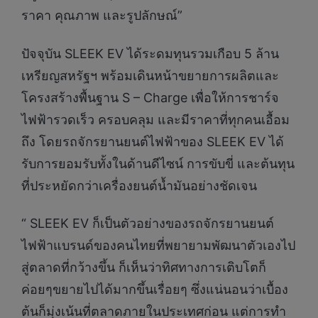
ราคา คุณภาพ และรูปลักษณ์”
ปัจจุบัน SLEEK EV ได้ระดมทุนรวมเกือบ 5 ล้าน
เหรียญสหรัฐฯ พร้อมเดินหน้าขยายการผลิตและ
โครงสร้างพื้นฐาน S – Charge เพื่อให้การชาร์จ
ไฟฟ้ารวดเร็ว ครอบคลุม และมีราคาที่ทุกคนเอื้อม
ถึง โดยรถจักรยานยนต์ไฟฟ้าของ SLEEK EV ได้
รับการยอมรับทั้งในด้านดีไซน์ การขับขี่ และต้นทุน
ที่ประหยัดกว่าเครื่องยนต์น้ำมันอย่างชัดเจน
“ SLEEK EV ก็เป็นตัวอย่างของรถจักรยานยนต์
ไฟฟ้าแบรนด์ของคนไทยที่พยายามพัฒนาตัวเองไป
สู่ตลาดที่กว้างขึ้น ก็เห็นว่าทิศทางการเติบโตก็
ค่อยๆขยายไปได้มากขึ้นเรื่อยๆ ซึ่งแน่นอนว่าเบื้อง
ต้นก็มุ่งเน้นที่ตลาดภายในประเทศก่อน แต่การทำ