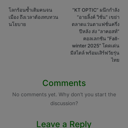
Post
navigation
โลกร้อนซ้ำเติมคนจน
“KT OPTIC” ผนึกกำลัง
เมือง ถึงเวลาต้องทบทวน
“อายลิ้งค์ วิชั่น” เขย่า
นโยบาย
ตลาดแว่นตาแฟชั่นครึ่ง
ปีหลัง ส่ง “ลาคอสท์”
คอลเลกชัน “Fall-
winter 2025” โดดเด่น
มีสไตล์ พร้อมเสิร์ฟวัยรุ่น
ไทย
Comments
No comments yet. Why don’t you start the
discussion?
Leave a Reply