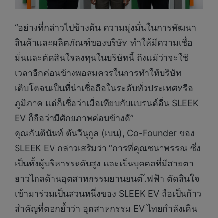
“อย่างที่กล่าวไปข้างต้น ความมุ่งมั่นในการพัฒนา
สินค้าและผลิตภัณฑ์ของบริษัท ทำให้มีความเชื่อ
มั่นและตัดสินใจลงทุนในบริษัทนี้ ถึงแม้ว่าจะใช้
เวลาอีกค่อนข้างพอสมควรในการทำให้บริษัท
เติบโตจนเป็นที่น่าเชื่อถือในระดับทั่วประเทศหรือ
ภูมิภาค แต่ก็เชื่อว่าเมื่อเทียบกับแบรนด์อื่น SLEEK
EV ก็ถือว่ามีศักยภาพค่อนข้างดี”
คุณกันตินันท์ ตันวีนุกูล (เบน), Co-Founder ของ
SLEEK EV กล่าวเสริมว่า “การที่คุณชนาพรรณ ซึ่ง
เป็นทั้งผู้บริหารระดับสูง และเป็นบุคคลที่มีสายตา
ยาวไกลด้านอุตสาหกรรมยานยนต์ไฟฟ้า ตัดสินใจ
เข้ามาร่วมเป็นส่วนหนึ่งของ SLEEK EV ถือเป็นก้าว
สำคัญที่ตอกย้ำว่า อุตสาหกรรม EV ไทยกำลังเดิน