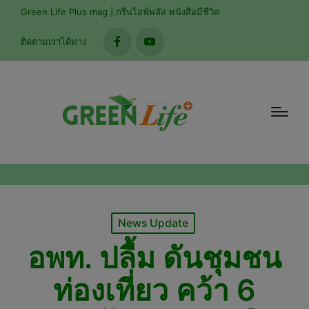
modal-check
Green Life Plus mag | กรีนไลฟ์พลัส หนังสือมีชีวิต
ติดตามเราได้ทาง
facebook
youtube
Posted
News Update
in
อพท. ปลื้ม ดันชุมชน
ท่องเที่ยว คว้า 6