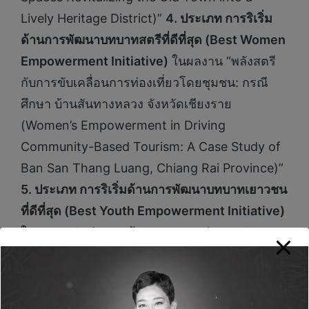
Lively Heritage District)”
4. ประเภท การริเริ่ม
ด้านการพัฒนาบทบาทสตรีที่ดีที่สุด (Best Women
Empowerment Initiative)
ในผลงาน “พลังสตรี
กับการขับเคลื่อนการท่องเที่ยวโดยชุมชน: กรณี
ศึกษา บ้านสันทางหลวง จังหวัดเชียงราย
(Women’s Empowerment in Driving
Community-Based Tourism: A Case Study of
Ban San Thang Luang, Chiang Rai Province)”
5. ประเภท การริเริ่มด้านการพัฒนาบทบาทเยาวชน
ที่ดีที่สุด (Best Youth Empowerment Initiative)
ในผลงาน “กลุ่มชวนน้องออมถวายพ่อหลวง”
(องค์กรสาธารณประโยชน์) SE For Youth in
Thailand – Loei Youth Saving Group / SE For
Youth in Thailand