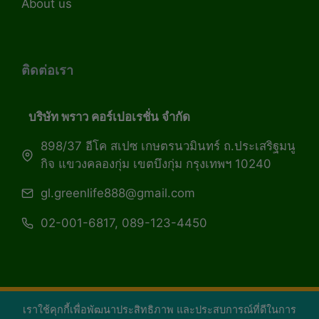
About us
ติดต่อเรา
บริษัท พราว คอร์เปอเรชั่น จำกัด
898/37 อีโค สเปซ เกษตรนวมินทร์ ถ.ประเสริฐมนู
กิจ แขวงคลองกุ่ม เขตบึงกุ่ม กรุงเทพฯ 10240
gl.greenlife888@gmail.com
02-001-6817, 089-123-4450
เราใช้คุกกี้เพื่อพัฒนาประสิทธิภาพ และประสบการณ์ที่ดีในการ
Copyright 2026 — Green Life Plus mag | กรีน