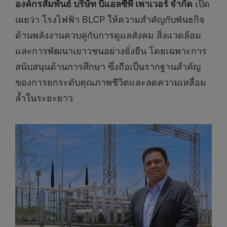
องค์กรสัมพันธ์ บริษัท บีแอลซีพี เพาเวอร์ จำกัด
เปิด
เผยว่า โรงไฟฟ้า BLCP ให้ความสำคัญกับพันธกิจ
ด้านพลังงานควบคู่กับการดูแลสังคม สิ่งแวดล้อม
และการพัฒนาเยาวชนอย่างยั่งยืน โดยเฉพาะการ
สนับสนุนด้านการศึกษา ซึ่งถือเป็นรากฐานสำคัญ
ของการยกระดับคุณภาพชีวิตและลดความเหลื่อม
ล้ำในระยะยาว