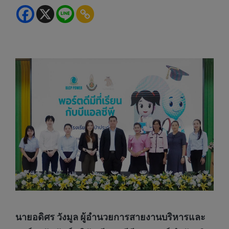
นายอดิศร วังมูล ผู้อำนวยการสายงานบริหารและ