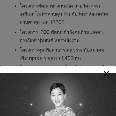
โครงการพัฒนาช่างเทคนิค สายวิศวกรรม
เคมีและไฟฟ้าควบคุม ร่วมกับวิทยาลัยเทคนิค
มาบตาพุด และ IRPCT
โครงการ iPEC พัฒนากำลังคนด้านเมคคา
ทรอนิกส์ หุ่นยนต์ และพลังงาน
โครงการทุนเพื่อสาธารณสุขร่วมกับสมาคม
เพื่อนชุมชน รวมกว่า 1,400 ทุน
โครงการสนับสนุนการศึกษาให้กับเยาวชนใน
จังหวัดระยอง จำนวน 69 แห่ง ได้แก่ ชุมชน
และโรงเรียนในเขตเทศบาลนครมาบตาพุด,
โรงเรียนในเขตเทศบาลนครระยอง, กลุ่ม
ประมงเรือเล็กฯในพื้นที่รอบโรงไฟฟ้า และ
วิทยาลัยเทคนิคในจังหวัดระยอง