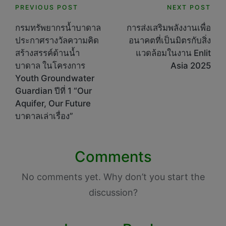
Post
PREVIOUS POST
NEXT POST
navigation
กรมทรัพยากรน้ำบาดาล
การส่งเสริมพลังงานเพื่อ
ประกาศรางวัลความคิด
อนาคตที่เป็นมิตรกับสิ่ง
สร้างสรรค์ด้านน้ำ
แวดล้อมในงาน Enlit
บาดาล ในโครงการ
Asia 2025
Youth Groundwater
Guardian ปีที่ 1 “Our
Aquifer, Our Future
บาดาลเล่าเรื่อง”
Comments
No comments yet. Why don’t you start the
discussion?