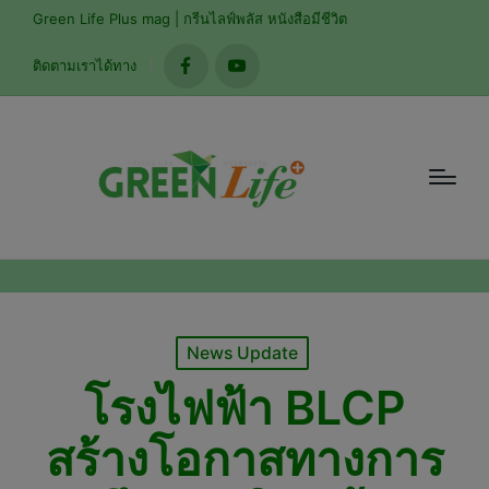
modal-check
Green Life Plus mag | กรีนไลฟ์พลัส หนังสือมีชีวิต
ติดตามเราได้ทาง
facebook
youtube
Posted
News Update
in
โรงไฟฟ้า BLCP
สร้างโอกาสทางการ