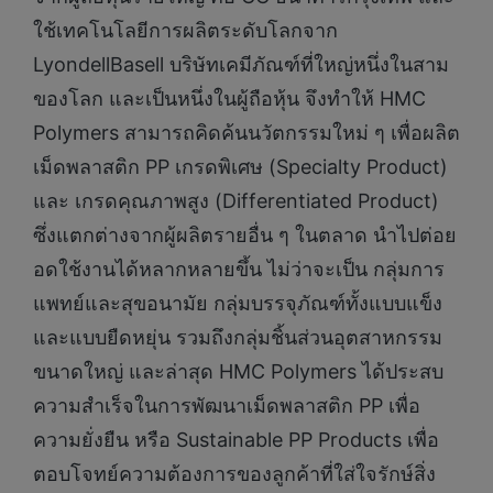
ใช้เทคโนโลยีการผลิตระดับโลกจาก
LyondellBasell บริษัทเคมีภัณฑ์ที่ใหญ่หนึ่งในสาม
ของโลก และเป็นหนึ่งในผู้ถือหุ้น จึงทำให้ HMC
Polymers สามารถคิดค้นนวัตกรรมใหม่ ๆ เพื่อผลิต
เม็ดพลาสติก PP เกรดพิเศษ (Specialty Product)
และ เกรดคุณภาพสูง (Differentiated Product)
ซึ่งแตกต่างจากผู้ผลิตรายอื่น ๆ ในตลาด นำไปต่อย
อดใช้งานได้หลากหลายขึ้น ไม่ว่าจะเป็น กลุ่มการ
แพทย์และสุขอนามัย กลุ่มบรรจุภัณฑ์ทั้งแบบแข็ง
และแบบยืดหยุ่น รวมถึงกลุ่มชิ้นส่วนอุตสาหกรรม
ขนาดใหญ่ และล่าสุด HMC Polymers ได้ประสบ
ความสำเร็จในการพัฒนาเม็ดพลาสติก PP เพื่อ
ความยั่งยืน หรือ Sustainable PP Products เพื่อ
ตอบโจทย์ความต้องการของลูกค้าที่ใส่ใจรักษ์สิ่ง