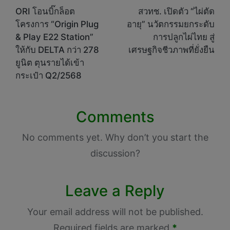
navigation
ORI โอนบิ๊กล็อต
สวทช. เปิดตัว “ไผ่ตัด
โครงการ “Origin Plug
อายุ” นวัตกรรมยกระดับ
& Play E22 Station”
การปลูกไผ่ไทย สู่
ให้กับ DELTA กว่า 278
เศรษฐกิจชีวภาพที่ยั่งยืน
ยูนิต ตุนรายได้เข้า
กระเป๋า Q2/2568
Comments
No comments yet. Why don’t you start the
discussion?
Leave a Reply
Your email address will not be published.
Required fields are marked
*