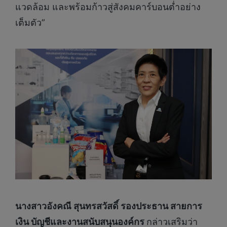
แวดล้อม และพร้อมก้าวสู่สังคมคาร์บอนต่ำอย่าง
เต็มตัว”
นางสาวอังคณี สุนทรสวัสดิ์ รองประธาน สายการ
เงิน บัญชีและงานสนับสนุนองค์กร
กล่าวเสริมว่า