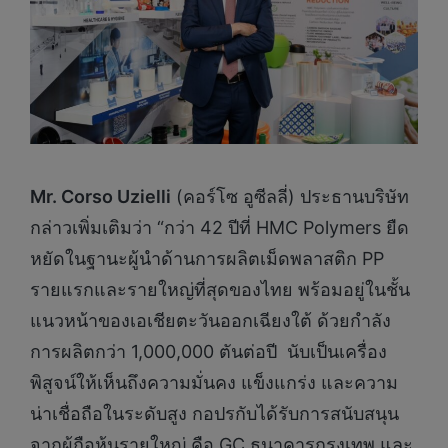
Mr. Corso Uzielli
(คอร์โซ อูซีลลี่) ประธานบริษัท
กล่าวเพิ่มเติมว่า “กว่า 42 ปีที่ HMC Polymers ยืด
หยัดในฐานะผู้นำด้านการผลิตเม็ดพลาสติก PP
รายแรกและรายใหญ่ที่สุดของไทย พร้อมอยู่ในชั้น
แนวหน้าของเอเชียตะวันออกเฉียงใต้ ด้วยกำลัง
การผลิตกว่า 1,000,000 ตันต่อปี นับเป็นเครื่อง
พิสูจน์ให้เห็นถึงความมั่นคง แข็งแกร่ง และความ
น่าเชื่อถือในระดับสูง กอปรกับได้รับการสนับสนุน
จากผู้ถือหุ้นรายใหญ่ คือ GC ธนาคารกรุงเทพ และ