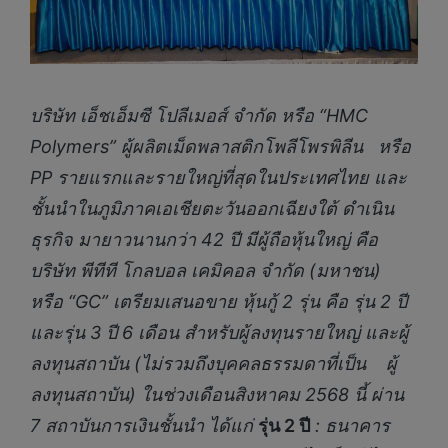
บริษัท เอ็ชเอ็มซี โปลีเมอส์ จำกัด หรือ
“HMC
Polymers” ผู้ผลิตเม็ดพลาสติกโพลีโพรพิลีน หรือ
PP รายแรกและรายใหญ่ที่สุดในประเทศไทย และ
ชั้นนำในภูมิภาคเอเชียตะวันออกเฉียงใต้ ดำเนิน
ธุรกิจ มายาวนานกว่า 42 ปี มีผู้ถือหุ้นใหญ่ คือ
บริษัท พีทีที โกลบอล เคมิคอล จำกัด (มหาชน)
หรือ “GC” เตรียมเสนอขาย หุ้นกู้ 2 รุ่น คือ รุ่น 2 ปี
และรุ่น 3 ปี 6 เดือน สำหรับผู้ลงทุนรายใหญ่ และผู้
ลงทุนสถาบัน (ไม่รวมถึงบุคคลธรรมดาที่เป็น ผู้
ลงทุนสถาบัน) ในช่วงเดือนสิงหาคม 2568 นี้ ผ่าน
7 สถาบันการเงินชั้นนำ ได้แก่
รุ่น
2 ปี
: ธนาคาร