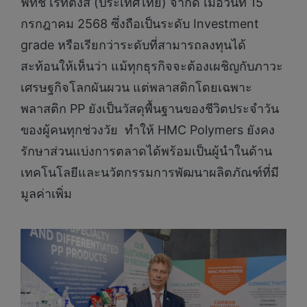
ฟิทช์ เรทติ้งส์ (ประเทศไทย) จำกัด เมื่อวันที่ 15
กรกฎาคม 2568 ซึ่งถือเป็นระดับ Investment
grade หรือเรียกว่าระดับที่สามารถลงทุนได้
สะท้อนให้เห็นว่า แม้ทุกธุรกิจจะต้องเผชิญกับภาวะ
เศรษฐกิจโลกผันผวน แต่พลาสติกโดยเฉพาะ
พลาสติก PP ยังเป็นวัสดุพื้นฐานของชีวิตประจำวัน
ของผู้คนทุกช่วงวัย ทำให้ HMC Polymers ยังคง
รักษาส่วนแบ่งการตลาดได้พร้อมเป็นผู้นำในด้าน
เทคโนโลยีและนวัตกรรมการพัฒนาผลิตภัณฑ์ที่มี
มูลค่าเพิ่ม