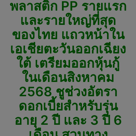
พลาสติก PP รายแรก
และรายใหญ่ที่สุด
ของไทย แถวหน้าใน
เอเชียตะวันออกเฉียง
ใต้ เตรียมออกหุ้นกู้
ในเดือนสิงหาคม
2568 ชูช่วงอัตรา
ดอกเบี้ยสำหรับรุ่น
อายุ 2 ปี และ 3 ปี 6
เดือน สวนทาง