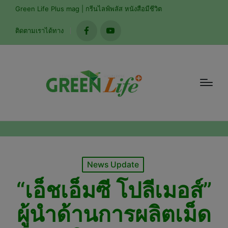
modal-check
Green Life Plus mag | กรีนไลฟ์พลัส หนังสือมีชีวิต
ติดตามเราได้ทาง
facebook
youtube
Posted
News Update
in
“เอ็ชเอ็มซี โปลีเมอส์”
ผู้นำด้านการผลิตเม็ด