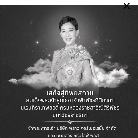
ในธุรกิจที่มีความมั่นคง เชื่อถือได้ และเป็นทาง
เลือกที่ดีกว่า
ปัจจุบัน อยู่ระหว่างการยื่นแบบแสดงรายการข้อมูล
และร่างหนังสือชี้ชวนซึ่งยังไม่มีผลใช้บังคับ สำหรับ
ผู้ลงทุนที่สนใจจองซื้อหุ้นกู้ HMC Polymers
สามารถศึกษารายละเอียดเพิ่มเติมได้ที่
www.sec.or.th
หรือติดต่อผ่านผู้จัดการการจัด
จำหน่ายหุ้นกู้ ดังต่อไปนี้