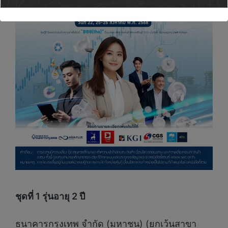
ชุดที่
1 รุ่นอายุ 2 ปี
ธนาคารกรุงเทพ จำกัด (มหาชน) (ยกเว้นสาขา