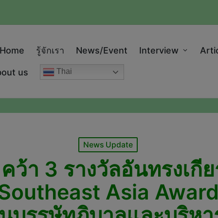
modal-check
Home
รู้จักเรา
News/Event
Interview
Arti
out us
Thai
Posted
News Update
in
คว้า 3 รางวัลอันทรงเกีย
 Southeast Asia Awar
านบรรษัทภิบาลและบริหา