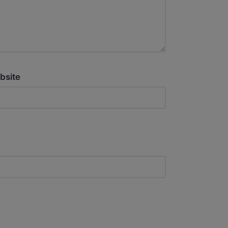
bsite