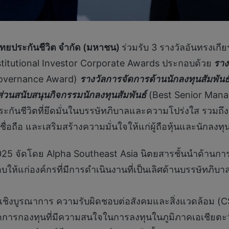
ไทยประกันชีวิต จำกัด (มหาชน)
ร่วมรับ 3 รางวัลอันทรงเกี
titutional Investor Corporate Awards ประกอบด้วย
รางว
Governance Award)
รางวัลการจัดการด้านนักลงทุนสัมพันธ์ที่
มีส่วนสนับสนุนกิจกรรมนักลงทุนสัมพันธ์
(Best Senior Mana
กันชีวิตที่ยึดมั่นในบรรษัทภิบาลและความโปร่งใส รวมถึ
ชื่อถือ และเสริมสร้างความมั่นใจให้แก่ผู้ถือหุ้นและนักลง
025 จัดโดย Alpha Southeast Asia นิตยสารชั้นนำด้าน
บให้แก่องค์กรที่มีการดำเนินงานที่เป็นเลิศด้านบรรษัทภิบา
ชิงบูรณาการ ความรับผิดชอบต่อสังคมและสิ่งแวดล้อม (
ดการกองทุนที่มีความสนใจในการลงทุนในภูมิภาคเอเชียตะว