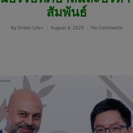
สัมพันธ์
By
Green Life+
August 4, 2025
No Comments
Posted
by