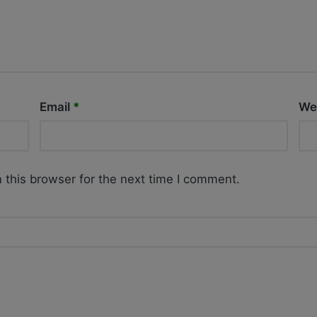
Email
*
We
 this browser for the next time I comment.