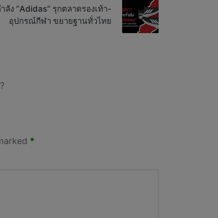
กำลัง “Adidas” รุกตลาดรองเท้า-
อุปกรณ์กีฬา ขยายฐานทั่วไทย
?
 marked
*