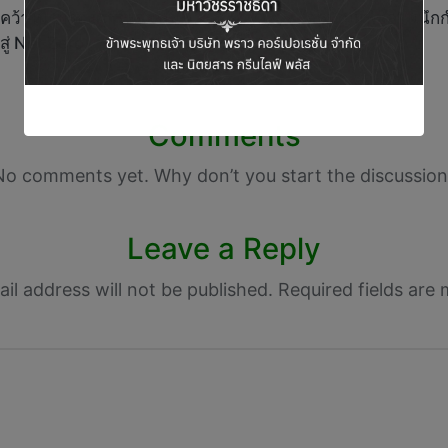
ก คว้าใบรับรองคาร์บอนฟุนพ
“สหพัฒนพิบูล” ผนึก
่งสู่ Net Zero
Comments
No comments yet. Why don’t you start the discussion
Leave a Reply
il address will not be published.
Required fields are