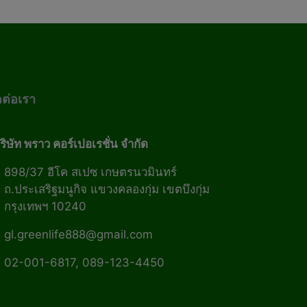
ดต่อเรา
ริษัท พราว คอร์เปอเรชั่น จำกัด
898/37 อีโค สเปซ เกษตรนวมินทร์
ถ.ประเสริฐมนูกิจ แขวงคลองกุ่ม เขตบึงกุ่ม
กรุงเทพฯ 10240
gl.greenlife888@gmail.com
02-001-6817, 089-123-4450