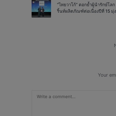
navigation
“ไทยวาโก้” ตอกย้ำผู้นำรักษ์โล
ริ้นท์ผลิตภัณฑ์ต่อเนื่องปีที่ 15 มุ
Your ema