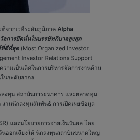
ยรติจากเวทีระดับภูมิภาค
Alpha
ัลการยึดมั่นในบรรษัทภิบาลสูงสุด
ดีที่สุด
(Most Organized Investor
gement Investor Relations Support
งความเป็นเลิศในการบริหารจัดการงานด้าน
ทุนในระดับสากล
การลงทุน สถาบันการธนาคาร และตลาดทุน
ล งานนักลงทุนสัมพันธ์ การเปิดเผยข้อมูล
CSR) และนโยบายการจ่ายเงินปันผล โดย
ันออกเฉียงใต้ นักลงทุนสถาบันขนาดใหญ่