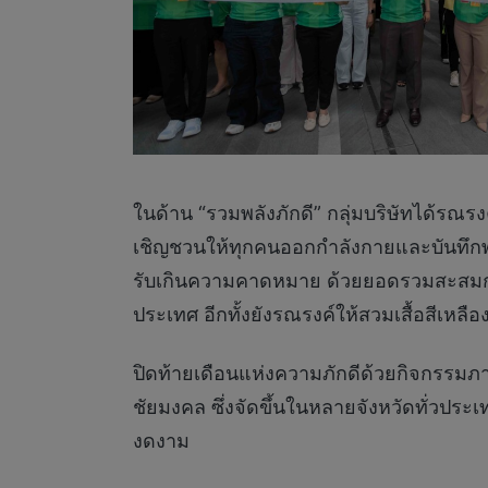
ในด้าน “รวมพลังภักดี” กลุ่มบริษัทได้รณรง
เชิญชวนให้ทุกคนออกกำลังกายและบันทึก
รับเกินความคาดหมาย ด้วยยอดรวมสะสมกว่า
ประเทศ อีกทั้งยังรณรงค์ให้สวมเสื้อสีเหลือ
ปิดท้ายเดือนแห่งความภักดีด้วยกิจกรรม
ชัยมงคล ซึ่งจัดขึ้นในหลายจังหวัดทั่วป
งดงาม