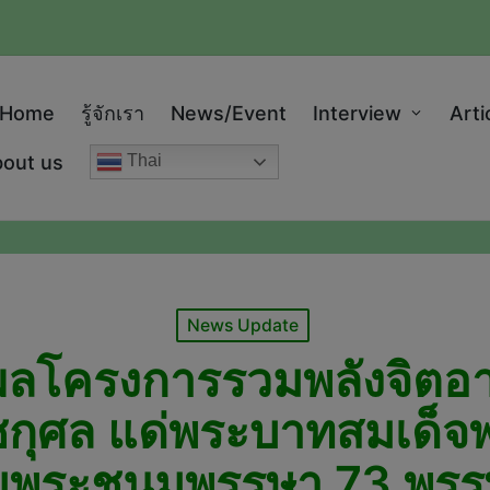
modal-check
Home
รู้จักเรา
News/Event
Interview
Arti
out us
Thai
Posted
News Update
in
รุปผลโครงการรวมพลังจิต
ศล แด่พระบาทสมเด็จพระเ
มพระชนมพรรษา 73 พรร