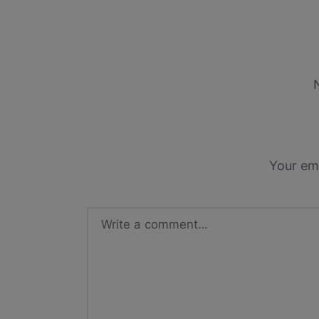
Your ema