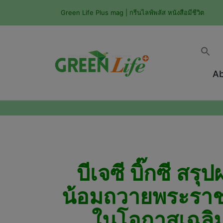
Green Life Plus mag | กรีนไลฟ์พลัส หนังสือมีชีวิต
Ab
บีเจซี บิ๊กซี ส
น้อมถวายพระราชกุ
ในโอกาสเฉลิ