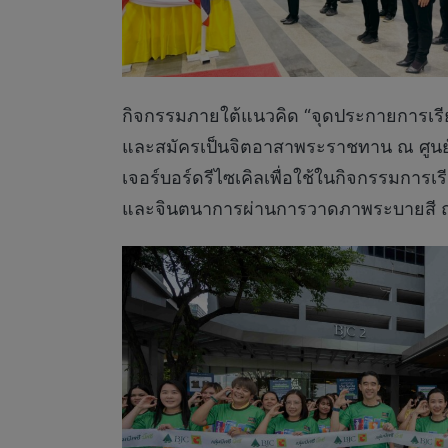
กิจกรรมภายใต้แนวคิด “จุดประกายการเรียน
และสมัครเป็นจิตอาสาพระราชทาน ณ ศูนย์ฝ
เจอร์บอร์ดรีไซเคิลเพื่อใช้ในกิจกรรมการเร
และจินตนาการผ่านการวาดภาพระบายสี ณ บิ๊