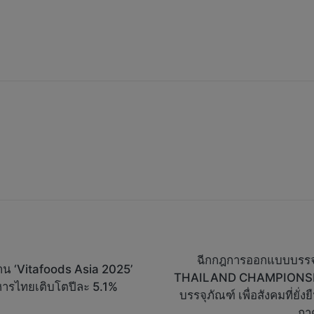
ฉีกกฎการออกแบบบรรจ
งาน ‘Vitafoods Asia 2025’
THAILAND CHAMPIONSHI
าหารไทยเติบโตปีละ 5.1%
บรรจุภัณฑ์ เพื่อสังคมที่ยั
ภา