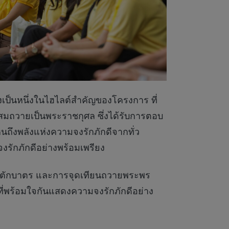
่งเป็นหนึ่งในไฮไลต์สำคัญของโครงการ ที่
มถวายเป็นพระราชกุศล ซึ่งได้รับการตอบ
ถึงพลังแห่งความจงรักภักดีจากทั่ว
จงรักภักดีอย่างพร้อมเพรียง
รมตักบาตร และการจุดเทียนถวายพระพร
ี่พร้อมใจกันแสดงความจงรักภักดีอย่าง