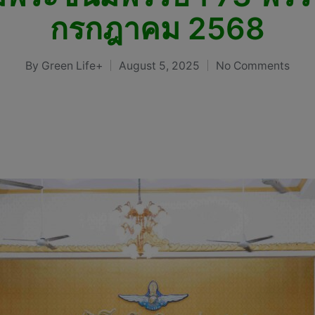
กรกฎาคม 2568
By
Green Life+
August 5, 2025
No Comments
Posted
by