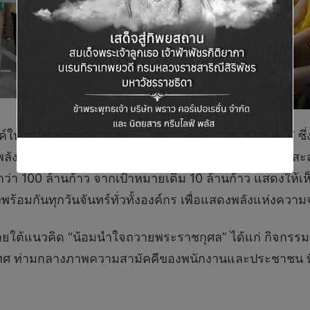
ค์ให้พนักงานร่วมกิจกรรม “10 ล้านก้าวเทิดไท้องค์ราชา” ซึ
พลังงานผ่านแอป CCC เพื่อนำมาคำนวณเป็นจำนวนก้าวสะส
 100 ล้านก้าว จากเป้าหมายเดิม 10 ล้านก้าว แสดงให้เห็น
งพร้อมกันทุกวันจันทร์ทั่วทั้งองค์กร เพื่อแสดงพลังแห่งความ
ภายใต้แนวคิด “น้อมนำใจถวายพระราชกุศล” ได้แก่ กิจกร
ระเทศ ท่ามกลางภาพความสามัคคีของพนักงานและประชาชน ท