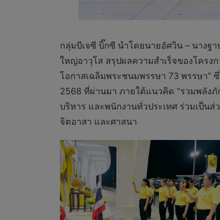
กลุ่มบีเจซี บิ๊กซี นำโดยนายอัศวิน – นาง
ใหญ่อาวุโส สรุปผลความสำเร็จของโครงการ
โอกาสเฉลิมพระชนมพรรษา 73 พรรษา” ซึ่งจ
2568 ที่ผ่านมา ภายใต้แนวคิด “รวมพลังภั
บริหาร และพนักงานทั่วประเทศ ร่วมเป็นส่
จิตอาสา และศาสนา