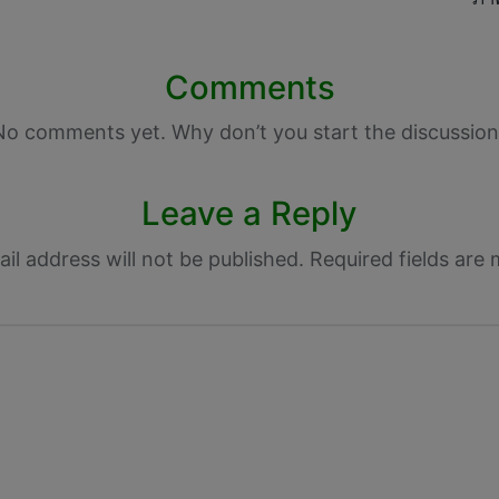
Comments
No comments yet. Why don’t you start the discussion
Leave a Reply
il address will not be published.
Required fields are