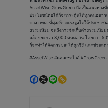
นายพรพรหม วิกิตเศรษฐ์ ที่ปรึกษาของผู้
AssetWise GrowGreen ถือเป็นแนวทางที่ดี
ประโยชน์ต่อได้ก็จะกระตุ้นให้ทุกคนอยา
ของ กทม. ที่มุ่งสร้างแรงจูงใจให้ประชา
ธรรมเนียม จนถึงการจัดเก็บค่าธรรมเนียม
ผลิตขยะกว่า 8,000 ตันต่อวัน โดยกว่า 50
ก็จะทำให้จัดการขยะได้ถูกวิธี และช่วยลดข
#AssetWise #แอสเซทไวส์ #GrowGreen