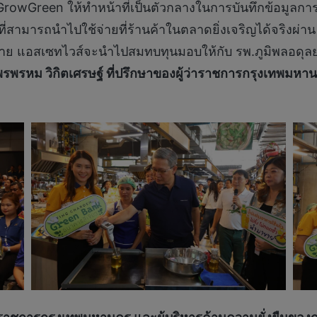
owGreen ให้ทำหน้าที่เป็นตัวกลางในการบันทึกข้อมูลการส
ทัลที่สามารถนำไปใช้จ่ายที่ร้านค้าในตลาดยิ่งเจริญได้จริง
่าย แอสเซทไวส์จะนำไปสมทบทุนมอบให้กับ รพ.ภูมิพลอดุล
รพรหม วิกิตเศรษฐ์ ที่ปรึกษาของผู้ว่าราชการกรุงเทพมหา