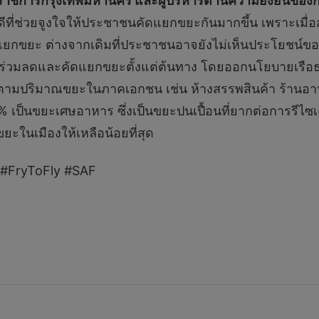
ว่าราชการกรุงเทพมหานคร และผู้บริหารด้านความยั่งยืนข
ที่ช่วยจูงใจให้ประชาชนคัดแยกขยะกันมากขึ้น เพราะเมื่อ
กแยกขยะ ต่างจากเดิมที่ประชาชนอาจยังไม่เห็นประโยชน์
ชนร่วมลดและคัดแยกขยะตั้งแต่ต้นทาง โดยออกนโยบายเรือธ
ตามปริมาณขยะในภาคเอกชน เช่น ห้างสรรพสินค้า ร้านอาห
% เป็นขยะเศษอาหาร ซึ่งเป็นขยะปนเปื้อนที่ยากต่อการรีไ
ยะในเมืองให้เหลือน้อยที่สุด
 #FryToFly #SAF