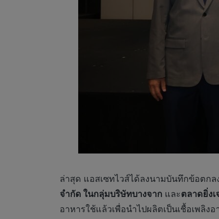
ล่าสุด แอสเซทไวส์ได้ลงนามบันทึกข้อตกล
จำกัด ในกลุ่มบริษัทบางจาก
และ
ตลาดยิ่งเ
อาหารใช้แล้วเพื่อนำไปผลิตเป็นเชื้อเพลิ