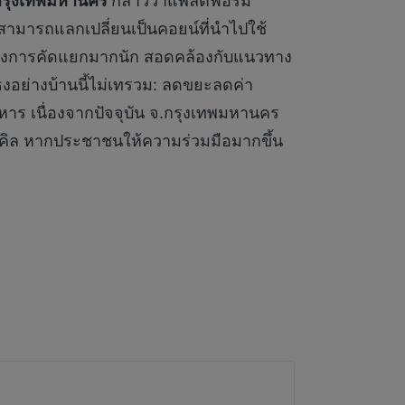
องกรุงเทพมหานคร
กล่าวว่าแพลตฟอร์ม
สามารถแลกเปลี่ยนเป็นคอยน์ที่นำไปใช้
ของการคัดแยกมากนัก สอดคล้องกับแนวทาง
งอย่างบ้านนี้ไม่เทรวม: ลดขยะลดค่า
าร เนื่องจากปัจจุบัน จ.กรุงเทพมหานคร
ซเคิล หากประชาชนให้ความร่วมมือมากขึ้น