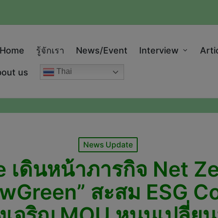
modal-check
Home
รู้จักเรา
News/Event
Interview
Arti
out us
Thai
Posted
News Update
in
เดินหน้าภารกิจ Net Ze
Green” สะสม ESG Coin
เจริญ MOU หนุนเปลี่ยนน