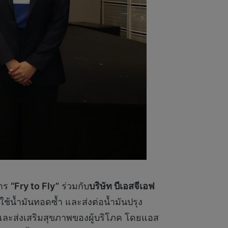
การ
“Fry to Fly”
ร่วมกับ
บริษัท บีเอสจีเอฟ
ช้น้ำมันทอดซ้ำ และส่งต่อน้ำมันปรุง
อมและส่งเสริมสุขภาพของผู้บริโภค โดยแอส