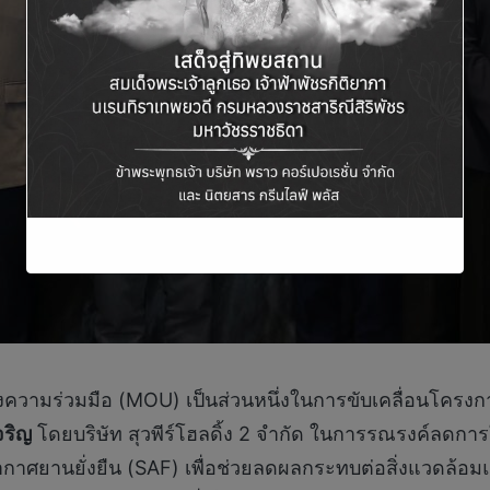
งความร่วมมือ (MOU) เป็นส่วนหนึ่งในการขับเคลื่อนโครง
จริญ
โดยบริษัท สุวพีร์โฮลดิ้ง 2 จำกัด ในการรณรงค์ลดการใ
งอากาศยานยั่งยืน (SAF) เพื่อช่วยลดผลกระทบต่อสิ่งแวดล้