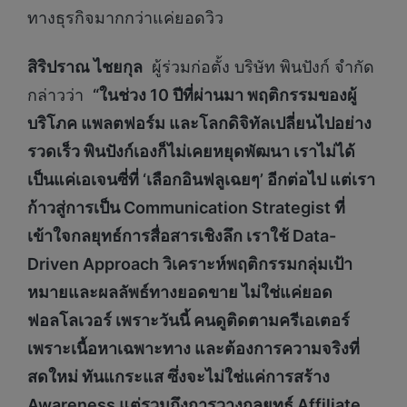
ทางธุรกิจมากกว่าแค่ยอดวิว
สิริปราณ ไชยกุล
ผู้ร่วมก่อตั้ง บริษัท พินปังก์ จำกัด
กล่าวว่า
“ในช่วง 10 ปีที่ผ่านมา พฤติกรรมของผู้
บริโภค แพลตฟอร์ม และโลกดิจิทัลเปลี่ยนไปอย่าง
รวดเร็ว พินปังก์เองก็ไม่เคยหยุดพัฒนา เราไม่ได้
เป็นแค่เอเจนซี่ที่ ‘เลือกอินฟลูเฉยๆ’ อีกต่อไป แต่เรา
ก้าวสู่การเป็น Communication Strategist ที่
เข้าใจกลยุทธ์การสื่อสารเชิงลึก เราใช้ Data-
D
riven Approach วิเคราะห์พฤติกรรมกลุ่มเป้า
หมายและผลลัพธ์ทางยอดขาย ไม่ใช่แค่ยอด
ฟอลโลเวอร์ เพราะวันนี้ คนดูติดตามครีเอเตอร์
เพราะเนื้อหาเฉพาะทาง และต้องการความจริงที่
สดใหม่ ทันแกระแส ซึ่งจะไม่ใช่แค่การสร้าง
Awareness
แต่รวมถึงการวางกลยุทธ์
Affiliate,