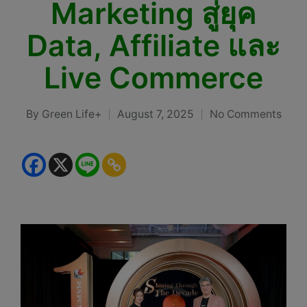
Marketing สู่ยุค
Data, Affiliate และ
Live Commerce
By
Green Life+
August 7, 2025
No Comments
Posted
by