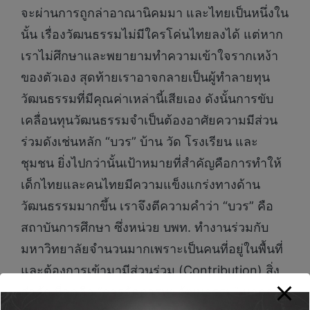
จะผ่านการถูกล่าอาณานิคมมา และไทยเป็นหนึ่งใน
นั้น เรื่องวัฒนธรรมไม่มีใครโค่นไทยลงได้ แต่หาก
เราไม่ศึกษาและพยายามทำความเข้าใจรากเหง้า
ของตัวเอง สุดท้ายเราอาจกลายเป็นผู้ทำลายทุน
วัฒนธรรมที่มีคุณค่าเหล่านี้เสียเอง ดังนั้นการขับ
เคลื่อนทุนวัฒนธรรมจำเป็นต้องอาศัยความมีส่วน
ร่วมดังเช่นหลัก “บวร” บ้าน วัด โรงเรียน และ
ชุมชน ยิ่งไปกว่านั้นเป้าหมายที่สำคัญคือการทำให้
เด็กไทยและคนไทยมีความแข็งแกร่งทางด้าน
วัฒนธรรมมากขึ้น เราจึงตีความคำว่า “บวร” คือ
สถาบันการศึกษา ซึ่งหน่วย บพท. ทำงานร่วมกับ
มหาวิทยาลัยจำนวนมากเพราะเป็นคนที่อยู่ในพื้นที่
และต้องการเข้ามามีส่วนร่วม (Contribution) สิ่ง
สำคัญที่สุดคือ “การจัดการทุนวัฒนธรรม” นอกจาก