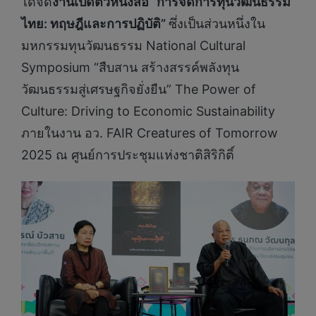
ได้จัด
งาน
เปิดตัวหนังสือ
“การจัดการทุนวัฒนธรรม
ไทย: ทฤษฎีและการปฏิบัติ”
ซึ่งเป็นส่วนหนึ่งใน
มหกรรมทุนวัฒนธรรม National Cultural
Symposium “สืบสาน สร้างสรรค์พลังทุน
วัฒนธรรมสู่เศรษฐกิจยั่งยืน” The Power of
Culture: Driving to Economic Sustainability
ภายในงาน อว. FAIR Creatures of Tomorrow
2025 ณ ศูนย์การประชุมแห่งชาติสิริกิติ์