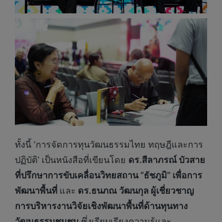
ทั้งนี้ ‘การจัดการทุนวัฒนธรรมไทย ทฤษฎีและการ
ปฏิบัติ’ เป็นหนังสือที่เขียนโดย
ดร.สีลาภรณ์ บัวสาย
ที่ปรึกษาการขับเคลื่อนวิทยสถาน
“ธัชภูมิ” เพื่อการ
พัฒนาพื้นที่
และ
ดร.ธนภณ วัฒนกุล ผู้เชี่ยวชาญ
การบริหารงานวิจัยเชิงพัฒนาพื้นที่ด้านทุนทาง
วัฒนธรรมชุมชน
ซึ่งเรียบเรียงความรู้และ