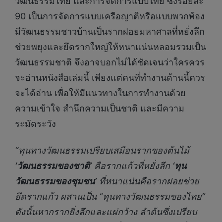
วัฒนธรรมไทย และการจัดการแบบไทย ซึ่งร้อยละ
90 เป็นการจัดการแบบเครือญาติหรือแบบพวกพ้อง
มีวัฒนธรรมชาวบ้านเป็นรากฝอยมหาศาลที่หยั่งลึก
ช่วยพยุงและยึดรากใหญ่ให้หนาแน่นหลอมรวมเป็น
วัฒนธรรมชาติ จึงอาจบอกไม่ได้ชัดเจนว่าใครควร
จะอ่านหนังสือเล่มนี้ เพียงแต่คนที่ทำงานด้านนี้ควร
จะได้อ่าน เพื่อให้มีแนวทางในการทำงานด้วย
ความเข้าใจ สำนึกความเป็นชาติ และมีความ
ระมัดระวัง
“ทุนทางวัฒนธรรมเปรียบเสมือนรากของต้นไม้
‘วัฒนธรรมของชาติ’
คือรากแก้วที่หยั่งลึก
‘ทุน
วัฒนธรรมของชุมชน’
ที่หนาแน่นคือรากฝอยช่วย
ยึดรากแก้ว ผสานเป็น “ทุนทางวัฒนธรรมของไทย”
ดังนั้นหากรากยิ่งลึกและแผ่กว้าง ลำต้นซึ่งเปรียบ