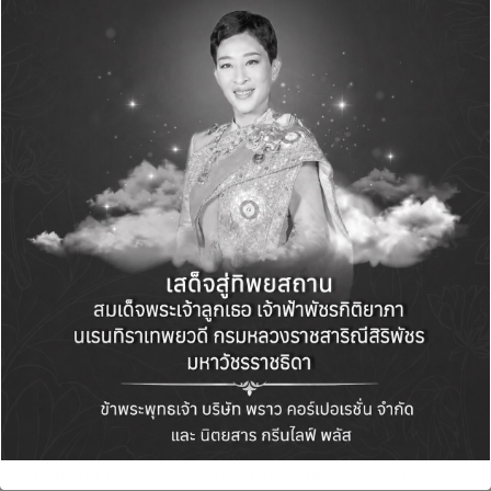
นั้น ในหนังสือเล่มนี้ยังมีส่วนของ “Methodology”
ที่ว่าด้วยเรื่องการเข้าถึงด้วยกระบวนการวิจัยเชิง
พื้นที่ของ ABC ซึ่งเป็นอีกหนึ่งงานภายใต้การ
สนับสนุนของหน่วย บพท. แม้ส่วนนี้จะค่อนข้างยาก
แต่เชื่อว่าจะช่วยให้คนทำงานเข้าใจความหมาย
ของคำว่า ‘กลไกความยั่งยืน’ ได้ตั้งแต่วันแรกของ
การทำเรื่องนี้
“สิ่งนี้เป็นเอกลักษณ์ของหน่วย บพท. ที่สามารถ
ทำให้เกิดความยั่งยืนได้ด้วยกลไกที่เป็นของคนใน
พื้นที่ ซึ่งเป็นเรื่องที่ไม่ง่ายสำหรับนักวิชาการที่อาจ
ไม่มีประสบการณ์ในการทำงานร่วมกับชุมชนชาว
บ้าน ซึ่งต้องเข้าไปทำหน้าที่ ‘ปูเสื่อการทำงาน’ และ
ทำให้กลไกการจัดการในพื้นที่เกิดขึ้นมาได้อย่าง
เป็นรูปธรรม ค่อย ๆ เชื่อมโยงผู้คนเข้ามา ผ่านการ