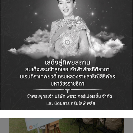
Green Fest 2025 ที่จัดขึ้นในวันที่ 11 – 14
กันยายน 2568 ณ สวนสามพราน จังหวัดนครปฐม
ตั้งแต่เวลา 09:00-17:00 น. โดยไม่เสียค่าใช้จ่าย
และติดตามรายละเอียดเพิ่มเติมได้ที่ Facebook
Page : Amazing Green Fest หรือ โทร. 1672
Travel Buddy