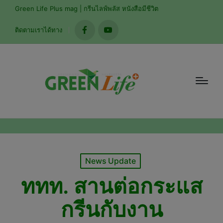
modal-check
Green Life Plus mag | กรีนไลฟ์พลัส หนังสือมีชีวิต
ติดตามเราได้ทาง
facebook
youtube
Posted
News Update
in
ททท. สานต่อกระแส
กรีนกับงาน