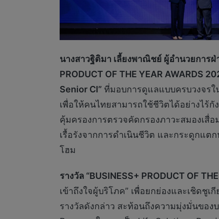
นางสาวฐิติมา เลี้ยงพาณิชย์ ผู้อำนวยการฝ่
PRODUCT OF THE YEAR AWARDS 20
Senior CI”
ที่มอบการดูแลแบบครบวงจรในลั
เพื่อให้คนไทยสามารถใช้ชีวิตได้อย่างไร้
คุ้มครองการตรวจคัดกรองภาวะสมองเสื่อ
เรื้อรังจากการดำเนินชีวิต และกระดูกแตกหั
โฮม
รางวัล
“
BUSINESS+ PRODUCT OF THE
เข้าถึงใจผู้บริโภค” เพื่อยกย่องและเชิดชู
รางวัลดังกล่าว สะท้อนถึงความมุ่งมั่นขอ