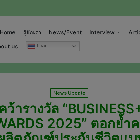
modal-check
Home
รู้จักเรา
News/Event
Interview
Arti
out us
Thai
Posted
News Update
in
ต คว้ารางวัล “BUSINE
ARDS 2025” ตอกย้ำคว
ผลิตภัณฑ์ประกันชีวิตแ