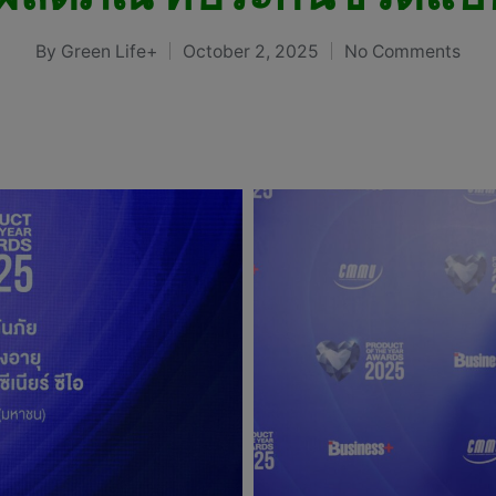
By
Green Life+
October 2, 2025
No Comments
Posted
by