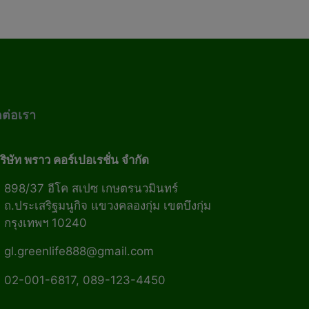
ดต่อเรา
ริษัท พราว คอร์เปอเรชั่น จำกัด
898/37 อีโค สเปซ เกษตรนวมินทร์
ถ.ประเสริฐมนูกิจ แขวงคลองกุ่ม เขตบึงกุ่ม
กรุงเทพฯ 10240
gl.greenlife888@gmail.com
02-001-6817, 089-123-4450