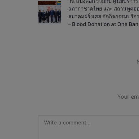
navigation
วัน แบงค็อก ร่วมกับ ศูนย์บริกา
สภากาชาดไทย และ สถานทูตออสเ
สมาคมฝรั่งเศส จัดกิจกรรมบริจ
– Blood Donation at One Ba
Your ema