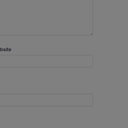
bsite