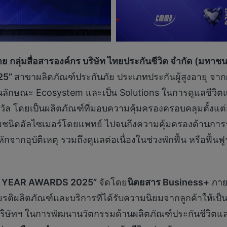
าย กลุ่มสื่อสารองค์กร บริษัท ไทยประกันชีวิต จำกัด (มหาชน
25”
สาขาผลิตภัณฑ์ประกันภัย ประเภทประกันผู้สูงอายุ จา
กษณะ Ecosystem และเป็น Solutions ในการดูแลชีวิตและส
กังวัล โดยเป็นผลิตภัณฑ์ที่มอบความคุ้มครองครอบคลุมตั้งแ
มชนิดอัลไซเมอร์โดยแพทย์ ไปจนถึงความคุ้มครองด้านกา
กจากอุบัติเหตุ รวมถึงดูแลต่อเนื่องในช่วงพักฟื้น หรือฟื้น
 YEAR AWARDS 2025”
จัดโดย
นิตยสาร
Business+
ภาย
เกียรติผลิตภัณฑ์และบริการที่ได้รับความนิยมจากลูกค้าให้เป
งบริษัทฯ ในการพัฒนานวัตกรรมด้านผลิตภัณฑ์ประกันชีวิตแ