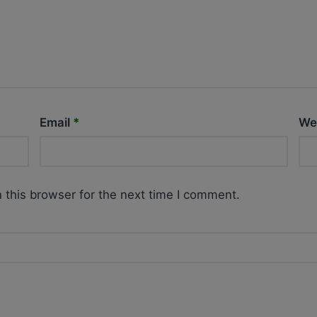
Email
*
We
 this browser for the next time I comment.