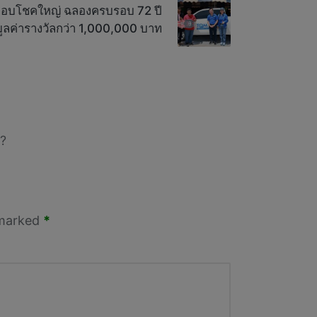
มอบโชคใหญ่ ฉลองครบรอบ 72 ปี
ูลค่ารางวัลกว่า 1,000,000 บาท
?
 marked
*