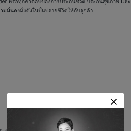
ider หรือทุกคำตอบของการประกันชีวิต ประกันสุขภาพ และ
มั่นคงมั่งคั่งในบั้นปลายชีวิตให้กับลูกค้า