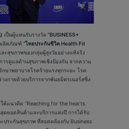
)
เป็นผู้แทนรับรางวัล
“
BUSINESS+
กผลิตภัณฑ์
“ไทยประกันชีวิต
Health Fit
ุขภาพของกลุ่มผู้สูงวัยอย่างแท้จริง
ต่การดูแลด้านสุขภาพเชิงป้องกัน จากความ
รรักษาพยาบาลโรคร้ายแรงทุกระยะ โรค
ฟูร่างกายด้วยบริการจากพันธมิตรเนอร์สซิ่ง
ใต้แนวคิด “Reaching for the hearts
็นสุดยอดสินค้าและบริการแห่งปี การได้รับ
ละประกันสุขภาพ ที่สอดคล้องกับ Business